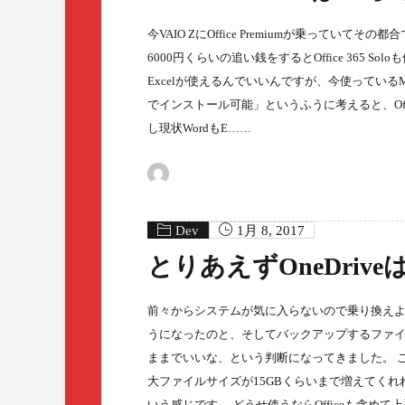
今VAIO ZにOffice Premiumが乗っていて
6000円くらいの追い銭をするとOffice 365 Solo
Excelが使えるんでいいんですが、今使っているMacB
でインストール可能」というふうに考えると、Offi
し現状WordもE……
Dev
1月 8, 2017
とりあえずOneDriv
前々からシステムが気に入らないので乗り換えよう
うになったのと、そしてバックアップするファイルの
ままでいいな、という判断になってきました。 こ
大ファイルサイズが15GBくらいまで増えてく
いう感じです。 どうせ使うならOfficeも含