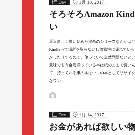
Dev
1月 18, 2017
そろそろAmazon K
い
最近新しく買い始めた漫画のシリーズなんかはどんど
Kindleって場所を取らないし検索性に優れて
かったりするので、使っていて全然問題ないという
意味でもう全巻揃っている本は紙のままで良いんで
て、持っている紙の本は中古の本としてリサイク
なワン……
Dev
1月 14, 2017
お金があれば欲しい