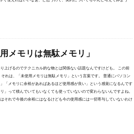
使用メモリは無駄メモリ」
り上げるのでテクニカル的な物とは関係ない話題なんですけども。 この前
 それは、「未使用メモリは無駄メモリ」という言葉です。 普通にパソコン
い」「メモリに余裕があればあるほど使用感が良い」という感覚になるんです
モリ」って積んでいてもいなくても使っていないので変わらないんですよね。
れはそれで今後の余裕にはなるけども今の使用感には一切寄与していないわけ