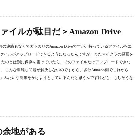
イルが駄目だ＞Amazon Drive
連絡もなくてガッカリのAmazon Driveですが、持っているファイルをエ
ファイルがアップロードできるようになったんですが、またマイクラの録画を
ドしたのとは別に保存を書けていたら、そのファイルだけアップロードできな
 こんな単純な問題が解決しないのですから、多分Amazon側でこれから
内」みたいな制限をかけようとしているんだと思うんですけども、もしそうな
は一考の余地がある