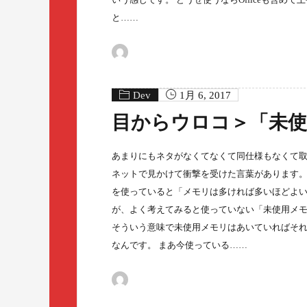
と……
Dev
1月 6, 2017
目からウロコ＞「未
あまりにもネタがなくてなくて同仕様もなくて取
ネットで見かけて衝撃を受けた言葉があります。
を使っていると「メモリは多ければ多いほどよ
が、よく考えてみると使っていない「未使用メ
そういう意味で未使用メモリはあいていればそ
なんです。 まあ今使っている……