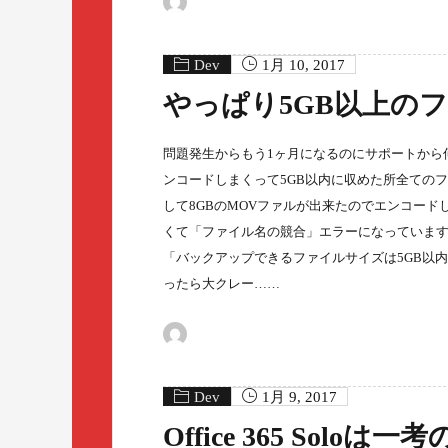
Dev
1月 10, 2017
やっぱり5GB以上のファ
問題発生からもう1ヶ月になるのにサポートから何の
ンコードしまくって5GB以内に収めた所全ての
して8GBのMOVファルが出来たのでエンコー
くて「ファイル名の競合」エラーになっています。
「バックアップできるファイルサイズは5GB以
ったら大クレー……
Dev
1月 9, 2017
Office 365 Solo