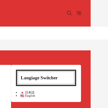
Langiage Switcher
日本語
English