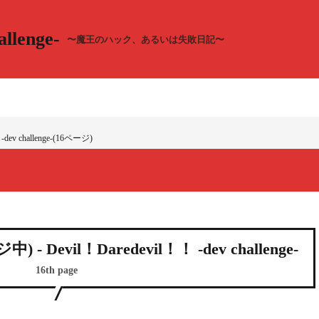
llenge-
〜魔王のハック、あるいは失敗日記〜
dev challenge-(16ページ)
 - Devil！Daredevil！！ -dev challenge-
16th page