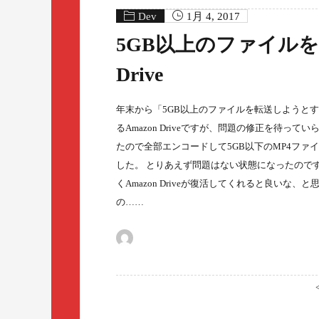
Dev
1月 4, 2017
5GB以上のファイルを
Drive
年末から「5GB以上のファイルを転送しようと
るAmazon Driveですが、問題の修正を待っ
たので全部エンコードして5GB以下のMP4フ
した。 とりあえず問題はない状態になったので
くAmazon Driveが復活してくれると良いな
の……