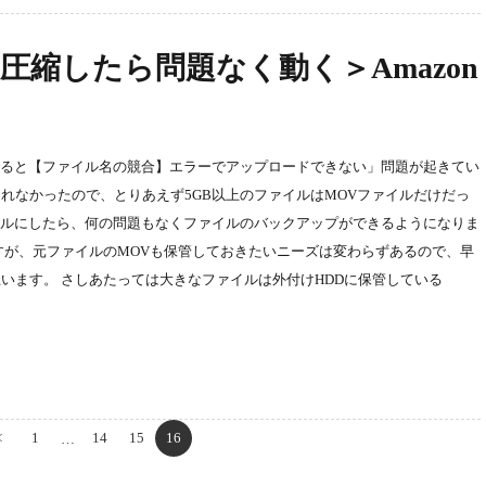
圧縮したら問題なく動く＞Amazon
すると【ファイル名の競合】エラーでアップロードできない」問題が起きてい
ていられなかったので、とりあえず5GB以上のファイルはMOVファイルだけだっ
ァイルにしたら、何の問題もなくファイルのバックアップができるようになりま
すが、元ファイルのMOVも保管しておきたいニーズは変わらずあるので、早
、と思います。 さしあたっては大きなファイルは外付けHDDに保管している
<
1
14
15
16
…