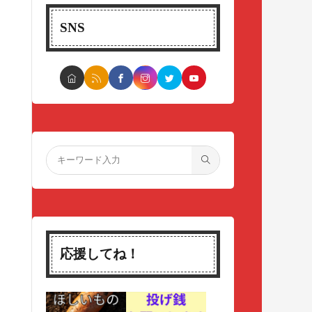
SNS
応援してね！