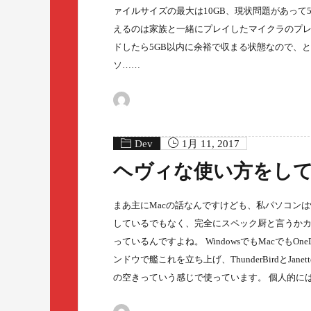
ァイルサイズの最大は10GB、現状問題があって
えるのは家族と一緒にプレイしたマイクラのプレ
ドしたら5GB以内に余裕で収まる状態なので、
ソ……
Dev
1月 11, 2017
ヘヴィな使い方をし
まあ主にMacの話なんですけども、私パソコン
しているでもなく、完全にスペック厨と言うか
っているんですよね。 WindowsでもMacでもO
ンドウで艦これを立ち上げ、ThunderBirdとJan
の空きっていう感じで使っています。 個人的には