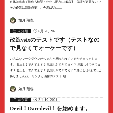
自体は出来て動作も確認・ただし配布には認証・公証が必要なので
その作業は別途必要）、今度はUb……
如月 翔也
未分類
6月 20, 2025
改造vsixのテストです（テストなの
で見なくてオーケーです）
いろんなマークダウンがちゃんと反映されているかチェックしま
す。 見出し2 できてます？ 見出し3 できてます？ 見出し4 できてま
す？ 見出し5 できてます？ 見出し6 できてます？見出しは6までしか
ありませんね。 リンクと画像のテスト 翔……
如月 翔也
思う事
2月 10, 2021
Devil！Daredevil！を始めます。