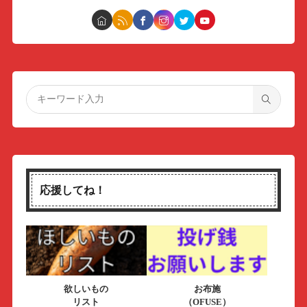
応援してね！
欲しいもの
お布施
リスト
（OFUSE）