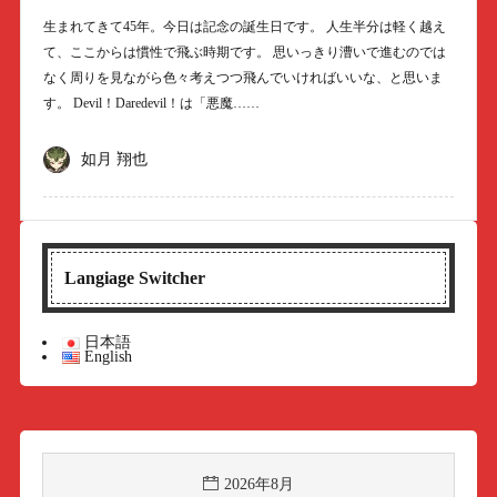
生まれてきて45年。今日は記念の誕生日です。 人生半分は軽く越え
て、ここからは慣性で飛ぶ時期です。 思いっきり漕いで進むのでは
なく周りを見ながら色々考えつつ飛んでいければいいな、と思いま
す。 Devil！Daredevil！は「悪魔……
如月 翔也
Langiage Switcher
日本語
English
2026年8月