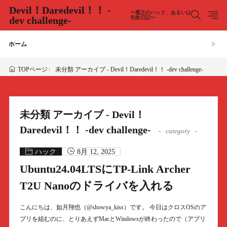
Devil！Daredevil！！ -
〜魔王のハック、あるいは
dev challenge-
失敗日記〜
ホーム
未分類 アーカイブ - Devil！Daredevil！！ -dev challenge-
TOPページ
未分類 アーカイブ - Devil！
Daredevil！！ -dev challenge-
category
ハック
8月 12, 2025
Ubuntu24.04LTSにTP-Link Archer
T2U Nanoのドライバを入れる
こんにちは、如月翔也（@showya_kiss）です。 今日はクロスOSのア
プリを組むのに、とりあえずMacとWindowsが終わったので（アプリ