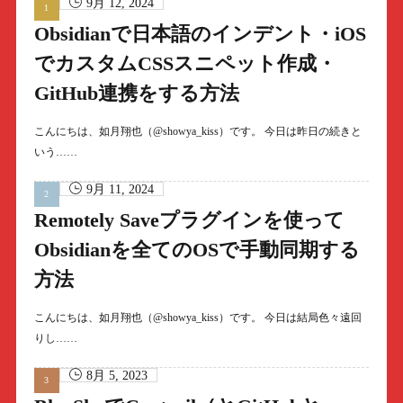
9月 12, 2024
Obsidianで日本語のインデント・iOS
でカスタムCSSスニペット作成・
GitHub連携をする方法
こんにちは、如月翔也（@showya_kiss）です。 今日は昨日の続きと
いう……
9月 11, 2024
Remotely Saveプラグインを使って
Obsidianを全てのOSで手動同期する
方法
こんにちは、如月翔也（@showya_kiss）です。 今日は結局色々遠回
りし……
8月 5, 2023