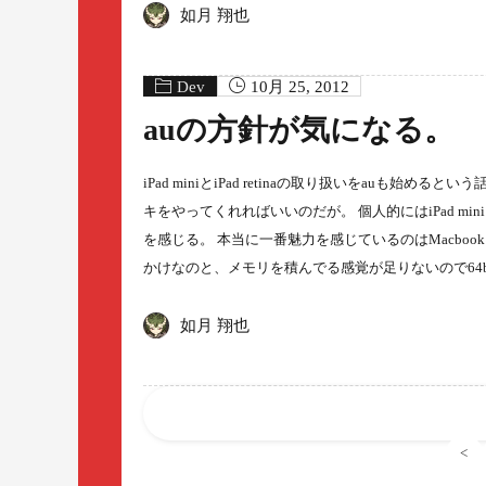
如月 翔也
Dev
10月 25, 2012
auの方針が気になる。
iPad miniとiPad retinaの取り扱いをauも始
キをやってくれればいいのだが。 個人的にはiPad miniに
を感じる。 本当に一番魅力を感じているのはMacbook 
かけなのと、メモリを積んでる感覚が足りないので64b
如月 翔也
<