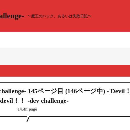
llenge-
〜魔王のハック、あるいは失敗日記〜
 challenge- 145ページ目 (146ページ中) - Devil
devil！！ -dev challenge-
145th page