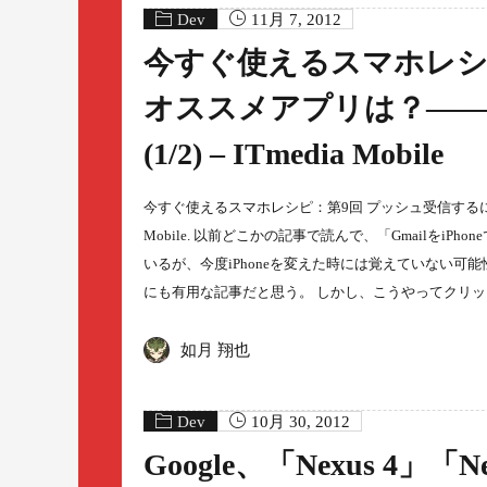
Dev
11月 7, 2012
今すぐ使えるスマホレシ
オススメアプリは？――
(1/2) – ITmedia Mobile
今すぐ使えるスマホレシピ：第9回 プッシュ受信するには？ 
Mobile. 以前どこかの記事で読んで、「GmailをiPh
いるが、今度iPhoneを変えた時には覚えていない可能
にも有用な記事だと思う。 しかし、こうやってクリッピ
如月 翔也
Dev
10月 30, 2012
Google、「Nexus 4」「