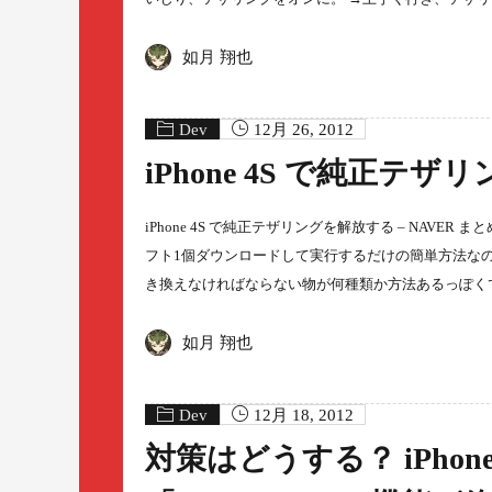
如月 翔也
Dev
12月 26, 2012
iPhone 4S で純正テザ
iPhone 4S で純正テザリングを解放する – NAV
フト1個ダウンロードして実行するだけの簡単方法な
き換えなければならない物が何種類か方法あるっぽく
如月 翔也
Dev
12月 18, 2012
対策はどうする？ iPho