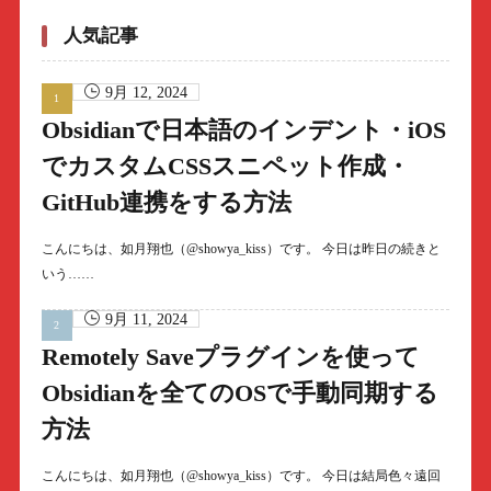
人気記事
9月 12, 2024
Obsidianで日本語のインデント・iOS
でカスタムCSSスニペット作成・
GitHub連携をする方法
こんにちは、如月翔也（@showya_kiss）です。 今日は昨日の続きと
いう……
9月 11, 2024
Remotely Saveプラグインを使って
Obsidianを全てのOSで手動同期する
方法
こんにちは、如月翔也（@showya_kiss）です。 今日は結局色々遠回