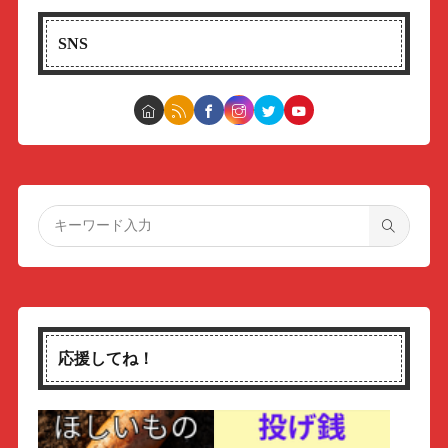
SNS
応援してね！