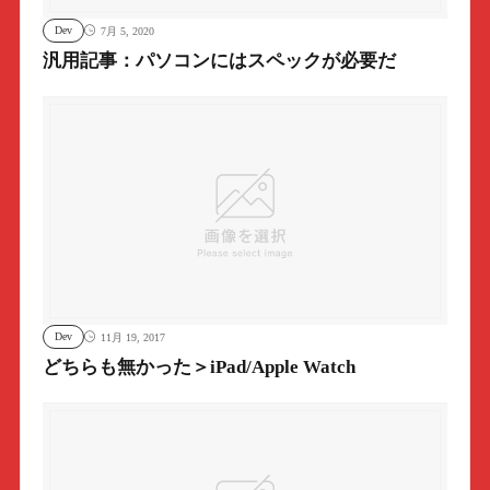
Dev
7月 5, 2020
汎用記事：パソコンにはスペックが必要だ
Dev
11月 19, 2017
どちらも無かった＞iPad/Apple Watch