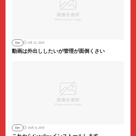
Dev
9月 22, 2019
動画は外出ししたいが管理が面倒くさい
Dev
10月 8, 2019