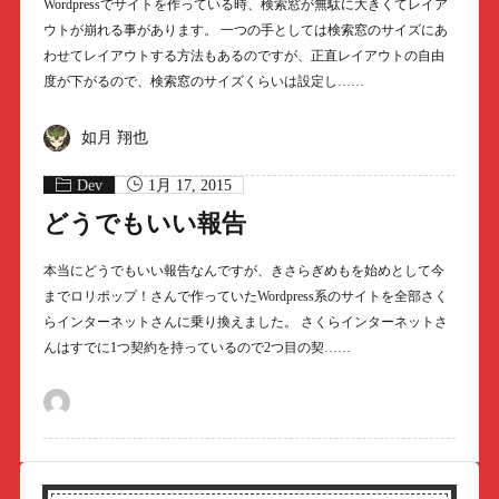
Wordpressでサイトを作っている時、検索窓が無駄に大きくてレイア
ウトが崩れる事があります。 一つの手としては検索窓のサイズにあ
わせてレイアウトする方法もあるのですが、正直レイアウトの自由
度が下がるので、検索窓のサイズくらいは設定し……
如月 翔也
Dev
1月 17, 2015
どうでもいい報告
本当にどうでもいい報告なんですが、きさらぎめもを始めとして今
までロリポップ！さんで作っていたWordpress系のサイトを全部さく
らインターネットさんに乗り換えました。 さくらインターネットさ
んはすでに1つ契約を持っているので2つ目の契……