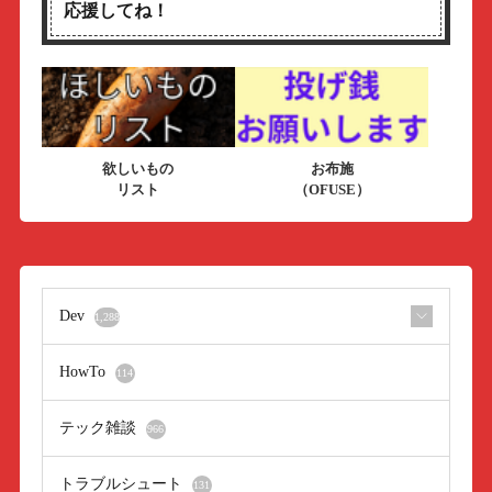
応援してね！
欲しいもの
お布施
リスト
（OFUSE）
Dev
1,288
HowTo
114
テック雑談
966
トラブルシュート
131