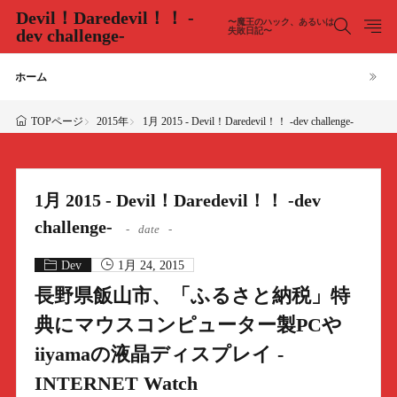
Devil！Daredevil！！ -
〜魔王のハック、あるいは
dev challenge-
失敗日記〜
ホーム
2015年
1月 2015 - Devil！Daredevil！！ -dev challenge-
TOPページ
1月 2015 - Devil！Daredevil！！ -dev
challenge-
date
Dev
1月 24, 2015
長野県飯山市、「ふるさと納税」特
典にマウスコンピューター製PCや
iiyamaの液晶ディスプレイ -
INTERNET Watch