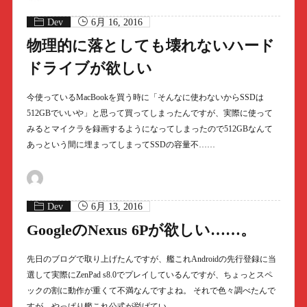
Dev
6月 16, 2016
物理的に落としても壊れないハード
ドライブが欲しい
今使っているMacBookを買う時に「そんなに使わないからSSDは
512GBでいいや」と思って買ってしまったんですが、実際に使って
みるとマイクラを録画するようになってしまったので512GBなんて
あっという間に埋まってしまってSSDの容量不……
Dev
6月 13, 2016
GoogleのNexus 6Pが欲しい……。
先日のブログで取り上げたんですが、艦これAndroidの先行登録に当
選して実際にZenPad s8.0でプレイしているんですが、ちょっとスペ
ックの割に動作が重くて不満なんですよね。 それで色々調べたんで
すが、やっぱり艦これ公式が挙げてい……