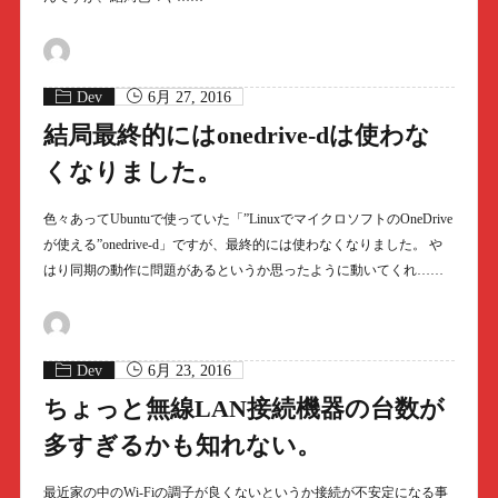
Dev
6月 27, 2016
結局最終的にはonedrive-dは使わな
くなりました。
色々あってUbuntuで使っていた「”LinuxでマイクロソフトのOneDrive
が使える”onedrive-d」ですが、最終的には使わなくなりました。 や
はり同期の動作に問題があるというか思ったように動いてくれ……
Dev
6月 23, 2016
ちょっと無線LAN接続機器の台数が
多すぎるかも知れない。
最近家の中のWi-Fiの調子が良くないというか接続が不安定になる事