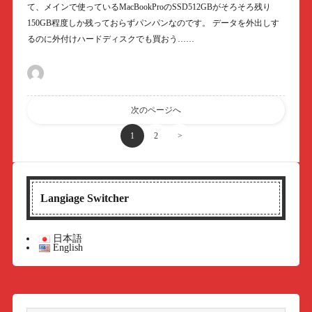
て、メインで使っているMacBookProのSSD512GBがそろそろ残り
150GB程度しか残っておらずパンパンなのです。 データを外出しす
るのに外付けハードディスクでも買おう……
次のページへ
1
2
>
Langiage Switcher
日本語
English