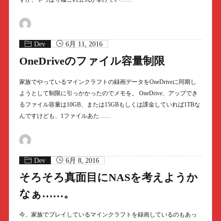
Dev
6月 11, 2016
OneDriveのファイル容量制限
家族でやっているマインクラフトの録画データをOneDriveに同期し
ようとして制限に引っかかったのでメモを。 OneDrive、アップでき
るファイル容量は10GB、または15GBもしくは課金していれば1TBな
んですけども、1ファイルあた……
Dev
6月 8, 2016
そろそろ真面目にNASを考えようか
なぁ……。
今、家族でプレイしているマインクラフトを録画しているのもあっ