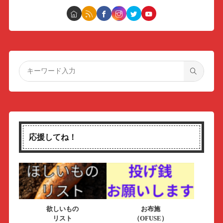
応援してね！
欲しいもの
お布施
リスト
（OFUSE）