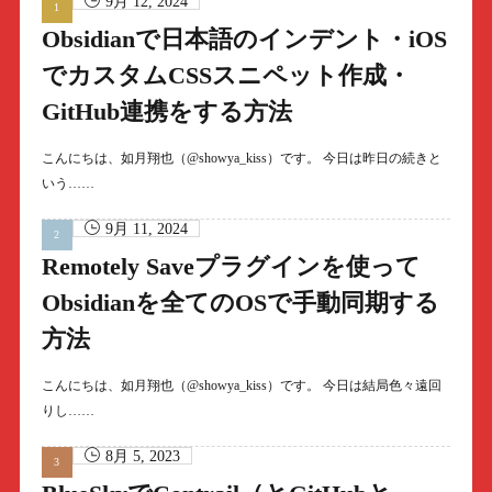
9月 12, 2024
Obsidianで日本語のインデント・iOS
でカスタムCSSスニペット作成・
GitHub連携をする方法
こんにちは、如月翔也（@showya_kiss）です。 今日は昨日の続きと
いう……
9月 11, 2024
Remotely Saveプラグインを使って
Obsidianを全てのOSで手動同期する
方法
こんにちは、如月翔也（@showya_kiss）です。 今日は結局色々遠回
りし……
8月 5, 2023