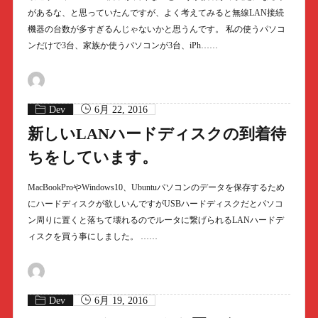
があるな、と思っていたんですが、よく考えてみると無線LAN接続
機器の台数が多すぎるんじゃないかと思うんです。 私の使うパソコ
ンだけで3台、家族か使うパソコンが3台、iPh……
Dev
6月 22, 2016
新しいLANハードディスクの到着待
ちをしています。
MacBookProやWindows10、Ubuntuパソコンのデータを保存するため
にハードディスクが欲しいんですがUSBハードディスクだとパソコ
ン周りに置くと落ちて壊れるのでルータに繋げられるLANハードデ
ィスクを買う事にしました。 ……
Dev
6月 19, 2016