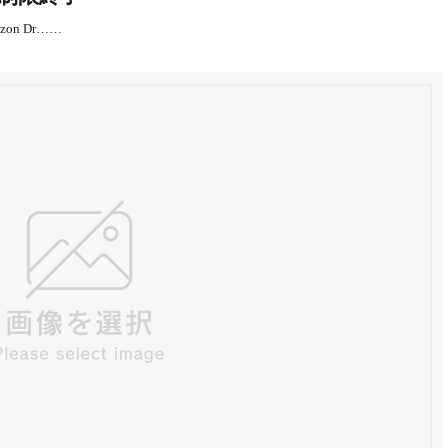
n Dr……