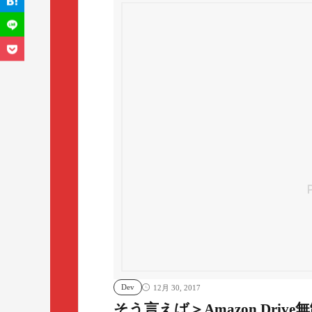
Dev
12月 30, 2017
そう言えば＞Amazon Driv