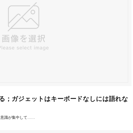
る；ガジェットはキーボードなしには語れな
り意識が集中して……