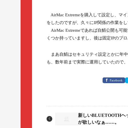
AirMac Extremeを購入して設定
をしたのですが、久々にIP関係の作業を
AirMac Extremeであれば自鯖公開
くつか持っていますし、後は固定IPのプ
まあ自鯖はセキュリティ設定とかに年中
も、数年前まで実際に運用していたので、
Facebook
新しいBLUETOOTH
が欲しいなぁ……。