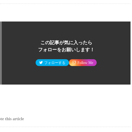
この記事が気に入ったら
フォローをお願いします！
フォローする
Follow Me
e this article