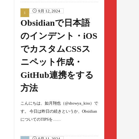
9月 12, 2024
Obsidianで日本語
のインデント・iOS
でカスタムCSSス
ニペット作成・
GitHub連携をする
方法
こんにちは、如月翔也（@showya_kiss）で
す。 今日は昨日の続きというか、Obsidian
についてのTIPSを……
9月 11, 2024