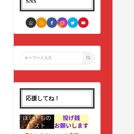
SNS
応援してね！