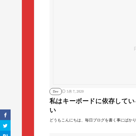
Dev
5月 7, 2020
私はキーボードに依存してい
い
どうもこんにちは、毎日ブログを書く事にばか