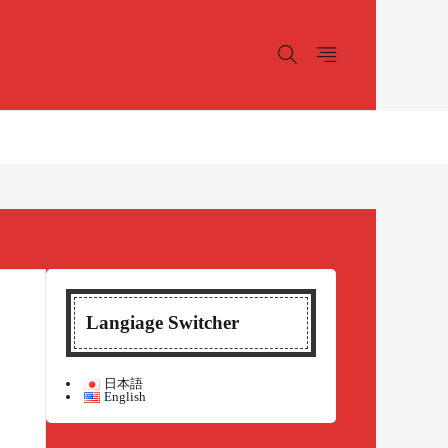
Langiage Switcher
日本語
English