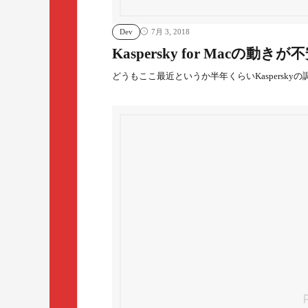
Dev
7月 3, 2018
Kaspersky for Macの動
どうもここ最近というか半年くらいKaspersky