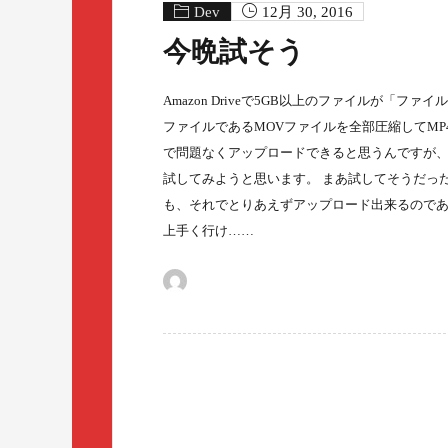
Dev
12月 30, 2016
今晩試そう
Amazon Driveで5GB以上のファイルが「
ファイルであるMOVファイルを全部圧縮してMP
で問題なくアップロードできると思うんですが
試してみようと思います。 まあ試してそうだっ
も、それでとりあえずアップロード出来るので
上手く行け……