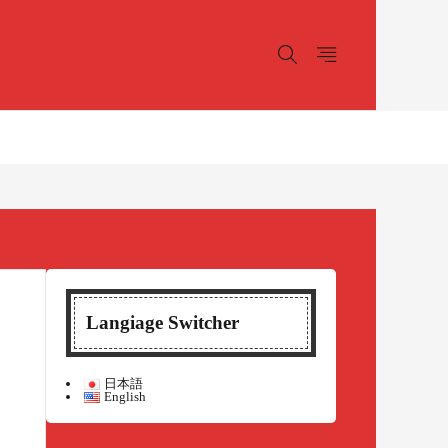
Langiage Switcher
日本語
English