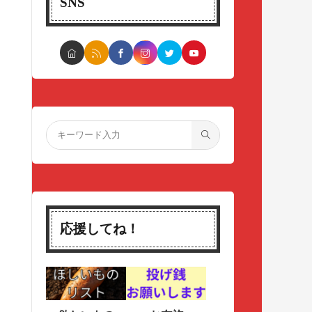
SNS
応援してね！