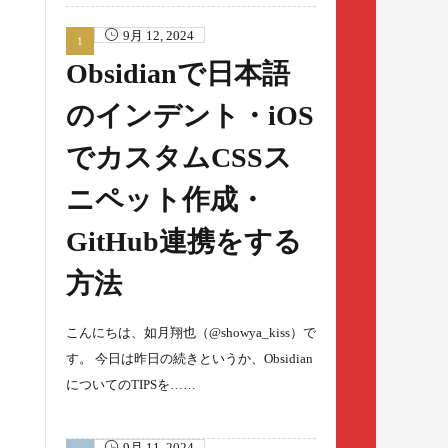
9月 12, 2024
Obsidianで日本語
のインデント・iOS
でカスタムCSSス
ニペット作成・
GitHub連携をする
方法
こんにちは、如月翔也（@showya_kiss）で
す。 今日は昨日の続きというか、Obsidian
についてのTIPSを……
9月 11, 2024