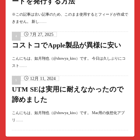
ードを発行する方法
※この記事は古い記事のため、このまま使用するとフィードが作成で
きません。 新し……
7月 27, 2025
コストコでApple製品が異様に安い
こんにちは、如月翔也（@showya_kiss）です。 今日は久しぶりにコ
スト……
12月 11, 2024
UTM SEは実用に耐えなかったので
諦めました
こんにちは、如月翔也（@showya_kiss）です。 Mac用の仮想化アプ
リ……