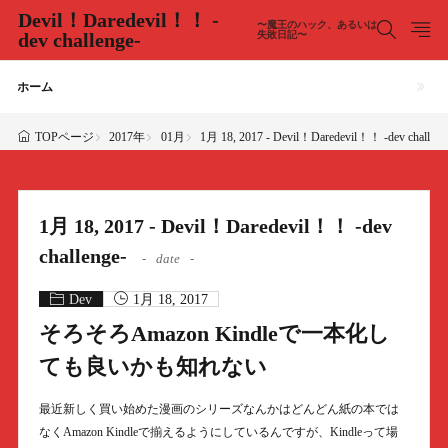
Devil！Daredevil！！ -
〜魔王のハック、あるいは
dev challenge-
失敗日記〜
ホーム
2017年
01月
1月 18, 2017 - Devil！Daredevil！！ -dev challeng
TOPページ
1月 18, 2017 - Devil！Daredevil！！ -dev
challenge-
date
Dev
1月 18, 2017
そろそろAmazon Kindleで一本化し
ても良いかも知れない
最近新しく買い始めた漫画のシリーズなんかはどんどん紙の本では
なくAmazon Kindleで揃えるようにしているんですが、Kindleって場