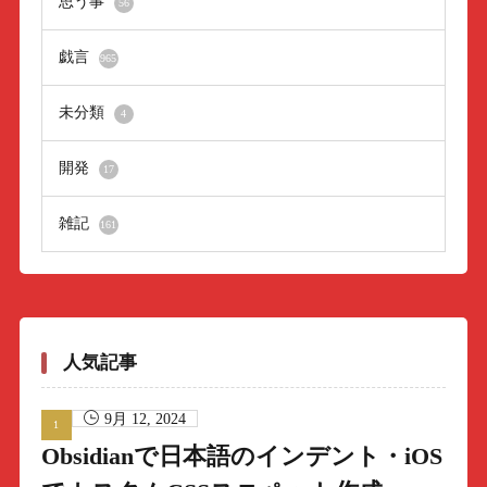
思う事
56
戯言
965
未分類
4
開発
17
雑記
161
人気記事
9月 12, 2024
Obsidianで日本語のインデント・iOS