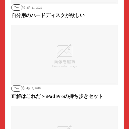
Dev
8月 11, 2020
自分用のハードディスクが欲しい
Dev
4月 3, 2018
正解はこれだ＞iPad Proの持ち歩きセット