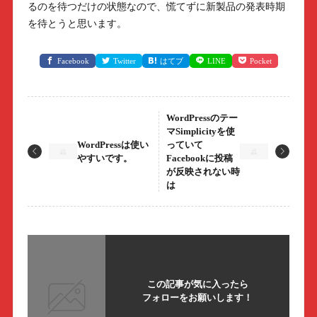
るのを待つだけの状態なので、慌てずに新製品の発表時期
を待とうと思います。
Facebook
Twitter
はてブ
LINE
Pocket
WordPressのテー
マSimplicityを使
WordPressは使い
っていて
やすいです。
Facebookに投稿
が反映されない時
は
この記事が気に入ったら
フォローをお願いします！