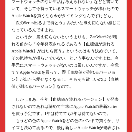
マートウォッチのない生活は考えられない」などと書いて
いて、そして今持っているスマートウォッチが壊れたので
Apple Watchを買うなら今がタイミングなんですけども、
「次のSeries出るまで待とう」みたいな煮え切らない感じに
なっているんですよね。
というか、煮え切らないというよりも、ZenWatch2が壊
れる前から「今年発表されるであろう【血糖値が測れる
Apple Watch】が出たら買う」というのはもう決めていて、
その気持ちが揺らいでいない、という事なんですよね。今
手元にスマートウォッチがないのは厳しいんですが、今慌
ててApple Watchを買って、即【血糖値が測れるバージョ
ン】が出たら愛せなくなるし、そもそも欲しいのは【血糖
値が測れるバージョン】なので。
しかしまあ、今年【血糖値が測れるバージョン】が発表
されないのであれば諦めて年末にApple Watchの最新Series
を買う予定です。1年は待てても2年は待てないので。
もうどの色のApple Watchをどの色のバンドで買うか、サ
イズも決めてあるので、後は新しいApple Watchが発表され