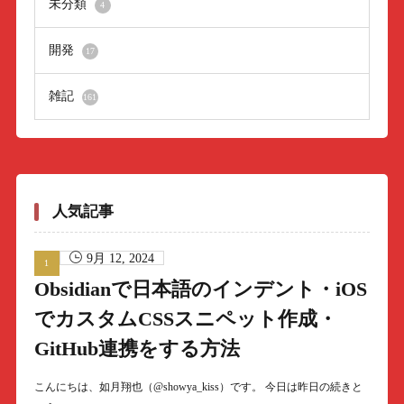
未分類
4
開発
17
雑記
161
人気記事
9月 12, 2024
Obsidianで日本語のインデント・iOS
でカスタムCSSスニペット作成・
GitHub連携をする方法
こんにちは、如月翔也（@showya_kiss）です。 今日は昨日の続きと