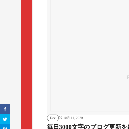
Dev
10月 11, 2020
毎日3000文字のブログ更新