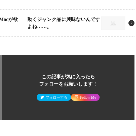
いMacが欲
動くジャンク品に興味ないんです
よね……。
この記事が気に入ったら
フォローをお願いします！
フォローする
Follow Me