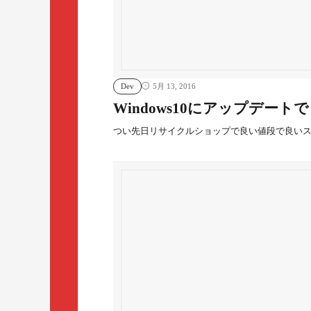
Dev
5月 13, 2016
Windows10にアップデート
つい先日リサイクルショップで良い値段で良いス