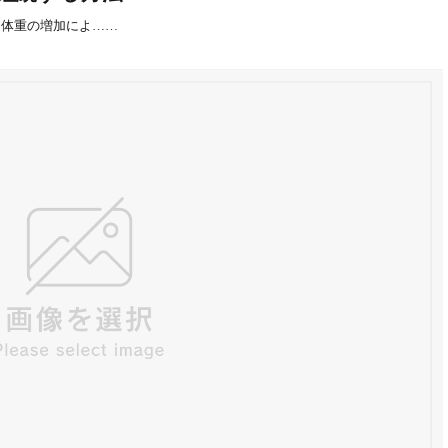
り体重の増加によ……