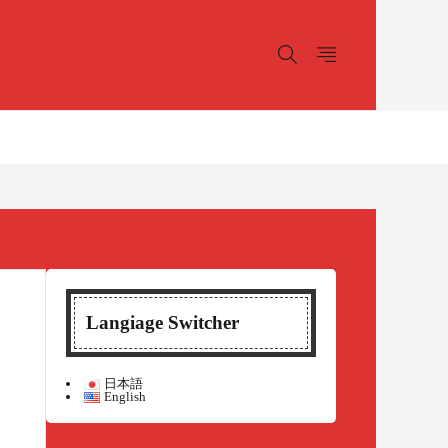
Langiage Switcher
日本語
English