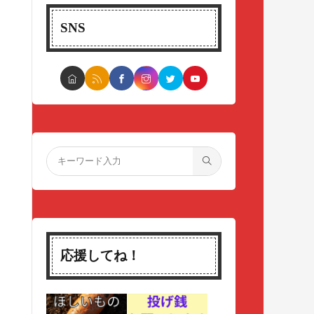
SNS
応援してね！