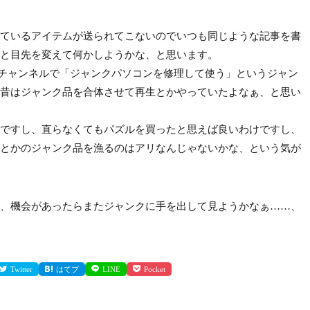
ているアイテムが送られてこないのでいつも同じような記事を書
と目先を変えて何かしようかな、と思います。
系のチャンネルで「ジャンクパソコンを修理して使う」というジャン
昔はジャンク品を合体させて再生とかやっていたよなぁ、と思い
ですし、直らなくてもパズルを買ったと思えば良いわけですし、
とかのジャンク品を漁るのはアリなんじゃないかな、という気が
、機会があったらまたジャンクに手を出して見ようかなぁ……、
Twitter
はてブ
LINE
Pocket