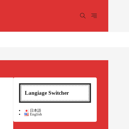
Langiage Switcher
日本語
English