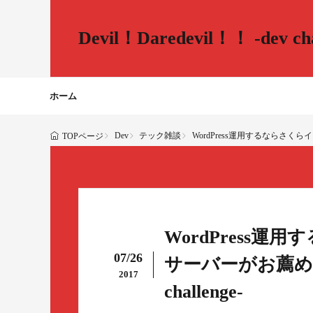
Devil！Daredevil！！ -dev cha
ホーム
Dev
テック雑談
WordPress運用するならさくらインタ
TOPページ
WordPress
07/26
サーバーがお薦めですよ 
2017
challenge-