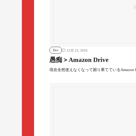
Dev
12月 25, 2016
愚痴＞Amazon Drive
現在全然使えなくなって困り果てているAmazon D