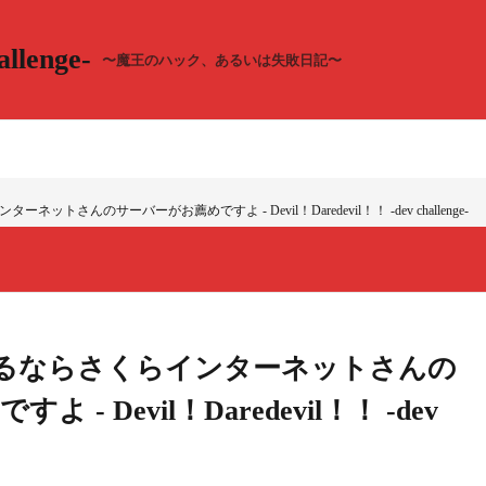
llenge-
〜魔王のハック、あるいは失敗日記〜
ーネットさんのサーバーがお薦めですよ - Devil！Daredevil！！ -dev challenge-
運用するならさくらインターネットさんの
- Devil！Daredevil！！ -dev