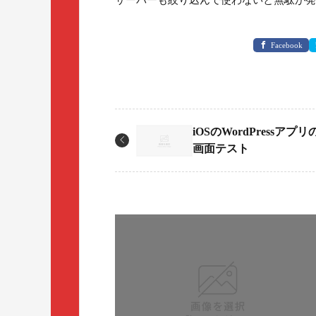
サーバーも絞り込んで使わないと無駄が発
Facebook
iOSのWordPressアプ
画面テスト