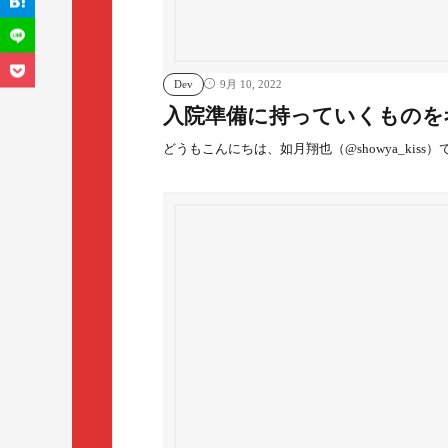
Dev
9月 10, 2022
入院準備に持っていくものを
どうもこんにちは、如月翔也（@showya_kiss