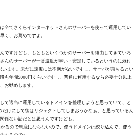
gは全てさくらインターネットさんのサーバーを使って運用してい
早く、お薦めですよ。
んですけども、もともといくつかのサーバーを経由してきていろ
さんのサーバーが一番速度が早い・安定しているというのに気付
思います。未だに速度には不満がないですし、サーバが落ちるとい
段も年間5000円くらいですし、普通に運用するなら必要十分以上
、お勧めします。
して適当に運用しているドメインを整理しようと思っていて、と
ya.blueの2つだけにして後はリジェクトしてしまおうかなぁ、と思っているん
関係ない話だとは思うんですけども。
かかるので馬鹿にならないので、使うドメインは絞り込んで、使う