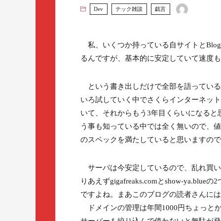
Dev
テック雑談
戯言
私、いくつか持っている自サイトとBlo
るんですが、基本的に安定していて速度も
という書き出しだけで全部を語っている
いろ試していく中でさくらインターネット
いて、それからもう3年目くらいになると
う事も知っている中では全く無いので、値
のスペックを満たしていると思いますので
サーバは今安定しているので、乱れ買い
りあえずgigafreaks.comとshow-
ですよね。まあこのブログの読者さんには
ドメインの管理は年間1000円ちょっと