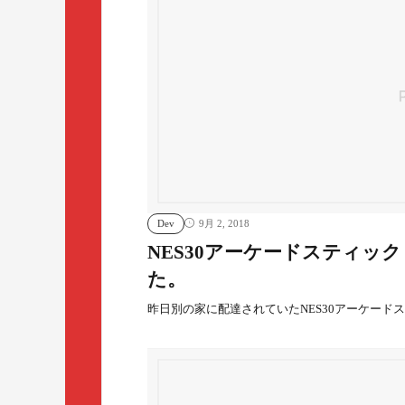
Dev
9月 2, 2018
NES30アーケードスティッ
た。
昨日別の家に配達されていたNES30アーケード