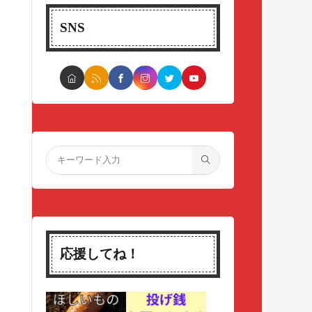
SNS
応援してね！