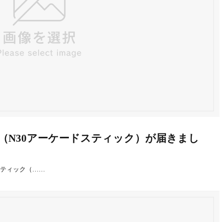
ク（N30アーケードスティック）が届きまし
スティック（……