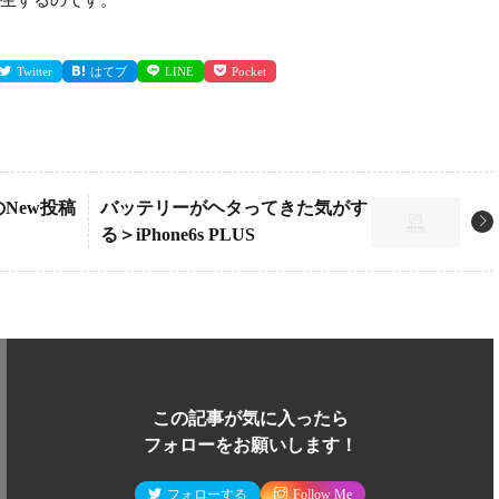
生するのです。
Twitter
はてブ
LINE
Pocket
リのNew投稿
バッテリーがヘタってきた気がす
る＞iPhone6s PLUS
この記事が気に入ったら
フォローをお願いします！
フォローする
Follow Me