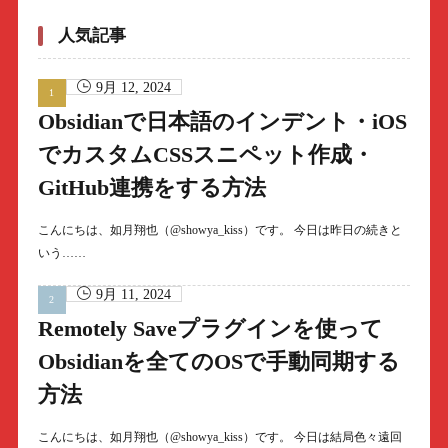
人気記事
9月 12, 2024
Obsidianで日本語のインデント・iOS
でカスタムCSSスニペット作成・
GitHub連携をする方法
こんにちは、如月翔也（@showya_kiss）です。 今日は昨日の続きと
いう……
9月 11, 2024
Remotely Saveプラグインを使って
Obsidianを全てのOSで手動同期する
方法
こんにちは、如月翔也（@showya_kiss）です。 今日は結局色々遠回