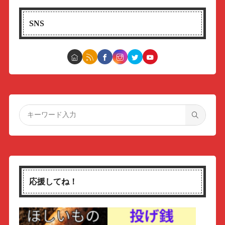
SNS
応援してね！