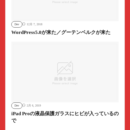
Dev
12月 7, 2018
WordPress5.0が来た／グーテンベルクが来た
Dev
2月 6, 2019
iPad Proの液晶保護ガラスにヒビが入っているの
で