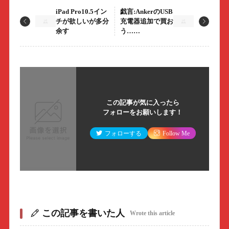
iPad Pro10.5イン
戯言:AnkerのUSB
チが欲しいが多分
充電器追加で買お
余す
う……
この記事が気に入ったら
フォローをお願いします！
フォローする
Follow Me
この記事を書いた人
Wrote this article