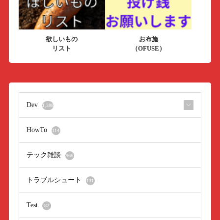
欲しいもの
お布施
リスト
（OFUSE）
Dev
1,288
HowTo
114
テック雑談
966
トラブルシュート
131
Test
82