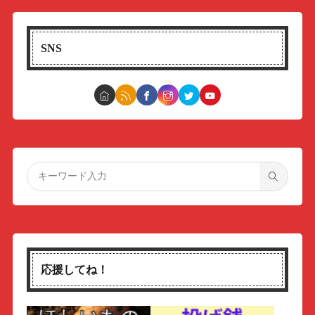
SNS
応援してね！