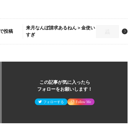
来月なんぼ請求あるねん＞金使い
由で投稿
すぎ
この記事が気に入ったら
フォローをお願いします！
フォローする
Follow Me