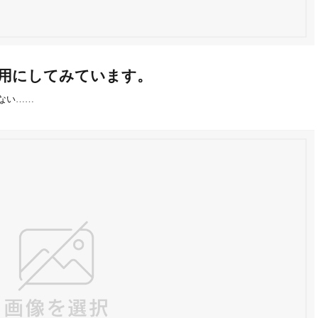
dを外す運用にしてみています。
題ない……