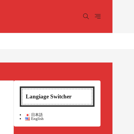
Langiage Switcher
日本語
English