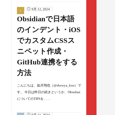
9月 12, 2024
Obsidianで日本語
のインデント・iOS
でカスタムCSSス
ニペット作成・
GitHub連携をする
方法
こんにちは、如月翔也（@showya_kiss）で
す。 今日は昨日の続きというか、Obsidian
についてのTIPSを……
9月 11, 2024