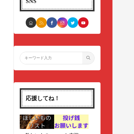
SNS
応援してね！