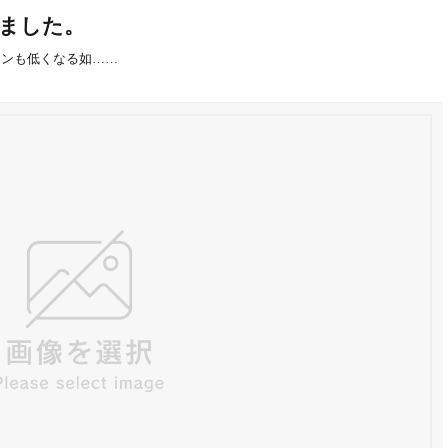
ました。
ョンも低くなる如……