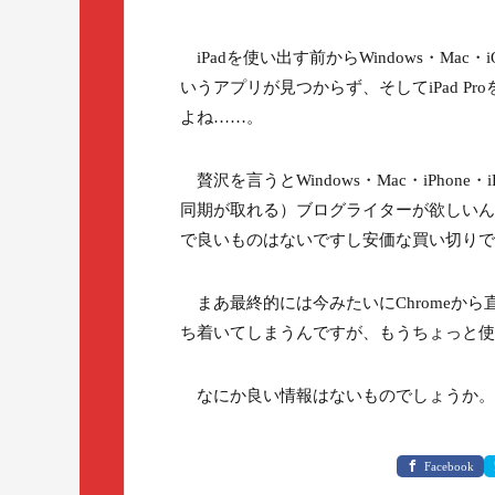
iPadを使い出す前からWindows・M
いうアプリが見つからず、そしてiPad 
よね……。
贅沢を言うとWindows・Mac・iPho
同期が取れる）ブログライターが欲しいんで
で良いものはないですし安価な買い切りで
まあ最終的には今みたいにChromeから直
ち着いてしまうんですが、もうちょっと使
なにか良い情報はないものでしょうか。
Facebook