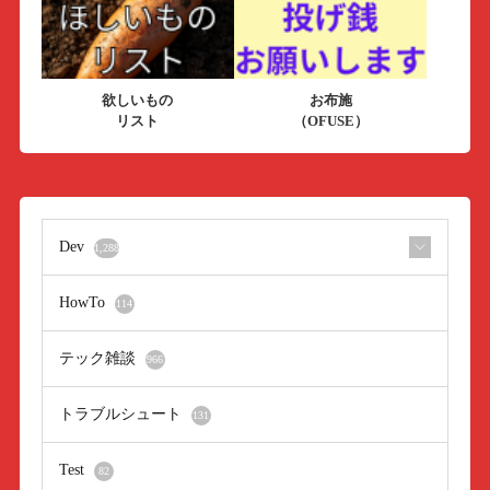
欲しいもの
お布施
リスト
（OFUSE）
Dev
1,288
HowTo
114
テック雑談
966
トラブルシュート
131
Test
82