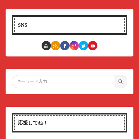
SNS
応援してね！