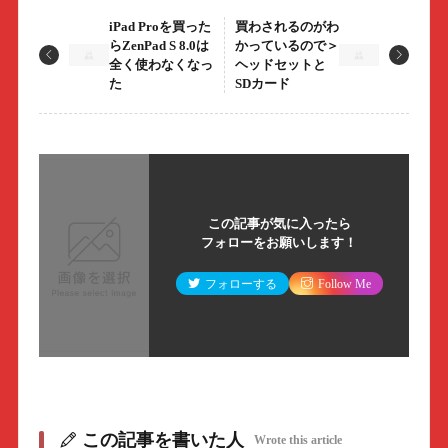
iPad Proを買った
買わされるのがわ
らZenPad S 8.0は
かっているので＞
全く使わなくなっ
ヘッドセットと
た
SDカード
この記事が気に入ったら
フォローをお願いします！
フォローする
Follow Me
この記事を書いた人
Wrote this article