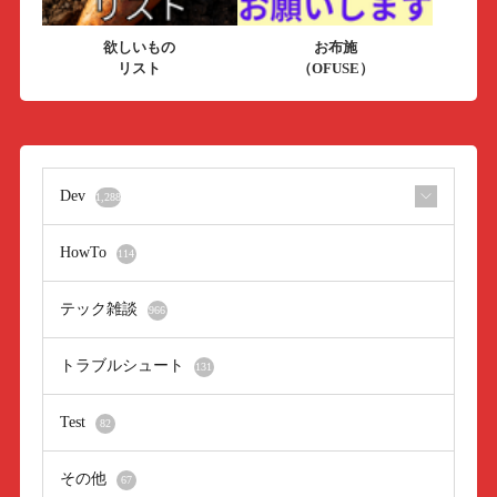
欲しいもの
お布施
リスト
（OFUSE）
Dev
1,288
HowTo
114
テック雑談
966
トラブルシュート
131
Test
82
その他
67