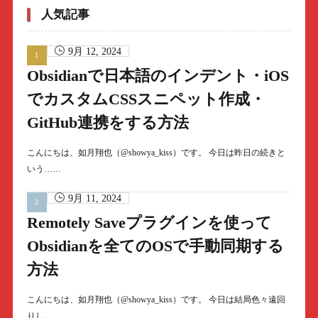
人気記事
9月 12, 2024
Obsidianで日本語のインデント・iOS
でカスタムCSSスニペット作成・
GitHub連携をする方法
こんにちは、如月翔也（@showya_kiss）です。 今日は昨日の続きと
いう……
9月 11, 2024
Remotely Saveプラグインを使って
Obsidianを全てのOSで手動同期する
方法
こんにちは、如月翔也（@showya_kiss）です。 今日は結局色々遠回
りし……