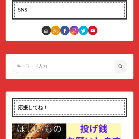
SNS
応援してね！