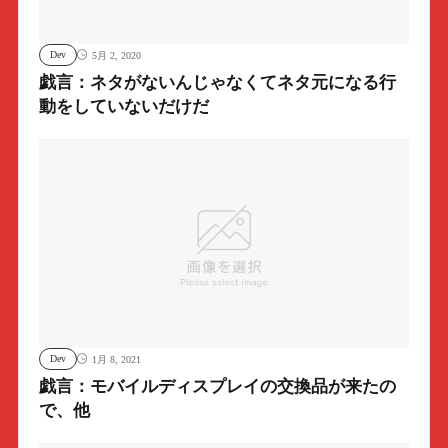
Dev
5月 2, 2020
戯言：ネタがないんじゃなくてネタ元になる行
動をしていないだけだ
Dev
1月 8, 2021
戯言：モバイルディスプレイの交換品が来たの
で、他