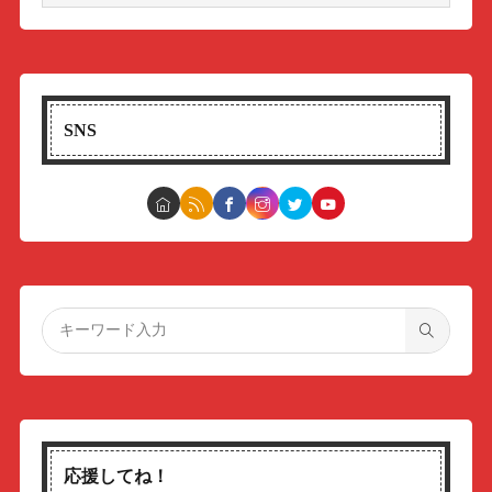
SNS
応援してね！