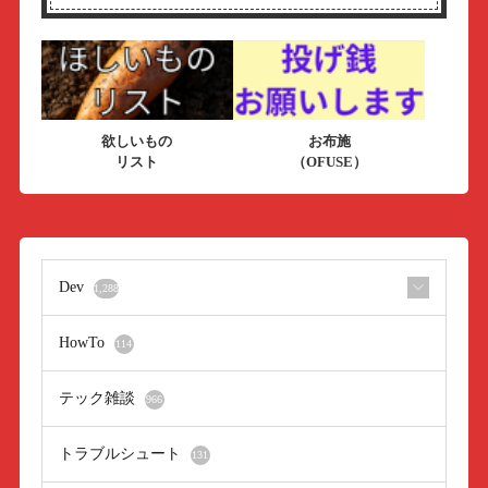
欲しいもの
お布施
リスト
（OFUSE）
Dev
1,288
HowTo
114
テック雑談
966
トラブルシュート
131