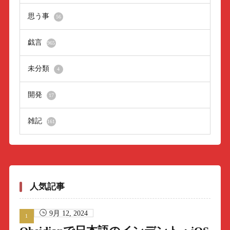
思う事
56
戯言
965
未分類
4
開発
17
雑記
161
人気記事
9月 12, 2024