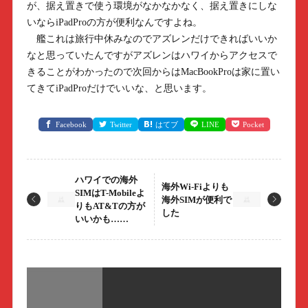
が、据え置きで使う環境がなかなかなく、据え置きにしな
いならiPadProの方が便利なんですよね。
艦これは旅行中休みなのでアズレンだけできればいいか
なと思っていたんですがアズレンはハワイからアクセスで
きることがわかったので次回からはMacBookProは家に置い
てきてiPadProだけでいいな、と思います。
Facebook
Twitter
はてブ
LINE
Pocket
ハワイでの海外
海外Wi-Fiよりも
SIMはT-Mobileよ
海外SIMが便利で
りもAT&Tの方が
した
いいかも……