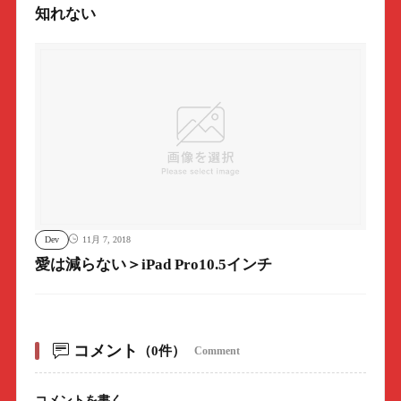
知れない
Dev
11月 7, 2018
愛は減らない＞iPad Pro10.5インチ
コメント
（0件）
Comment
コメントを書く