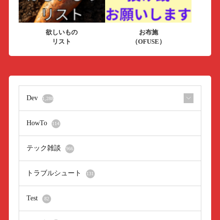
欲しいもの
お布施
リスト
（OFUSE）
Dev
1,288
HowTo
114
テック雑談
966
トラブルシュート
131
Test
82