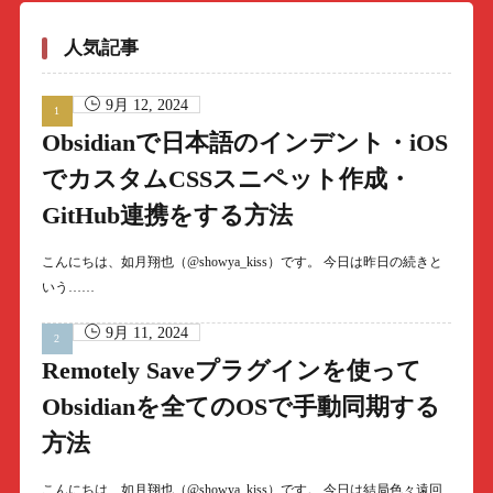
人気記事
9月 12, 2024
Obsidianで日本語のインデント・iOS
でカスタムCSSスニペット作成・
GitHub連携をする方法
こんにちは、如月翔也（@showya_kiss）です。 今日は昨日の続きと
いう……
9月 11, 2024
Remotely Saveプラグインを使って
Obsidianを全てのOSで手動同期する
方法
こんにちは、如月翔也（@showya_kiss）です。 今日は結局色々遠回