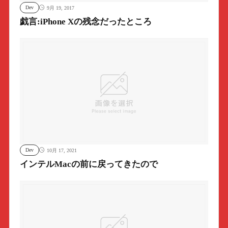
Dev
9月 19, 2017
戯言:iPhone Xの残念だったところ
Dev
10月 17, 2021
インテルMacの前に戻ってきたので