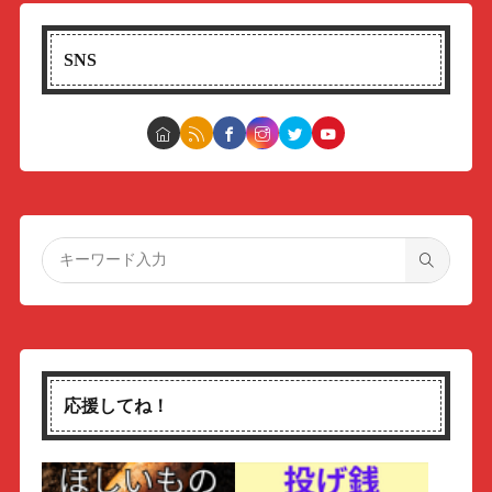
SNS
応援してね！