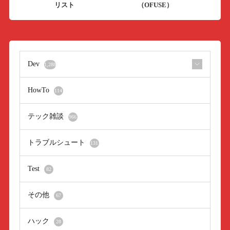
リスト
（OFUSE）
Dev
1,288
HowTo
114
テック雑談
966
トラブルシュート
131
Test
82
その他
67
ハック
28