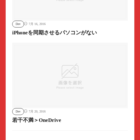
Dev
7月 16, 2016
iPhoneを同期させるパソコンがない
Dev
7月 20, 2016
若干不満＞OneDrive