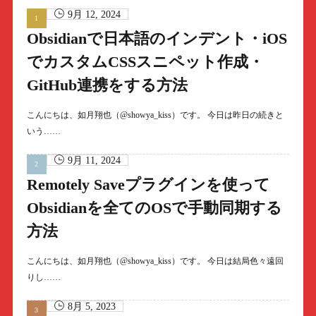
9月 12, 2024
Obsidianで日本語のインデント・iOS
でカスタムCSSスニペット作成・
GitHub連携をする方法
こんにちは、如月翔也（@showya_kiss）です。 今日は昨日の続きと
いう……
9月 11, 2024
Remotely Saveプラグインを使って
Obsidianを全てのOSで手動同期する
方法
こんにちは、如月翔也（@showya_kiss）です。 今日は結局色々遠回
りし……
8月 5, 2023