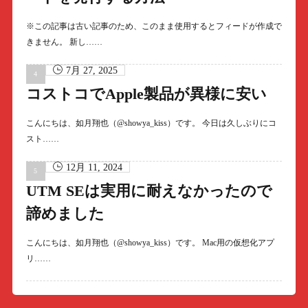
※この記事は古い記事のため、このまま使用するとフィードが作成で
きません。 新し……
7月 27, 2025
コストコでApple製品が異様に安い
こんにちは、如月翔也（@showya_kiss）です。 今日は久しぶりにコ
スト……
12月 11, 2024
UTM SEは実用に耐えなかったので
諦めました
こんにちは、如月翔也（@showya_kiss）です。 Mac用の仮想化アプ
リ……