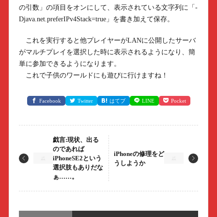
の引数」の項目をオンにして、表示されている文字列に「-
Djava.net.preferIPv4Stack=true」を書き加えて保存。
これを実行すると他プレイヤーがLANに公開したサーバ
がマルチプレイを選択した時に表示されるようになり、簡
単に参加できるようになります。
これで子供のワールドにも遊びに行けますね！
Facebook
Twitter
はてブ
LINE
Pocket
戯言:現状、出る
のであれば
iPhoneの修理をど
iPhoneSE2という
うしようか
選択肢もありだな
ぁ……。