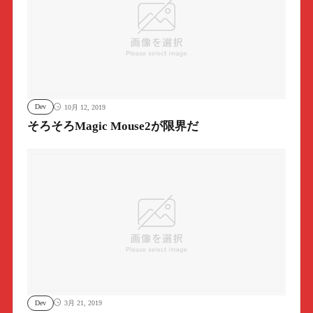
Dev
10月 12, 2019
そろそろMagic Mouse2が限界だ
Dev
3月 21, 2019