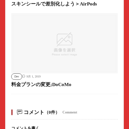
スキンシールで差別化しよう＞AirPods
Dev
9月 1, 2019
料金プランの変更;DoCoMo
コメント
（0件）
Comment
コメントを書く