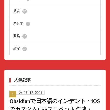
戯言
965
未分類
4
開発
17
雑記
161
人気記事
9月 12, 2024
Obsidianで日本語のインデント・iOS
でカスタムCSSスニペット作成・