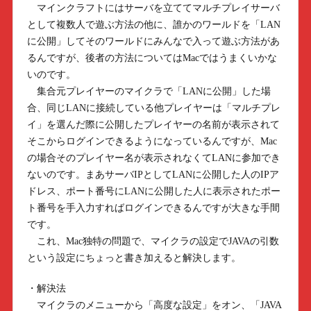
マインクラフトにはサーバを立ててマルチプレイサーバ
として複数人で遊ぶ方法の他に、誰かのワールドを「LAN
に公開」してそのワールドにみんなで入って遊ぶ方法があ
るんですが、後者の方法についてはMacではうまくいかな
いのです。
集合元プレイヤーのマイクラで「LANに公開」した場
合、同じLANに接続している他プレイヤーは「マルチプレ
イ」を選んだ際に公開したプレイヤーの名前が表示されて
そこからログインできるようになっているんですが、Mac
の場合そのプレイヤー名が表示されなくてLANに参加でき
ないのです。まあサーバIPとしてLANに公開した人のIPア
ドレス、ポート番号にLANに公開した人に表示されたポー
ト番号を手入力すればログインできるんですが大きな手間
です。
これ、Mac独特の問題で、マイクラの設定でJAVAの引数
という設定にちょっと書き加えると解決します。
・解決法
マイクラのメニューから「高度な設定」をオン、「JAVA