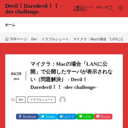
Devil！Daredevil！！ -
〜魔王のハック、あるいは
dev challenge-
失敗日記〜
ホーム
Dev
トラブルシュート
マイクラ：Macの場合「LANに公開」で公開
TOPページ
マイクラ：Macの場合「LANに公
開」で公開したサーバが表示されな
04/29
い（問題解決） - Devil！
2019
Daredevil！！ -dev challenge-
Dev
トラブルシュート
Facebook
Twitter
はてブ
LINE
Pocket