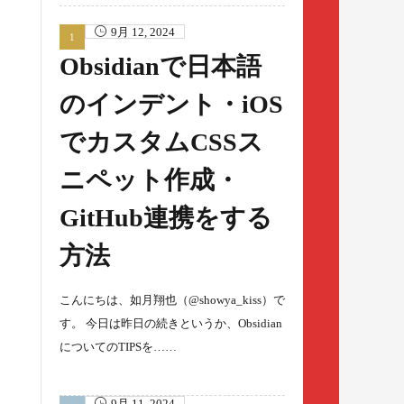
9月 12, 2024
Obsidianで日本語
のインデント・iOS
でカスタムCSSス
ニペット作成・
GitHub連携をする
方法
こんにちは、如月翔也（@showya_kiss）で
す。 今日は昨日の続きというか、Obsidian
についてのTIPSを……
9月 11, 2024