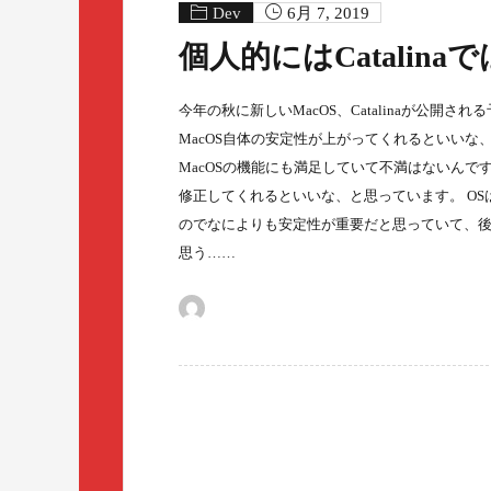
Dev
6月 7, 2019
個人的にはCatali
今年の秋に新しいMacOS、Catalinaが公
MacOS自体の安定性が上がってくれるといいな、
MacOSの機能にも満足していて不満はないん
修正してくれるといいな、と思っています。 O
のでなによりも安定性が重要だと思っていて、
思う……