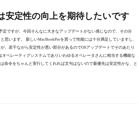
naでは安定性の向上を期待したいです
開される予定ですが、今回そんなに大きなアップデートがない感じなので、その分
と思います。 新しいMacBookProを買って性能には十分満足していますし、
ですが、若干ながら安定性が悪い部分があるのでOSアップデートでそのあたり
Sはオペレーティグシステムでありいわゆるオペレータさんに相当する機能な
後は命令をちゃんと実行してくれれば文句はないので最優先は安定性かな、と