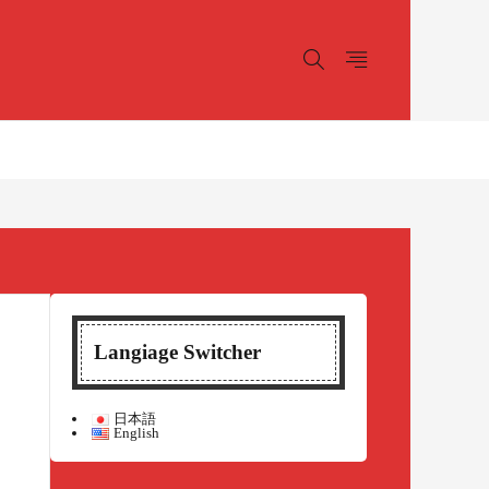
Langiage Switcher
日本語
English