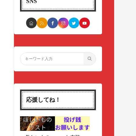
SNS
応援してね！