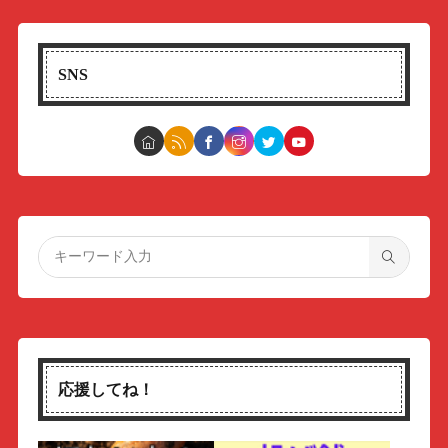
SNS
応援してね！