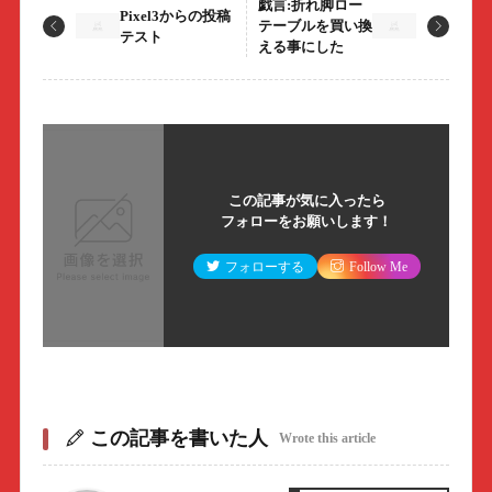
戯言:折れ脚ロー
Pixel3からの投稿
テーブルを買い換
テスト
える事にした
この記事が気に入ったら
フォローをお願いします！
フォローする
Follow Me
この記事を書いた人
Wrote this article