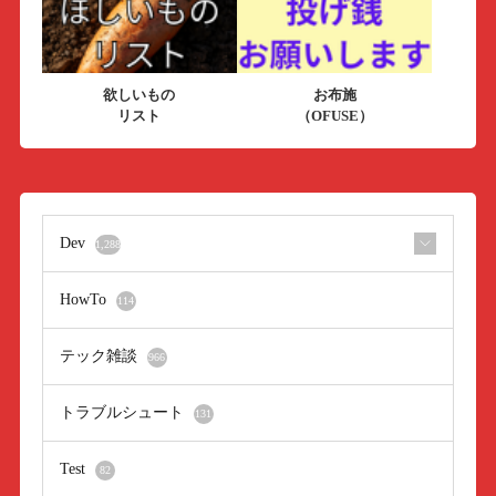
欲しいもの
お布施
リスト
（OFUSE）
Dev
1,288
HowTo
114
テック雑談
966
トラブルシュート
131
Test
82