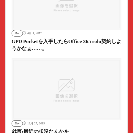
Dev
4月 4, 2017
GPD Pocketを入手したらOffice 365 solo契約しよ
うかなぁ……。
Dev
12月 27, 2019
戯言:最近の状況なんかを