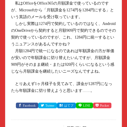
私はOfficeをOffice365の月額課金で使っているのです
が、Microsoftから「月額課金を1274円を1284円にする」と
いう英語のメールを受け取っています。
しかし実際は1274円で契約しているのではなく、Android
のOneDriveから契約すると月額909円で契約できるのでその
契約で使っているのですが、これ、1284円に統一するとい
うニュアンスがあるんですかね？
月額1284円で統一になるのであれば年額課金の方が単価
が安いので年額課金に切り替えたいんですが、月額課金
909円がそのまま継続・または920円くらいになるという感
じなら月額課金を継続したいニーズなんですよね。
とりあえず1ヶ月様子を見てみて、課金が1287円になっ
たら年額課金に切り替えようと思います……。
Facebook
Twitter
はてブ
LINE
Pocket