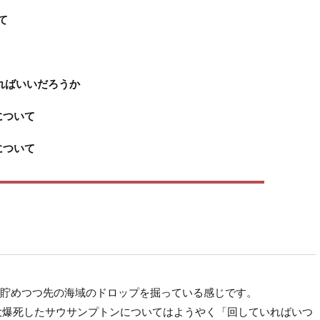
いて
ればいいだろうか
について
について
貯めつつ先の海域のドロップを掘っている感じです。
て大爆死したサウサンプトンについてはようやく「回していればいつ