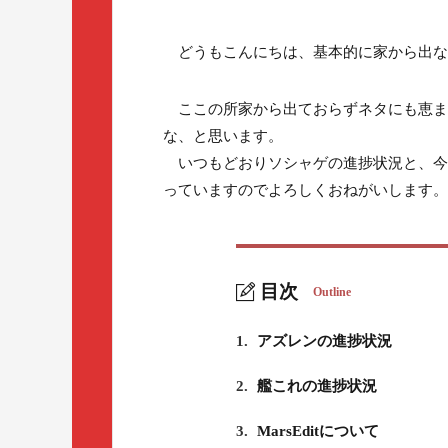
どうもこんにちは、基本的に家から出な
ここの所家から出ておらずネタにも恵ま
な、と思います。
いつもどおりソシャゲの進捗状況と、今
っていますのでよろしくおねがいします。
目次
Outline
1.
アズレンの進捗状況
2.
艦これの進捗状況
3.
MarsEditについて