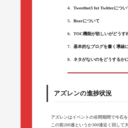
4.
Tweetbot3 fot Twitterにつ
5.
Bearについて
6.
TOC機能が欲しいがどうす
7.
基本的なブログを書く導線
8.
ネタがないのをどうするか
アズレンの進捗状況
アズレンはイベントの谷間期間で今石を
この前200連というか300連近く回し