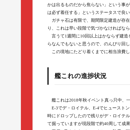
かは出るものだから焦らない」という事が飲
は必ず着任する」というステータスで良い
ガチャ石は有限で、期間限定建造が存在
り、これは早い段階で気づかなければなら
言うて1週間に10回以上はかならず建造を
らなんでもないと思うので、のんびり回し
この境地にたどり着くまでに相当浪費し
艦これの進捗状況
艦これは2018年秋イベント真っ只中、
E-3でデ・ロイテル、E-4でヒュースト
時にドロップしたので残りがデ・ロイテル
て掘っていますが現段階で約40周して成