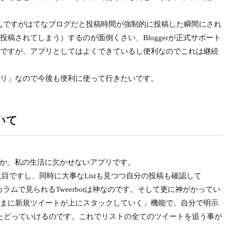
ないんですがはてなブログだと投稿時間が強制的に投稿した瞬間にされ
稿されてしまう）するのが面倒くさい、Bloggerが正式サポート
ですが、アプリとしてはよくできているし便利なのでこれは継続
リ」なので今後も便利に使って行きたいです。
ついて
アプリと言うか、私の生活に欠かせないアプリです。
目ですし、同時に大事なListも見つつ自分の投稿も確認して
チカラムで見られるTweerbotは神なのです。そして更に神がかってい
まに新規ツイートが上にスタックしていく」機能で、自分で明示
ってたどっていけるのです。これでリストの全てのツイートを追う事が