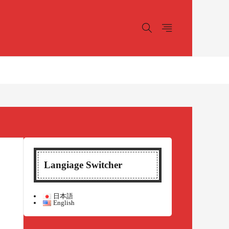
Langiage Switcher
日本語
English