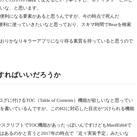
いな、と思います。
便利になる要素があると思うんですが、今の時点で死んだ
んどん便利に使っていきたいなと思っており、スキマ時間でBearを検索
おりかなりキラーアプリになり得る素質を持っていると思うので
うすればいいだろうか
グに付けるTOC（Table of Contents）機能が欲しいなと思ってい
ら文章を書いているんですが、このH2に対応した目次がつけられる機能
ースクリプトでTOC機能があったっぽいんですけどもMardEdit4で
能はあるのかと言うと2017年の時点で「近々実装予定」みたいな