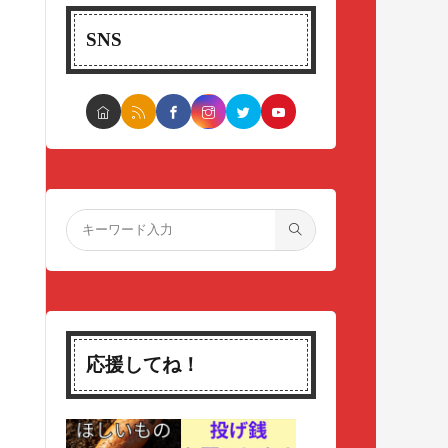
SNS
応援してね！