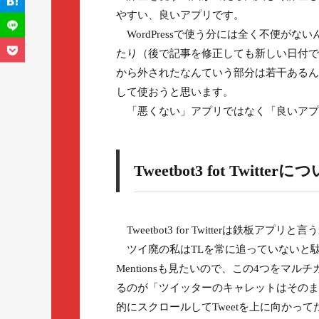
やすい、良いアプリです。
WordPressで使う分には全く不便が
たり（後で記事を修正しても新しい日付で投
から外されたなんていう部分は若干あるん
して使おうと思います。
「悪くない」アプリではなく「良いアプ
Tweetbot3 fot Twitterに
Tweetbot3 for Twitterは鉄板
ツイ廃の私はTLを常に追っていないと駄
Mentionsも見たいので、この4つをマル
るのが「ツイッターのキャレットはそのま
的にスクロールしてTweetを上に向か