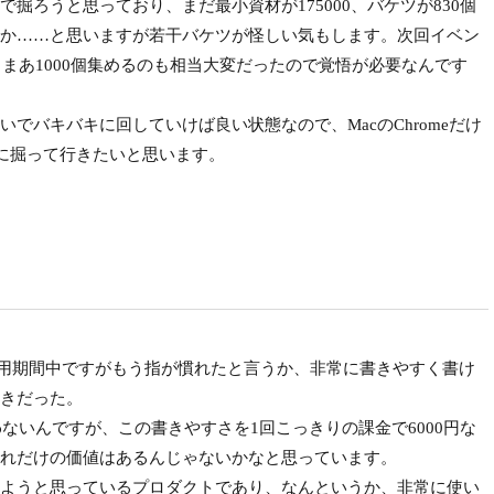
ろうと思っており、まだ最小資材が175000、バケツが830個
か……と思いますが若干バケツが怪しい気もします。次回イベン
。まあ1000個集めるのも相当大変だったので覚悟が必要なんです
バキバキに回していけば良い状態なので、MacのChromeだけ
呑気に掘って行きたいと思います。
、試用期間中ですがもう指が慣れたと言うか、非常に書きやすく書け
きだった。
ないんですが、この書きやすさを1回こっきりの課金で6000円な
れだけの価値はあるんじゃないかなと思っています。
ようと思っているプロダクトであり、なんというか、非常に使い