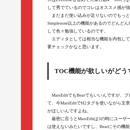
して秀でているのでコレはオススメ感が強
まだまだ使い込みが足りないのでもっと
Simplenote以上の機能があるのでど
して色々勉強しているのです。
エディタとしては相当な機能を内包して
要チェックかなと思います。
TOC機能が欲しいがど
MarsEditでもBearでもいいんですが、ブロ
て、今MarsEditでH2タグを使いなが
がほしいんですよね。
厳密に言うとMarsEditは3の時にユーザ
は使えないみたいですし、Bearにその機