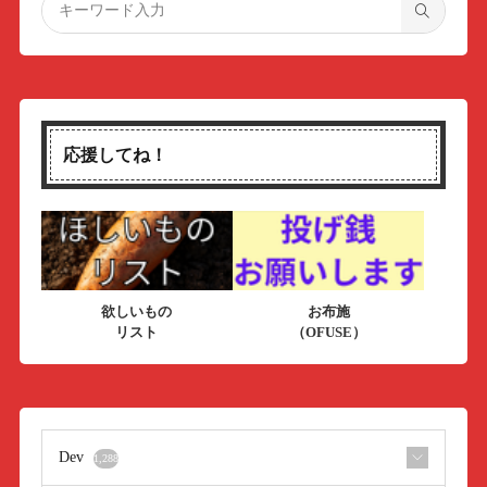
応援してね！
欲しいもの
お布施
リスト
（OFUSE）
Dev
1,288