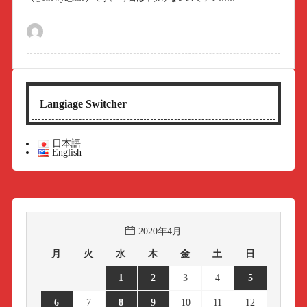
Langiage Switcher
日本語
English
2020年4月
月
火
水
木
金
土
日
1
2
3
4
5
6
7
8
9
10
11
12