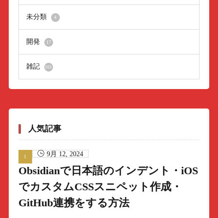
未分類
4
開発
17
雑記
161
人気記事
9月 12, 2024
Obsidianで日本語のインデント・iOS
でカスタムCSSスニペット作成・
GitHub連携をする方法