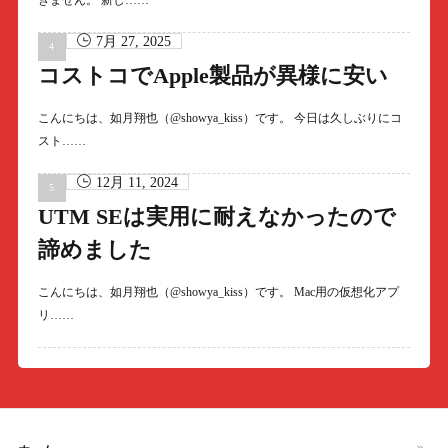
きません。 新し……
7月 27, 2025
コストコでApple製品が異様に安い
こんにちは、如月翔也（@showya_kiss）です。 今日は久しぶりにコ
スト……
12月 11, 2024
UTM SEは実用に耐えなかったので
諦めました
こんにちは、如月翔也（@showya_kiss）です。 Mac用の仮想化アプ
リ……