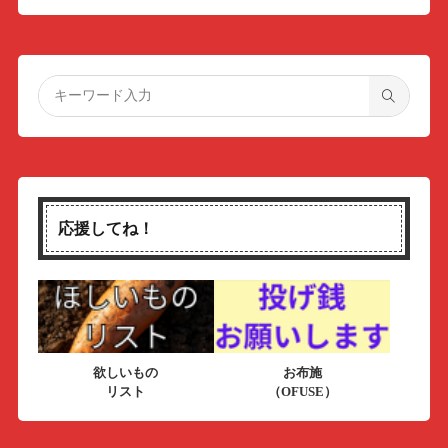
応援してね！
欲しいもの
お布施
リスト
（OFUSE）