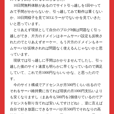
10日間無料体験があるのでサイト引っ越しを1回やって
みて手間がかからないか、引っ越してみて動作は重くない
か、10日間様子を見て503エラーがでないかを見ていきた
いと思っています。
とりあえず現状として自分のブログ8個は問題なく引っ
越しができ、片方のドメインはネームサーバ設定も反映さ
れたのでとりあえずオーケー、もう片方のドメインもネー
ムサーバが反映されれば問題なく使えるんじゃないかと思
っています。
現状では引っ越しに手間はかかりませんでしたし、引っ
越した後のサイト速度も明らかに早くなっているので満足
していて、これで月1000円ならいいかな、と思ったので
す。
今のサイト構成でアドセンスが月500円くらい出るので
それをサーバ維持費に当てれば現状の月1000円支払いより
も安くなりますし（まあ今も500円を2個借りているのでア
ドセンスを割り当てれば安いんですけどね）、逆に言えば
自分で好き放題にできるサーバが月500円でそれなりの高