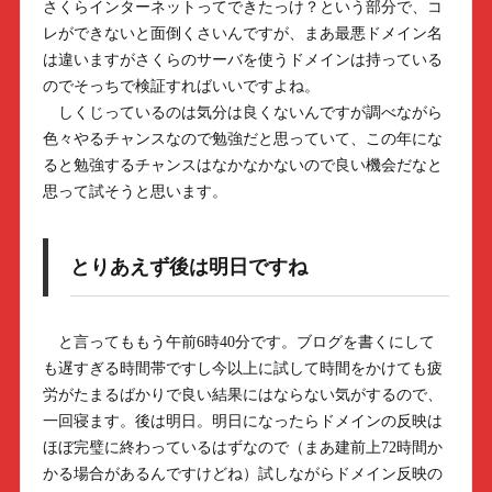
さくらインターネットってできたっけ？という部分で、コ
レができないと面倒くさいんですが、まあ最悪ドメイン名
は違いますがさくらのサーバを使うドメインは持っている
のでそっちで検証すればいいですよね。
しくじっているのは気分は良くないんですが調べながら
色々やるチャンスなので勉強だと思っていて、この年にな
ると勉強するチャンスはなかなかないので良い機会だなと
思って試そうと思います。
とりあえず後は明日ですね
と言ってももう午前6時40分です。ブログを書くにして
も遅すぎる時間帯ですし今以上に試して時間をかけても疲
労がたまるばかりで良い結果にはならない気がするので、
一回寝ます。後は明日。明日になったらドメインの反映は
ほぼ完璧に終わっているはずなので（まあ建前上72時間か
かる場合があるんですけどね）試しながらドメイン反映の