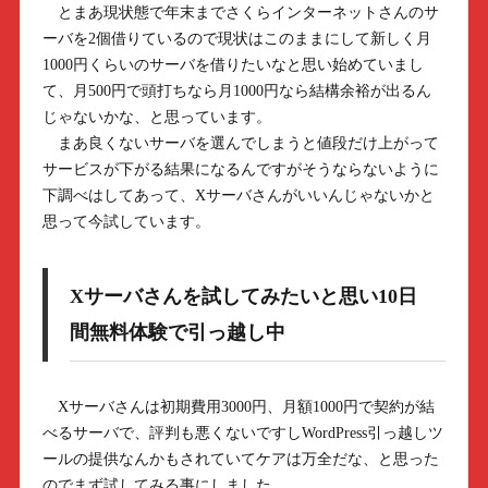
とまあ現状態で年末までさくらインターネットさんのサ
ーバを2個借りているので現状はこのままにして新しく月
1000円くらいのサーバを借りたいなと思い始めていまし
て、月500円で頭打ちなら月1000円なら結構余裕が出るん
じゃないかな、と思っています。
まあ良くないサーバを選んでしまうと値段だけ上がって
サービスが下がる結果になるんですがそうならないように
下調べはしてあって、Xサーバさんがいいんじゃないかと
思って今試しています。
Xサーバさんを試してみたいと思い10日
間無料体験で引っ越し中
Xサーバさんは初期費用3000円、月額1000円で契約が結
べるサーバで、評判も悪くないですしWordPress引っ越しツ
ールの提供なんかもされていてケアは万全だな、と思った
のでまず試してみる事にしました。