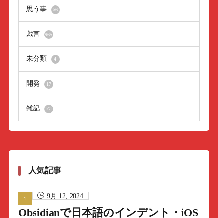
思う事
56
戯言
965
未分類
4
開発
17
雑記
161
人気記事
9月 12, 2024
Obsidianで日本語のインデント・iOS