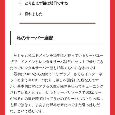
6.
とりあえず後は明日ですね
7.
疲れました
私のサーバー遍歴
そもそも私はドメインを15年ほど持っているサーバユー
ザで、ドメインとレンタルサーバは常にセットで借りてき
たのでレンタルサーバー歴も15年くらいになるのです。
最初にXREAから始めてロリポップ、さくらインターネ
ットと来て今Xサーバに引っ越しを開始した所なんです
が、基本的に常にアクセス数が限界を狙ってチューニング
されていると言うか、いつもサーバリソースで503エラー
が出るかの瀬戸際で戦ってきたのでサーバホスト引っ越し
も稀ではなく、まあまた限界が来たのでまた引っ越しだ
ね、という感じです。