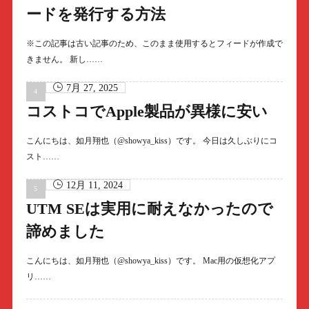
ードを発行する方法
※この記事は古い記事のため、このまま使用するとフィードが作成で
きません。 新し……
7月 27, 2025
コストコでApple製品が異様に安い
こんにちは、如月翔也（@showya_kiss）です。 今日は久しぶりにコ
スト……
12月 11, 2024
UTM SEは実用に耐えなかったので
諦めました
こんにちは、如月翔也（@showya_kiss）です。 Mac用の仮想化アプ
リ……