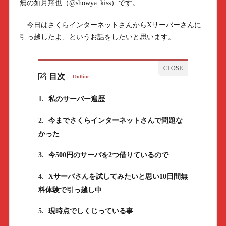
無の如月翔也（
@showya_kiss
）です。
今日はさくらインターネットさんからXサーバーさんに
引っ越したよ、というお話をしたいと思います。
目次
Outline
1.
私のサーバー遍歴
2.
今までさくらインターネットさんで問題な
かった
3.
今500円のサーバを2つ借りているので
4.
Xサーバさんを試してみたいと思い10日間無
料体験で引っ越し中
5.
現時点でしくじっている事