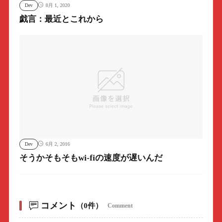
Dev
8月 1, 2020
戯言：最近とこれから
Dev
6月 2, 2016
そうかそもそもwi-fiの速度が遅いんだ
コメント
（0件）
Comment