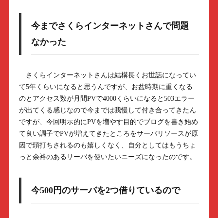
今までさくらインターネットさんで問題
なかった
さくらインターネットさんは結構長くお世話になってい
て5年くらいになると思うんですが、お盆時期に重くなる
のとアクセス数が月間PVで4000くらいになると503エラー
が出てくる感じなので今までは我慢して付き合ってきたん
ですが、今回明示的にPVを増やす目的でブログを書き始め
て良い調子でPVが増えてきたところをサーバリソースが原
因で頭打ちされるのも嬉しくなく、自分としてはもうちょ
っと余裕のあるサーバを使いたいニーズになったのです。
今500円のサーバを2つ借りているので