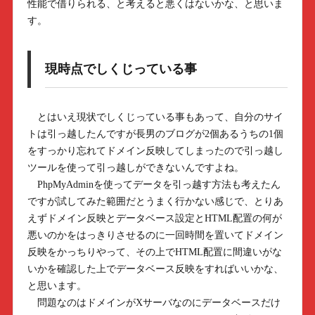
性能で借りられる、と考えると悪くはないかな、と思いま
す。
現時点でしくじっている事
とはいえ現状でしくじっている事もあって、自分のサイ
トは引っ越したんですが長男のブログが2個あるうちの1個
をすっかり忘れてドメイン反映してしまったので引っ越し
ツールを使って引っ越しができないんですよね。
PhpMyAdminを使ってデータを引っ越す方法も考えたん
ですが試してみた範囲だとうまく行かない感じで、とりあ
えずドメイン反映とデータベース設定とHTML配置の何が
悪いのかをはっきりさせるのに一回時間を置いてドメイン
反映をかっちりやって、その上でHTML配置に間違いがな
いかを確認した上でデータベース反映をすればいいかな、
と思います。
問題なのはドメインがXサーバなのにデータベースだけ