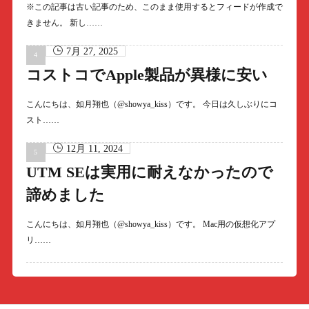
※この記事は古い記事のため、このまま使用するとフィードが作成で
きません。 新し……
7月 27, 2025
コストコでApple製品が異様に安い
こんにちは、如月翔也（@showya_kiss）です。 今日は久しぶりにコ
スト……
12月 11, 2024
UTM SEは実用に耐えなかったので
諦めました
こんにちは、如月翔也（@showya_kiss）です。 Mac用の仮想化アプ
リ……