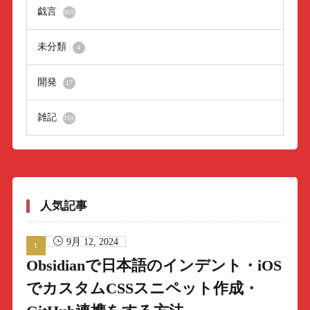
戯言
965
未分類
4
開発
17
雑記
161
人気記事
9月 12, 2024
Obsidianで日本語のインデント・iOS
でカスタムCSSスニペット作成・