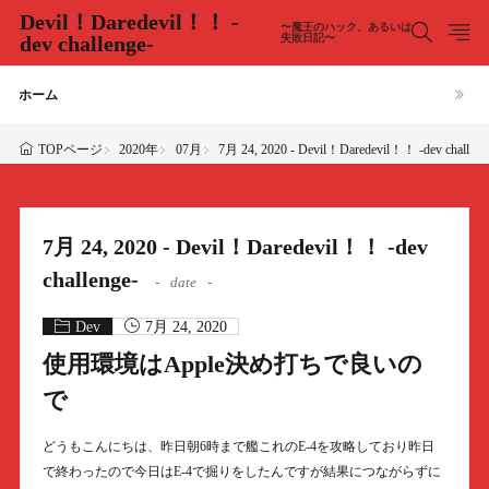
Devil！Daredevil！！ -
〜魔王のハック、あるいは
dev challenge-
失敗日記〜
ホーム
2020年
07月
7月 24, 2020 - Devil！Daredevil！！ -dev challeng
TOPページ
7月 24, 2020 - Devil！Daredevil！！ -dev
challenge-
date
Dev
7月 24, 2020
使用環境はApple決め打ちで良いの
で
どうもこんにちは、昨日朝6時まで艦これのE-4を攻略しており昨日
で終わったので今日はE-4で掘りをしたんですが結果につながらずに