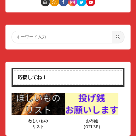
応援してね！
欲しいもの
お布施
リスト
（OFUSE）