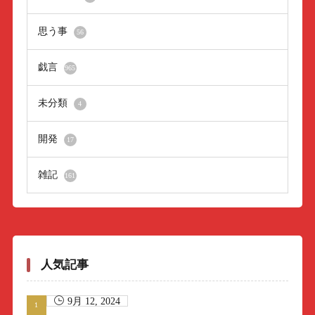
思う事
56
戯言
965
未分類
4
開発
17
雑記
161
人気記事
9月 12, 2024