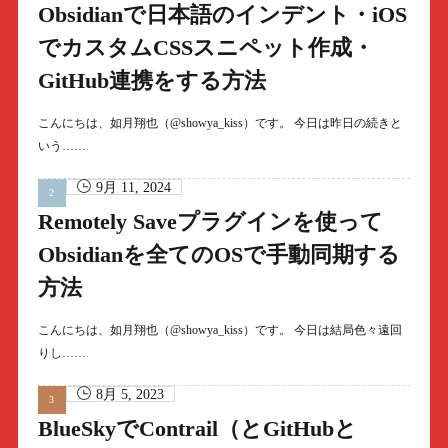
Obsidianで日本語のインデント・iOS
でカスタムCSSスニペット作成・
GitHub連携をする方法
こんにちは、如月翔也（@showya_kiss）です。 今日は昨日の続きと
いう……
9月 11, 2024
Remotely Saveプラグインを使って
Obsidianを全てのOSで手動同期する
方法
こんにちは、如月翔也（@showya_kiss）です。 今日は結局色々遠回
りし……
8月 5, 2023
BlueSkyでContrail（とGitHubと