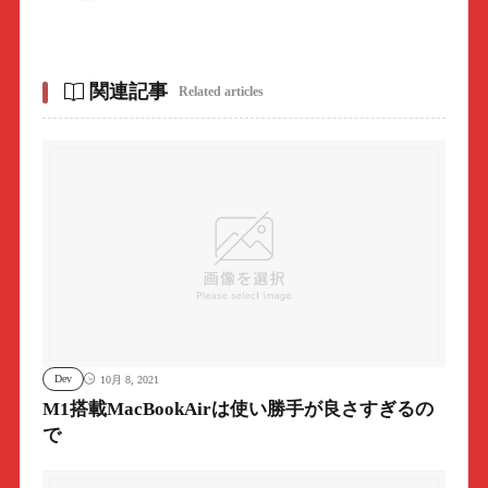
関連記事
Related articles
Dev
10月 8, 2021
M1搭載MacBookAirは使い勝手が良さすぎるの
で