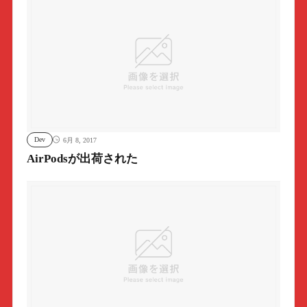
Dev
6月 8, 2017
AirPodsが出荷された