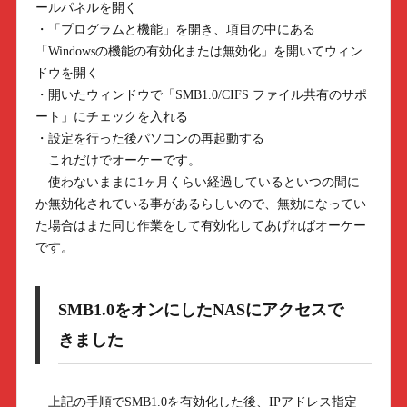
ールパネルを開く
・「プログラムと機能」を開き、項目の中にある
「Windowsの機能の有効化または無効化」を開いてウィン
ドウを開く
・開いたウィンドウで「SMB1.0/CIFS ファイル共有のサポ
ート」にチェックを入れる
・設定を行った後パソコンの再起動する
これだけでオーケーです。
使わないままに1ヶ月くらい経過しているといつの間に
か無効化されている事があるらしいので、無効になってい
た場合はまた同じ作業をして有効化してあげればオーケー
です。
SMB1.0をオンにしたNASにアクセスで
きました
上記の手順でSMB1.0を有効化した後、IPアドレス指定