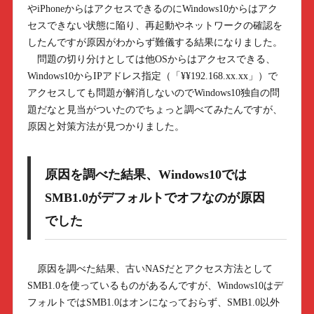
やiPhoneからはアクセスできるのにWindows10からはアク
セスできない状態に陥り、再起動やネットワークの確認を
したんですが原因がわからず難儀する結果になりました。
問題の切り分けとしては他OSからはアクセスできる、
Windows10からIPアドレス指定（「¥¥192.168.xx.xx」）で
アクセスしても問題が解消しないのでWindows10独自の問
題だなと見当がついたのでちょっと調べてみたんですが、
原因と対策方法が見つかりました。
原因を調べた結果、Windows10では
SMB1.0がデフォルトでオフなのが原因
でした
原因を調べた結果、古いNASだとアクセス方法として
SMB1.0を使っているものがあるんですが、Windows10はデ
フォルトではSMB1.0はオンになっておらず、SMB1.0以外