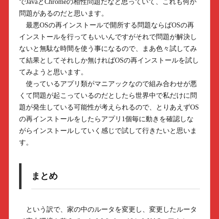
でJavaとChromeの相性問題だなと思っていて、これも何か
問題があるのだと思います。
最悪OSの再インストールで開所する問題ならばOSの再
インストールを行ってもいいんですがそれで問題が解決し
ないと無駄な時間を使う事になるので、まあ色々試してみ
て結果としてそれしか無ければOSの再インストールを試し
てみようと思います。
使っているアプリ類がマニアックなので組み合わせが悪
くて問題が起こっているのだとしたら世界中で私だけに問
題が発生している可能性が考えられるので、とりあえずOS
の再インストールをしたらアプリ1個毎に動きを確認しな
がらインストールしていく感じで試して行きたいと思いま
す。
まとめ
という訳で、家の中のルータを変更し、変更したルータ