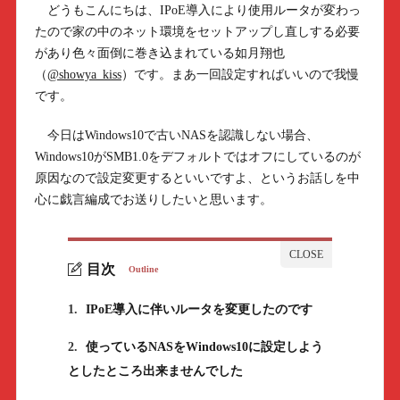
どうもこんにちは、IPoE導入により使用ルータが変わっ
たので家の中のネット環境をセットアップし直しする必要
があり色々面倒に巻き込まれている如月翔也
（
@showya_kiss
）です。まあ一回設定すればいいので我慢
です。
今日はWindows10で古いNASを認識しない場合、
Windows10がSMB1.0をデフォルトではオフにしているのが
原因なので設定変更するといいですよ、というお話しを中
心に戯言編成でお送りしたいと思います。
目次
Outline
1.
IPoE導入に伴いルータを変更したのです
2.
使っているNASをWindows10に設定しよう
としたところ出来ませんでした