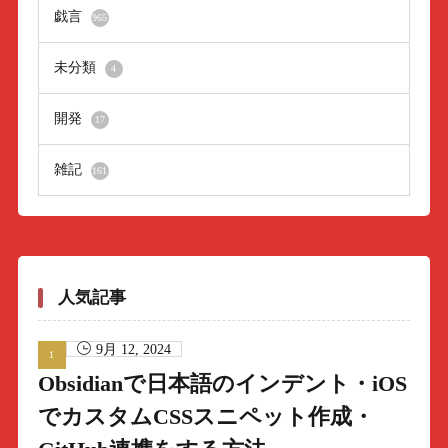
戯言
965
未分類
4
開発
17
雑記
161
人気記事
9月 12, 2024
Obsidianで日本語のインデント・iOS
でカスタムCSSスニペット作成・