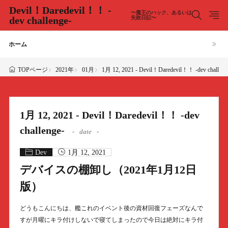
Devil！Daredevil！！ -
〜魔王のハック、あるいは
dev challenge-
失敗日記〜
ホーム
2021年
01月
1月 12, 2021 - Devil！Daredevil！！ -dev challeng
TOPページ
1月 12, 2021 - Devil！Daredevil！！ -dev
challenge-
date
Dev
1月 12, 2021
デバイスの棚卸し（2021年1月12日
版）
どうもこんにちは、艦これのイベント後の資材回復フェーズなんで
すが月曜にキラ付けしないで寝てしまったので今日は絶対にキラ付