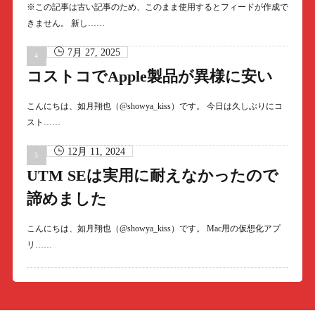
※この記事は古い記事のため、このまま使用するとフィードが作成で
きません。 新し……
7月 27, 2025
コストコでApple製品が異様に安い
こんにちは、如月翔也（@showya_kiss）です。 今日は久しぶりにコ
スト……
12月 11, 2024
UTM SEは実用に耐えなかったので
諦めました
こんにちは、如月翔也（@showya_kiss）です。 Mac用の仮想化アプ
リ……