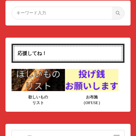
応援してね！
欲しいもの
お布施
リスト
（OFUSE）