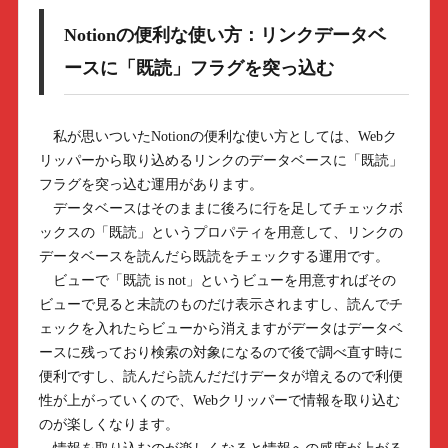
Notionの便利な使い方：リンクデータベ
ースに「既読」フラグを突っ込む
私が思いついたNotionの便利な使い方としては、Webク
リッパーから取り込めるリンクのデータベースに「既読」
フラグを突っ込む運用があります。
データベースはそのままに後ろに行を足してチェックボ
ックスの「既読」というプロパティを用意して、リンクの
データベースを読んだら既読をチェックする運用です。
ビューで「既読 is not」というビューを用意すればその
ビューで見ると未読のものだけ表示されますし、読んでチ
ェックを入れたらビューから消えますがデータはデータベ
ースに残っており検索の対象になるので後で調べ直す時に
便利ですし、読んだら読んだだけデータが増えるので利便
性が上がっていくので、Webクリッパーで情報を取り込む
のが楽しくなります。