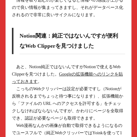
情報を取り込むのが楽しくなると情報への感度が上がる
ので良い情報が集まってきますし、それがデータベース化
されるので非常に良いサイクルになります。
Notion関連：純正ではないんですが便利
なWeb Clipperを見つけました
あと、Notion純正ではないんですがNotionで使えるWeb
Clipperを見つけました。
Googleの拡張機能へのリンクを貼
っておきます
。
こっちのWebクリッパーは設定が必要ですし（Notionが
反映されるまでちょっと待つ事になります）、拡張機能か
ら「ファイルの URL へのアクセスを許可する」をチェッ
クしなければならないんですが、かわりにページを全取得
でき、認証が必要なページも取得できます。
Web漫画なんかの画像が自動で取得できるようになるの
でユースフルで（純正WebクリッパーではYoinkを使って1