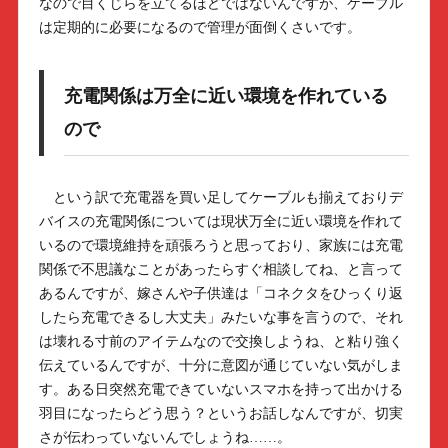
なので目くじらを立てるほどではないんですが、ケーブル
は定期的に必要になるので管理が面倒くさいです。
充電関係は万全に近い環境を作れている
ので
という訳で充電器を買い足してケーブルも揃えておりデ
バイスの充電関係については現状万全に近い環境を作れて
いるので環境維持を頑張ろうと思っており、家族には充電
関係で不思議なことがあったらすぐ相談してね、と言って
あるんですが、嫁さんや子供達は「コネクタをひっくり返
したら充電できるし大丈夫」みたいな事を言うので、それ
は壊れる寸前のアイテムなので交換しようね、と粘り強く
伝えているんですが、十分に意図が通じていない気がしま
す。ある日突然充電できていないスマホを持って出かける
羽目になったらどう思う？というお話しなんですが、切実
さが伝わっていないんでしょうね……。