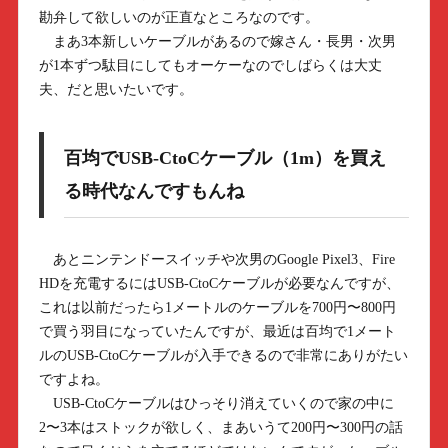
勘弁して欲しいのが正直なところなのです。
まあ3本新しいケーブルがあるので嫁さん・長男・次男
が1本ずつ駄目にしてもオーケーなのでしばらくは大丈
夫、だと思いたいです。
百均でUSB-CtoCケーブル（1m）を買え
る時代なんですもんね
あとニンテンドースイッチや次男のGoogle Pixel3、Fire
HDを充電するにはUSB-CtoCケーブルが必要なんですが、
これは以前だったら1メートルのケーブルを700円〜800円
で買う羽目になっていたんですが、最近は百均で1メート
ルのUSB-CtoCケーブルが入手できるので非常にありがたい
ですよね。
USB-CtoCケーブルはひっそり消えていくので家の中に
2〜3本はストックが欲しく、まあいうて200円〜300円の話