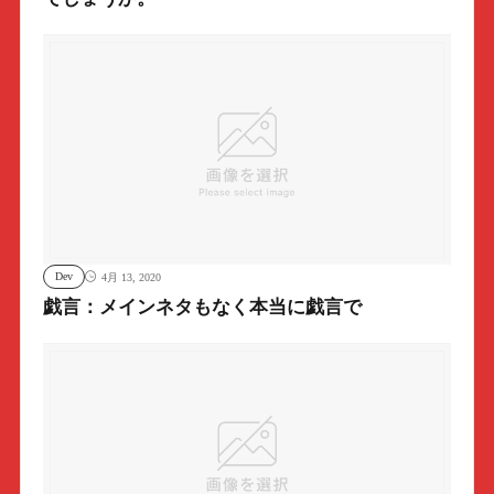
Dev
4月 13, 2020
戯言：メインネタもなく本当に戯言で