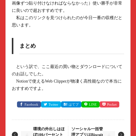
画像ずつ貼り付けなければならなかった）使い勝手が非常
に良いので超おすすめです。
私はこのリンクを見つけられたのが今日一番の収穫だと
思います。
まとめ
という訳で、ここ最近の買い物とダウンロードについて
のお話しでした。
Notionで使えるWeb Clipperが物凄く高性能なので本当に
おすすめですよ。
Facebook
Twitter
はてブ
LINE
Pocket
環境の外出しはほ
ソーシャル一括管
ぼ100パーセント
理アプリはBiscuit