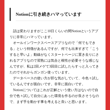
Notionに引き続きハマっています
話は変わりますがここ10日くらいの間Notionというアプ
リに非常にハマっています。
オールインワークスペースアプリなので「何でもでき
る」という特徴があるんですが、何でも出来すぎて「こう
すると早いよ」動線がなくスタートページに置き去りにさ
れるアプリなので習熟には気合と根性が必要そうな感じな
んですが、私は2回メゲて3回目に試したらすっと入ってき
たのでそれからガンガン使っています。
データベースの使い方が肝な気がしていて、今色々試し
ているんですが面白いです。非常に面白いです。
Notionについてはこれが正解という使い方はないので自
分で色々試して自分にあった環境を作るのが良さそうなの
で、まず手を動かす事を考えると良いと思います。