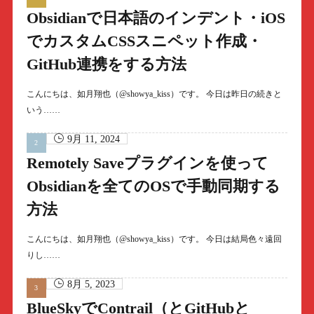
Obsidianで日本語のインデント・iOS
でカスタムCSSスニペット作成・
GitHub連携をする方法
こんにちは、如月翔也（@showya_kiss）です。 今日は昨日の続きと
いう……
9月 11, 2024
Remotely Saveプラグインを使って
Obsidianを全てのOSで手動同期する
方法
こんにちは、如月翔也（@showya_kiss）です。 今日は結局色々遠回
りし……
8月 5, 2023
BlueSkyでContrail（とGitHubと