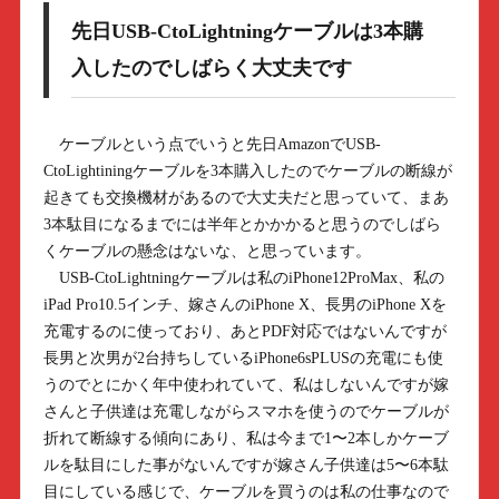
先日USB-CtoLightningケーブルは3本購
入したのでしばらく大丈夫です
ケーブルという点でいうと先日AmazonでUSB-
CtoLightiningケーブルを3本購入したのでケーブルの断線が
起きても交換機材があるので大丈夫だと思っていて、まあ
3本駄目になるまでには半年とかかかると思うのでしばら
くケーブルの懸念はないな、と思っています。
USB-CtoLightningケーブルは私のiPhone12ProMax、私の
iPad Pro10.5インチ、嫁さんのiPhone X、長男のiPhone Xを
充電するのに使っており、あとPDF対応ではないんですが
長男と次男が2台持ちしているiPhone6sPLUSの充電にも使
うのでとにかく年中使われていて、私はしないんですが嫁
さんと子供達は充電しながらスマホを使うのでケーブルが
折れて断線する傾向にあり、私は今まで1〜2本しかケーブ
ルを駄目にした事がないんですが嫁さん子供達は5〜6本駄
目にしている感じで、ケーブルを買うのは私の仕事なので