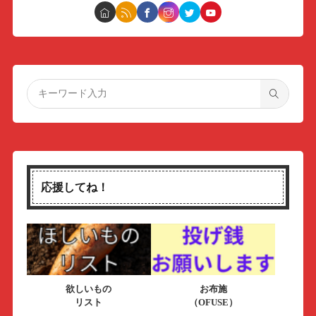
応援してね！
欲しいもの
お布施
リスト
（OFUSE）