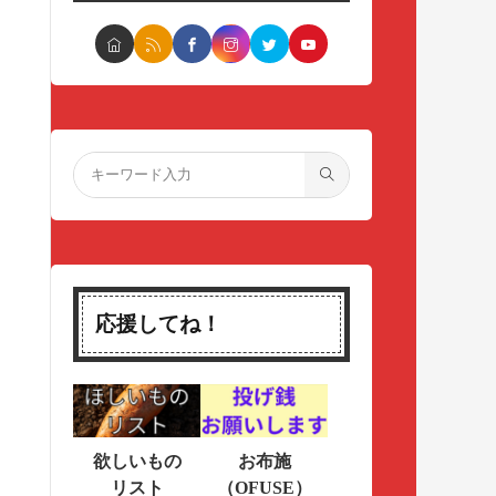
応援してね！
欲しいもの
お布施
リスト
（OFUSE）