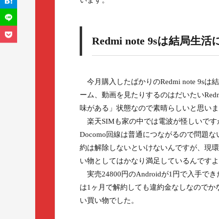
います。
Redmi note 9sは結
今月購入したばかりのRedmi note 9
ーム、動画を見たりするのはだいたいRedm
味がある」状態なので素晴らしいと思いま
楽天SIMも家の中では電波が怪しいですが
Docomo回線は普通につながるので問題
約は解除しないといけないんですが、現環
い物としてはかなり満足しているんですよ
実売24800円のAndroidが1円で入手
は1ヶ月で解約しても違約金なしなのでかなり
い買い物でした。