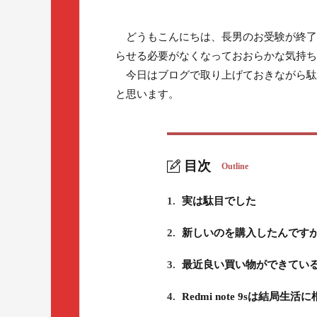
どうもこんにちは、長男のお受験が終了
らせる必要がなくなっておおらかな気持ち
今日はブログで取り上げておきながら駄
と思います。
目次
Outline
1.
実は駄目でした
2.
新しいのを購入したんです
3.
最近良い買い物ができてい
4.
Redmi note 9sは結局生