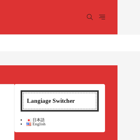
Langiage Switcher
日本語
English