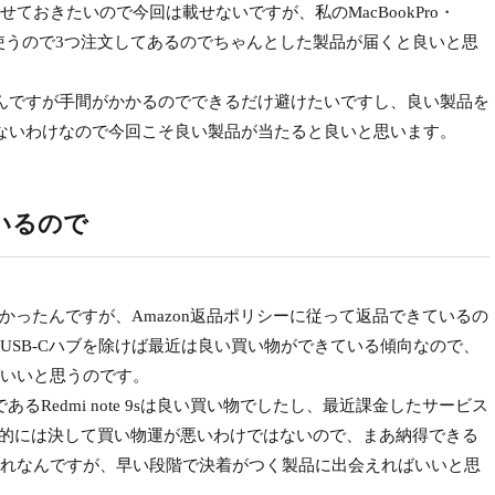
おきたいので今回は載せないですが、私のMacBookPro・
rの3つで使うので3つ注文してあるのでちゃんとした製品が届くと良いと思
いんですが手間がかかるのでできるだけ避けたいですし、良い製品を
ないわけなので今回こそ良い製品が当たると良いと思います。
いるので
かったんですが、Amazon返品ポリシーに従って返品できているの
USB-Cハブを除けば最近は良い買い物ができている傾向なので、
いいと思うのです。
あるRedmi note 9sは良い買い物でしたし、最近課金したサービス
全体的には決して買い物運が悪いわけではないので、まあ納得できる
れなんですが、早い段階で決着がつく製品に出会えればいいと思