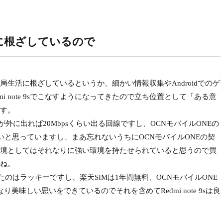
局生活に根ざしているので
sは結局生活に根ざしているというか、細かい情報収集やAndroidでのゲ
i note 9sでこなすようになってきたので立ち位置として「ある意
す。
外に出れば20Mbpsくらい出る回線ですし、OCNモバイルONEの
ないと思っていますし、まあ忘れないうちにOCNモバイルONEの契
境としてはそれなりに強い環境を持たせられていると思うので買
ね。
できたのはラッキーですし、楽天SIMは1年間無料、OCNモバイルONE
美味しい思いをできているのでそれを含めてRedmi note 9sは良