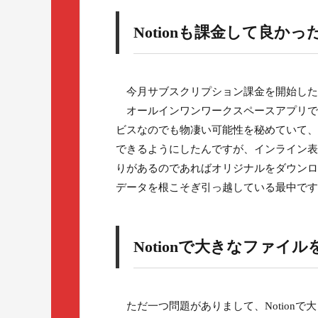
Notionも課金して良かっ
今月サブスクリプション課金を開始したN
オールインワンワークスペースアプリで
ビスなのでも物凄い可能性を秘めていて、
できるようにしたんですが、インライン表
りがあるのであればオリジナルをダウンロ
データを根こそぎ引っ越している最中です
Notionで大きなファイルを
ただ一つ問題がありまして、Notionで