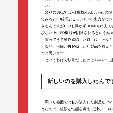
した。
製品のURLではM1搭載MacBookAi
てみるとPD給電どころかHDMI出力がで
きるんですがUSBも動かずHDMIも出
びない上にPD機能が削除されるという結
買ってきて動作確認した時にはちゃんと
くなり、何回か再起動したり製品を買えた
だと思います。
というわけで駄目だったのでAmazon
新しいのを購入したんで
調べた範囲では私が購入した製品だけM1搭
うなので、値段と性能を考えて別のUSB-