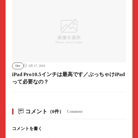
Dev
3月 17, 2019
iPad Pro10.5インチは最高です／ぶっちゃけiPad
って必要なの？
コメント
（0件）
Comment
コメントを書く