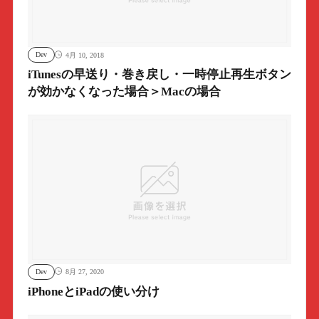
Dev
4月 10, 2018
iTunesの早送り・巻き戻し・一時停止再生ボタン
が効かなくなった場合＞Macの場合
Dev
8月 27, 2020
iPhoneとiPadの使い分け