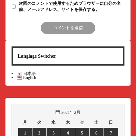
次回のコメントで使用するためブラウザーに自分の名
前、メールアドレス、サイトを保存する。
Langiage Switcher
日本語
English
2021年2月
月
火
水
木
金
土
日
1
2
3
4
5
6
7