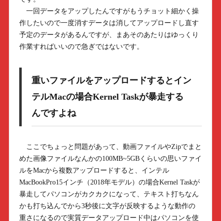
一回データをアップしたんですがもうチョット細かく操
作したいので一度消すデータは消してアップロードし直す
予定のデータがあるんですが、まあそのあたりはゆっくり
作業すればいいので急ぎではないです。
重いファイルをアップロードするとイン
テルMacの場合Kernel Taskが暴走する
んですよね
ここでちょっと問題があって、動画ファイルやZipでまと
めた画像ファイルなんかの100MB~5GBくらいの思いファイ
ルをMacから複数アップロードすると、インテル
MacBookPro15インチ（2018年モデル）の場合Kernel Taskが
暴走してパソコンがカクカクになって、テキスト打ちなん
かも打ち込んでから3秒後に文字が反映するような動作の
重さになるので実質データアップロード中はパソコンを使