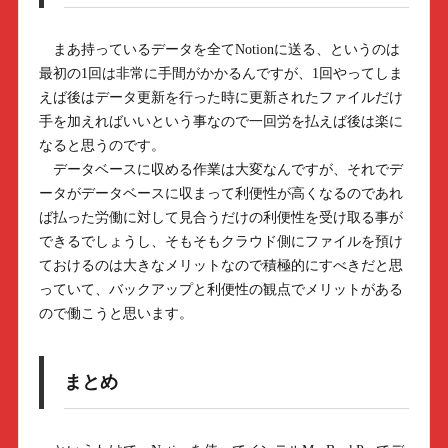
まあ持っているデータを全てNotionに送る、というのは
最初の1回は非常に手間がかかるんですが、1回やってしま
えば後はデータ更新を行った時に更新されたファイルだけ
手を加えればいいという事なので一回労を払えば後は楽に
なると思うのです。
データベースに収める作業は大変なんですが、それでデ
ータがデータベースに収まって利便性が高くなるのであれ
ば払った労働に対して見合うだけの利便性を受け取る事が
できるでしょうし、そもそもクラウド側にファイルを預け
ておけるのは大きなメリットなので積極的にすべきだと思
っていて、バックアップと利便性の観点でメリットがある
ので働こうと思います。
まとめ