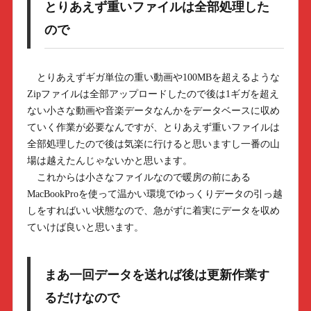
とりあえず重いファイルは全部処理した
ので
とりあえずギガ単位の重い動画や100MBを超えるような
Zipファイルは全部アップロードしたので後は1ギガを超え
ない小さな動画や音楽データなんかをデータベースに収め
ていく作業が必要なんですが、とりあえず重いファイルは
全部処理したので後は気楽に行けると思いますし一番の山
場は越えたんじゃないかと思います。
これからは小さなファイルなので暖房の前にある
MacBookProを使って温かい環境でゆっくりデータの引っ越
しをすればいい状態なので、急がずに着実にデータを収め
ていけば良いと思います。
まあ一回データを送れば後は更新作業す
るだけなので