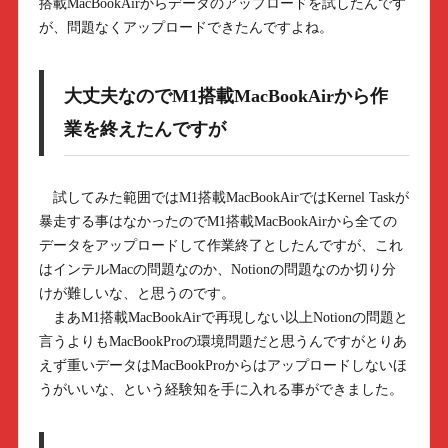
搭載MacBookAirからデータのアップロードを試したんです
が、問題なくアップロードできたんですよね。
大丈夫なのでM1搭載MacBookAirから作
業を終えたんですが
試してみた範囲ではM1搭載MacBookAirではKernel Taskが
暴走する事はなかったのでM1搭載MacBookAirから全ての
データをアップロードして作業終了としたんですが、これ
はインテルMacの問題なのか、Notionの問題なのか切り分
けが難しいな、と思うのです。
まあM1搭載MacBookAirで再現しない以上Notionの問題と
言うよりもMacBookProの環境問題だと思うんですがとりあ
えず重いデータはMacBookProからはアップロードしないほ
うがいいな、という経験知を手に入れる事ができました。