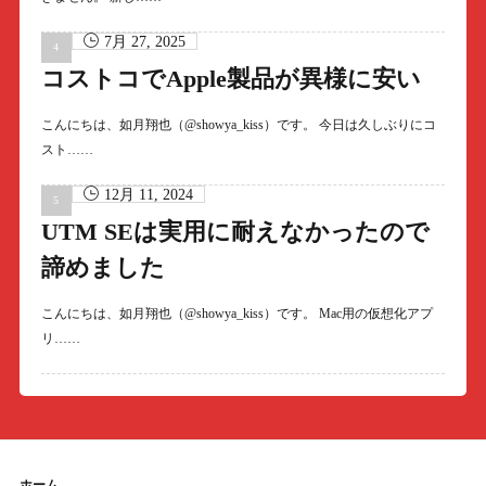
7月 27, 2025
コストコでApple製品が異様に安い
こんにちは、如月翔也（@showya_kiss）です。 今日は久しぶりにコ
スト……
12月 11, 2024
UTM SEは実用に耐えなかったので
諦めました
こんにちは、如月翔也（@showya_kiss）です。 Mac用の仮想化アプ
リ……
ホーム