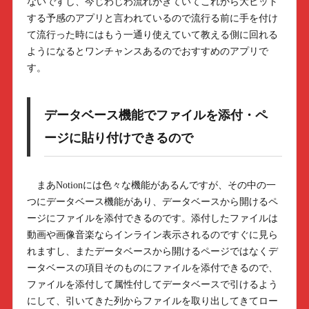
ないですし、今じわじわ流れがきていてこれから大ヒット
する予感のアプリと言われているので流行る前に手を付け
て流行った時にはもう一通り使えていて教える側に回れる
ようになるとワンチャンスあるのでおすすめのアプリで
す。
データベース機能でファイルを添付・ペ
ージに貼り付けできるので
まあNotionには色々な機能があるんですが、その中の一
つにデータベース機能があり、データベースから開けるペ
ージにファイルを添付できるのです。添付したファイルは
動画や画像音楽ならインライン表示されるのですぐに見ら
れますし、またデータベースから開けるページではなくデ
ータベースの項目そのものにファイルを添付できるので、
ファイルを添付して属性付してデータベースで引けるよう
にして、引いてきた列からファイルを取り出してきてロー