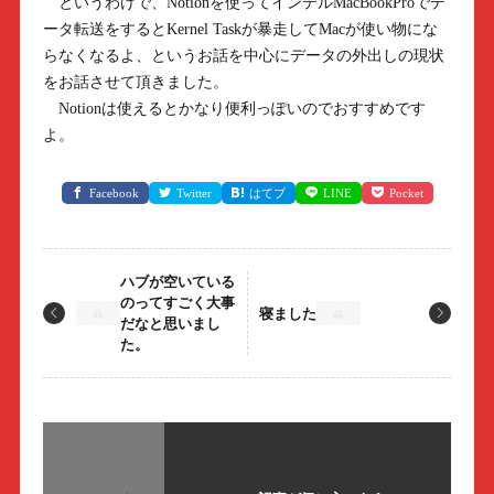
というわけで、Notionを使ってインテルMacBookProでデ
ータ転送をするとKernel Taskが暴走してMacが使い物にな
らなくなるよ、というお話を中心にデータの外出しの現状
をお話させて頂きました。
Notionは使えるとかなり便利っぽいのでおすすめです
よ。
Facebook
Twitter
はてブ
LINE
Pocket
ハブが空いている
のってすごく大事
寝ました
だなと思いまし
た。