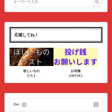
応援してね！
欲しいもの
お布施
リスト
（OFUSE）
Dev
1,288