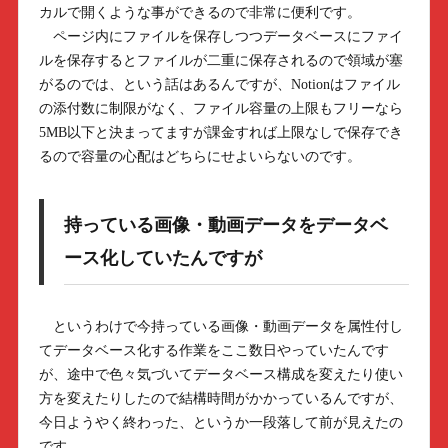
カルで開くような事ができるので非常に便利です。
ページ内にファイルを保存しつつデータベースにファイ
ルを保存するとファイルが二重に保存されるので領域が塞
がるのでは、という話はあるんですが、Notionはファイル
の添付数に制限がなく、ファイル容量の上限もフリーなら
5MB以下と決まってますが課金すれば上限なしで保存でき
るので容量の心配はどちらにせよいらないのです。
持っている画像・動画データをデータベ
ース化していたんですが
というわけで今持っている画像・動画データを属性付し
てデータベース化する作業をここ数日やっていたんです
が、途中で色々気づいてデータベース構成を変えたり使い
方を変えたりしたので結構時間がかかっているんですが、
今日ようやく終わった、というか一段落して前が見えたの
です。