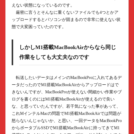
えない状態になっているのです。
厳密に言うとそんなに重くないファイルでも4つとかア
ップロードするとパソコンが固まるので非常に使えない状
態で大変困っていたのです。
しかしM1搭載MacBookAirからなら同じ
作業をしても大丈夫なのです
転送したいデータはメインのMacBookProに入れてあるデ
ータだったのでM1搭載MacBookAirからアップロードはで
きないんですが、MacBookProが使えない間細かい作業やブ
ログを書くのにはM1搭載MacBookAirが使えるので良い
な、と思っていたんですが、若干気になった事があって、
これMインテルMacの問題でM1搭載MacBookAirでは問題が
怒らないんじゃないか、と思い、一回データをMacBookPro
からポータブルSSDでM1搭載MacBookAirに持ってきてM1