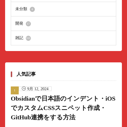
未分類
4
開発
17
雑記
161
人気記事
9月 12, 2024
Obsidianで日本語のインデント・iOS
でカスタムCSSスニペット作成・
GitHub連携をする方法