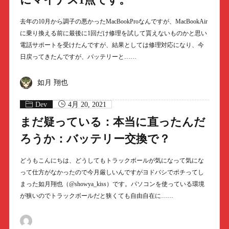
去年の10月から調子の悪かったMacBookProなんですが、MacBookAir
に乗り換える前に最後に1回だけ修理を試して貰えないものかと思い
電話サポートを受けたんですが、結果としては修理対応になり、今
日戻ってきたんですが、バッテリーと……
如月 翔也
Dev
4月 20, 2021
まだ疑っている：本当に直ったんだ
ろうか：バッテリー交換で？
どうもこんにちは、どうしてもトラックボールが気になって気にな
って仕方がなかったので今月厳しいんですがヨドバシでポチってし
まった如月翔也（@showya_kiss）です。パソコンを使っている環境
が狭いのでトラックボールだと狭くても自由自在に……