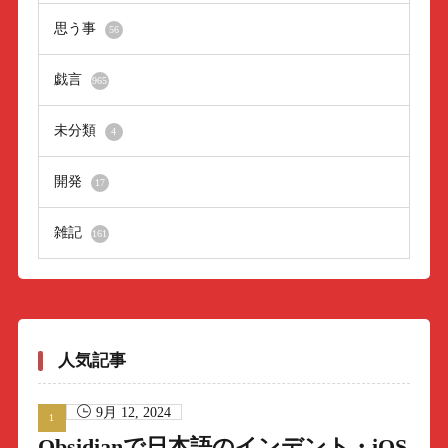
思う事
56
戯言
965
未分類
4
開発
17
雑記
161
人気記事
9月 12, 2024
Obsidianで日本語のインデント・iOS