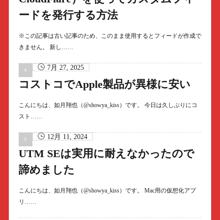
ードを発行する方法
※この記事は古い記事のため、このまま使用するとフィードが作成で
きません。 新し……
7月 27, 2025
コストコでApple製品が異様に安い
こんにちは、如月翔也（@showya_kiss）です。 今日は久しぶりにコ
スト……
12月 11, 2024
UTM SEは実用に耐えなかったので
諦めました
こんにちは、如月翔也（@showya_kiss）です。 Mac用の仮想化アプ
リ……