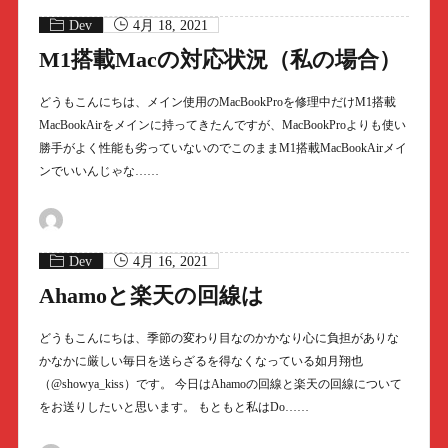
Dev
4月 18, 2021
M1搭載Macの対応状況（私の場合）
どうもこんにちは、メイン使用のMacBookProを修理中だけM1搭載
MacBookAirをメインに持ってきたんですが、MacBookProよりも使い
勝手がよく性能も劣っていないのでこのままM1搭載MacBookAirメイ
ンでいいんじゃな……
Dev
4月 16, 2021
Ahamoと楽天の回線は
どうもこんにちは、季節の変わり目なのかかなり心に負担がありな
かなかに厳しい毎日を送らざるを得なくなっている如月翔也
（@showya_kiss）です。 今日はAhamoの回線と楽天の回線について
をお送りしたいと思います。 もともと私はDo……