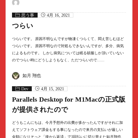
思う事
4月 16, 2021
つらい
つらいです。 原因不明なんですが物凄くつらくて、悶え苦しむほど
つらいです。 原因不明なので対処もできないんですが、多分、病気
によるものです。 しかし病気については眠る頓服しか頂いていない
のでつらい時にどうしようもなく、ただつらいので……
如月 翔也
Dev
4月 15, 2021
Parallels Desktop for M1Macの正式版
が提供されたので
どうもこんにちは、今月予想外の出費が多かったんですがそれに加
えてソフトウェア課金もする事になったので来月の支払いが厳しい
金額になりそっと「後から返済」で3回払いに切り替えた如月翔也