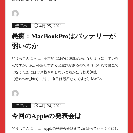
Dev
4月 25, 2021
愚痴：MacBookProはバッテリーが
弱いのか
どうもこんにちは、基本的には心に波風が絶たないようにしている
んですが、風が停滞しすぎると空気が腐るのでそれはそれで健全で
はなくたまにはガス抜きをしないと気が狂う如月翔也
（@showya_kiss）です。 今日は愚痴なんですが、MacBo……
Dev
4月 24, 2021
今回のAppleの発表会は
どうもこんにちは、Appleの発表会を終えて2日経ってからネタにし