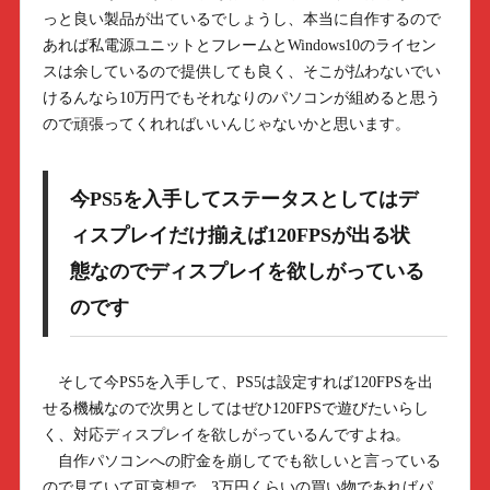
っと良い製品が出ているでしょうし、本当に自作するので
あれば私電源ユニットとフレームとWindows10のライセン
スは余しているので提供しても良く、そこが払わないでい
けるんなら10万円でもそれなりのパソコンが組めると思う
ので頑張ってくれればいいんじゃないかと思います。
今PS5を入手してステータスとしてはデ
ィスプレイだけ揃えば120FPSが出る状
態なのでディスプレイを欲しがっている
のです
そして今PS5を入手して、PS5は設定すれば120FPSを出
せる機械なので次男としてはぜひ120FPSで遊びたいらし
く、対応ディスプレイを欲しがっているんですよね。
自作パソコンへの貯金を崩してでも欲しいと言っている
ので見ていて可哀想で、3万円くらいの買い物であればパ