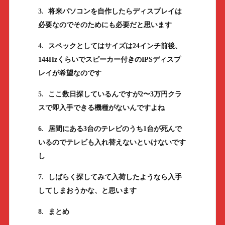
3.
将来パソコンを自作したらディスプレイは
必要なのでそのためにも必要だと思います
4.
スペックとしてはサイズは24インチ前後、
144Hzくらいでスピーカー付きのIPSディスプ
レイが希望なのです
5.
ここ数日探しているんですが2〜3万円クラ
スで即入手できる機種がないんですよね
6.
居間にある3台のテレビのうち1台が死んで
いるのでテレビも入れ替えないといけないです
し
7.
しばらく探してみて入荷したようなら入手
してしまおうかな、と思います
8.
まとめ