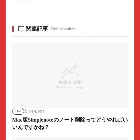
関連記事
Related articles
Dev
6月 6, 2019
Mac版Simplenoteのノート削除ってどうやればい
いんですかね？