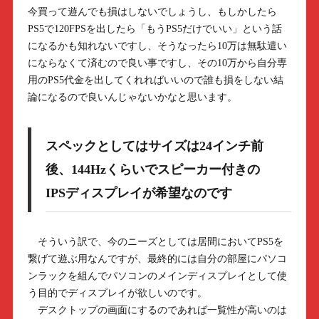
今買って遊んでも損はしないでしょうし、もしかしたら
PS5で120FPSを出したら「もうPS5だけでいい」という話
になるかも知れないですし、そうなったら10万は無駄遣い
にならなくて済むので良い事ですし、その10万から自分専
用のPS5代金を出してくれればいいので誰も損をしない結
論になるので良いんじゃないかなと思います。
スペックとしてはサイズは24インチ前
後、144Hzくらいでスピーカー付きの
IPSディスプレイが希望なのです
そういう訳で、今のニーズとしては居間においてPS5を
繋げて遊ぶ用なんですが、最終的には自分の部屋にパソコ
ンラックを組んでパソコンのメインディスプレイとして使
う目的でディスプレイが欲しいのです。
デスクトップの画面にするのであれば一覧性が高いのは