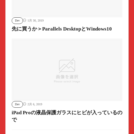
Dev
1月 30, 2019
先に買うか＞Parallels DesktopとWindows10
Dev
2月 6, 2019
iPad Proの液晶保護ガラスにヒビが入っているの
で