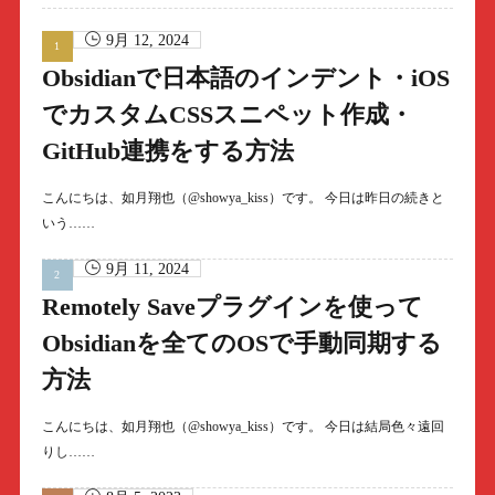
9月 12, 2024
Obsidianで日本語のインデント・iOS
でカスタムCSSスニペット作成・
GitHub連携をする方法
こんにちは、如月翔也（@showya_kiss）です。 今日は昨日の続きと
いう……
9月 11, 2024
Remotely Saveプラグインを使って
Obsidianを全てのOSで手動同期する
方法
こんにちは、如月翔也（@showya_kiss）です。 今日は結局色々遠回
りし……