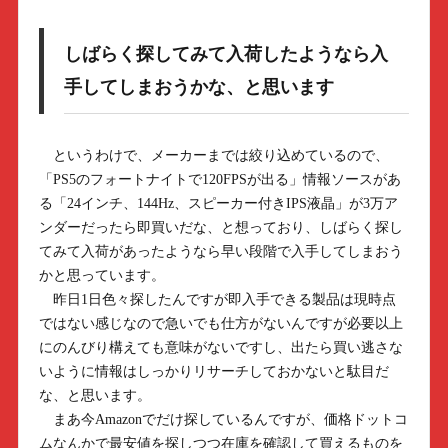
しばらく探してみて入荷したようなら入
手してしまおうかな、と思います
というわけで、メーカーまでは絞り込めているので、
「PS5のフォートナイトで120FPSが出る」情報ソースがあ
る「24インチ、144Hz、スピーカー付きIPS液晶」が3万ア
ンダーだったら即買いだな、と想っており、しばらく探し
てみて入荷があったようなら早い段階で入手してしまおう
かと思っています。
昨日1日色々探したんですが即入手できる製品は現時点
ではない感じなので急いでも仕方がないんですが必要以上
にのんびり構えても意味がないですし、出たら買い逃さな
いように情報はしっかりリサーチしておかないと駄目だ
な、と思います。
まあ今Amazonでだけ探しているんですが、価格ドットコ
ムなんかで最安値を探しつつ在庫を確認して買えるものを