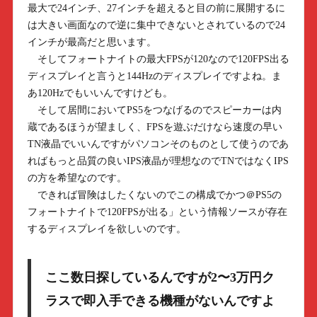
最大で24インチ、27インチを超えると目の前に展開するに
は大きい画面なので逆に集中できないとされているので24
インチが最高だと思います。
そしてフォートナイトの最大FPSが120なので120FPS出る
ディスプレイと言うと144Hzのディスプレイですよね。ま
あ120Hzでもいいんですけども。
そして居間においてPS5をつなげるのでスピーカーは内
蔵であるほうが望ましく、FPSを遊ぶだけなら速度の早い
TN液晶でいいんですがパソコンそのものとして使うのであ
ればもっと品質の良いIPS液晶が理想なのでTNではなくIPS
の方を希望なのです。
できれば冒険はしたくないのでこの構成でかつ＠PS5の
フォートナイトで120FPSが出る」という情報ソースが存在
するディスプレイを欲しいのです。
ここ数日探しているんですが2〜3万円ク
ラスで即入手できる機種がないんですよ