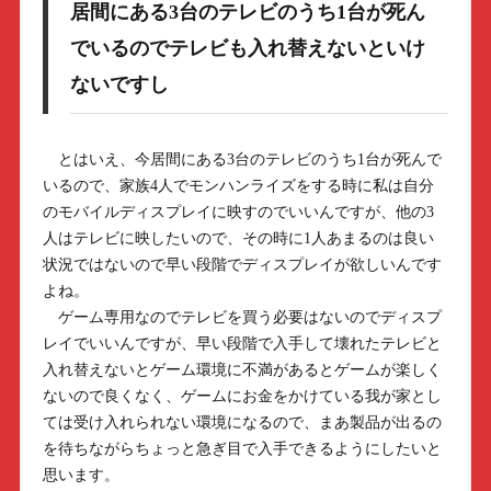
居間にある3台のテレビのうち1台が死ん
でいるのでテレビも入れ替えないといけ
ないですし
とはいえ、今居間にある3台のテレビのうち1台が死んで
いるので、家族4人でモンハンライズをする時に私は自分
のモバイルディスプレイに映すのでいいんですが、他の3
人はテレビに映したいので、その時に1人あまるのは良い
状況ではないので早い段階でディスプレイが欲しいんです
よね。
ゲーム専用なのでテレビを買う必要はないのでディスプ
レイでいいんですが、早い段階で入手して壊れたテレビと
入れ替えないとゲーム環境に不満があるとゲームが楽しく
ないので良くなく、ゲームにお金をかけている我が家とし
ては受け入れられない環境になるので、まあ製品が出るの
を待ちながらちょっと急ぎ目で入手できるようにしたいと
思います。