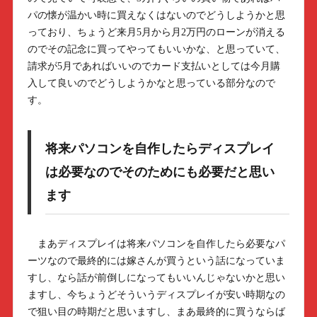
パの懐が温かい時に買えなくはないのでどうしようかと思
っており、ちょうど来月5月から月2万円のローンが消える
のでその記念に買ってやってもいいかな、と思っていて、
請求が5月であればいいのでカード支払いとしては今月購
入して良いのでどうしようかなと思っている部分なので
す。
将来パソコンを自作したらディスプレイ
は必要なのでそのためにも必要だと思い
ます
まあディスプレイは将来パソコンを自作したら必要なパ
ーツなので最終的には嫁さんが買うという話になっていま
すし、なら話が前倒しになってもいいんじゃないかと思い
ますし、今ちょうどそういうディスプレイが安い時期なの
で狙い目の時期だと思いますし、まあ最終的に買うならば