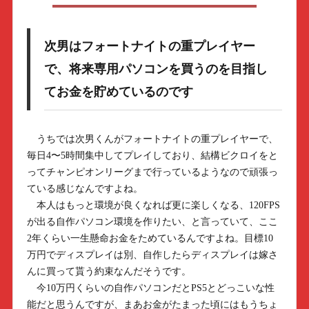
次男はフォートナイトの重プレイヤー
で、将来専用パソコンを買うのを目指し
てお金を貯めているのです
うちでは次男くんがフォートナイトの重プレイヤーで、
毎日4〜5時間集中してプレイしており、結構ビクロイをと
ってチャンピオンリーグまで行っているようなので頑張っ
ている感じなんですよね。
本人はもっと環境が良くなれば更に楽しくなる、120FPS
が出る自作パソコン環境を作りたい、と言っていて、ここ
2年くらい一生懸命お金をためているんですよね。目標10
万円でディスプレイは別、自作したらディスプレイは嫁さ
んに買って貰う約束なんだそうです。
今10万円くらいの自作パソコンだとPS5とどっこいな性
能だと思うんですが、まあお金がたまった頃にはもうちょ