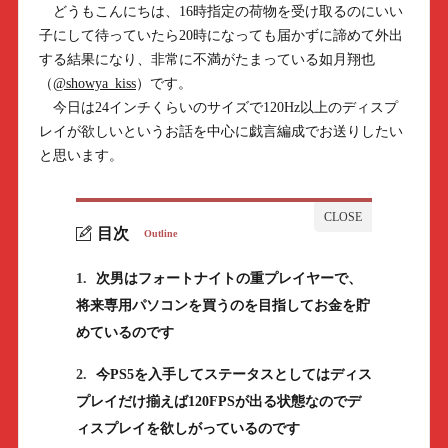
どうもこんにちは、16時指定の荷物を受け取るのにいい
子にして待っていたら20時になっても届かずに諦めて外出
する結果になり、非常に不満がたまっている如月翔也
（
@showya_kiss
）です。
今日は24インチくらいのサイズで120Hz以上のディスプ
レイが欲しいというお話を中心に戯言編成でお送りしたい
と思います。
目次
Outline
1.
次男はフォートナイトの重プレイヤーで、
将来専用パソコンを買うのを目指してお金を貯
めているのです
2.
今PS5を入手してステータスとしてはディス
プレイだけ揃えば120FPSが出る状態なのでデ
ィスプレイを欲しがっているのです