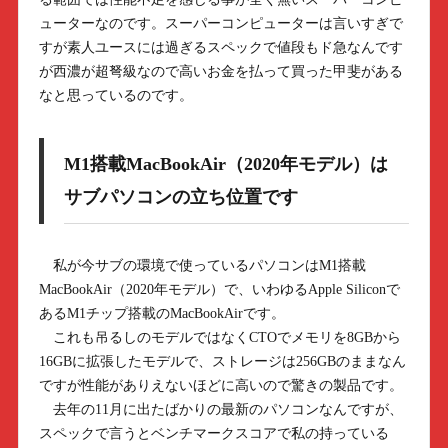
ューターなのです。スーパーコンピューターは言いすぎで
すが素人ユースには過ぎるスペックで値段もド急なんです
が西濃が超弩級なので高いお金を払って買った甲斐がある
なと思っているのです。
M1搭載MacBookAir（2020年モデル）は
サブパソコンの立ち位置です
私が今サブの環境で使っているパソコンはM1搭載
MacBookAir（2020年モデル）で、いわゆるApple Siliconで
あるM1チップ搭載のMacBookAirです。
これも吊るしのモデルではなくCTOでメモリを8GBから
16GBに拡張したモデルで、ストレージは256GBのままなん
ですが性能がありえないほどに高いので驚きの製品です。
去年の11月に出たばかりの最新のパソコンなんですが、
スペックで言うとベンチマークスコアで私の持っている