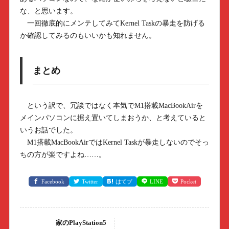
な、と思います。
一回徹底的にメンテしてみてKernel Taskの暴走を防げる
か確認してみるのもいいかも知れません。
まとめ
という訳で、冗談ではなく本気でM1搭載MacBookAirを
メインパソコンに据え置いてしまおうか、と考えていると
いうお話でした。
M1搭載MacBookAirではKernel Taskが暴走しないのでそっ
ちの方が楽ですよね……。
Facebook
Twitter
はてブ
LINE
Pocket
家のPlayStation5