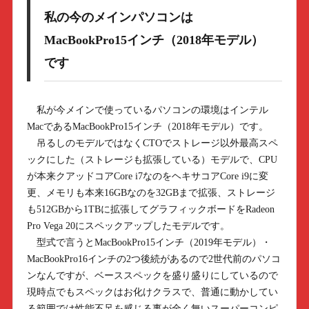
私の今のメインパソコンは
MacBookPro15インチ（2018年モデル）
です
私が今メインで使っているパソコンの環境はインテル
MacであるMacBookPro15インチ（2018年モデル）です。
吊るしのモデルではなくCTOでストレージ以外最高スペ
ックにした（ストレージも拡張している）モデルで、CPU
が本来クアッドコアCore i7なのをヘキサコアCore i9に変
更、メモリも本来16GBなのを32GBまで拡張、ストレージ
も512GBから1TBに拡張してグラフィックボードをRadeon
Pro Vega 20にスペックアップしたモデルです。
型式で言うとMacBookPro15インチ（2019年モデル）・
MacBookPro16インチの2つ後続があるので2世代前のパソコ
ンなんですが、ベーススペックを盛り盛りにしているので
現時点でもスペックはお化けクラスで、普通に動かしてい
る範囲では性能不足を感じる事が全く無いスーパーコンピ