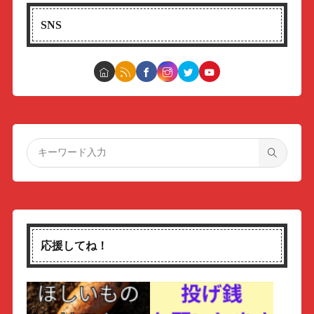
SNS
応援してね！