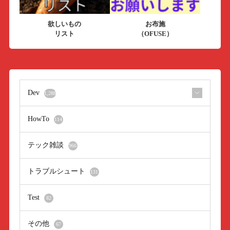
欲しいもの
お布施
リスト
（OFUSE）
Dev
1,288
HowTo
114
テック雑談
966
トラブルシュート
131
Test
82
その他
67