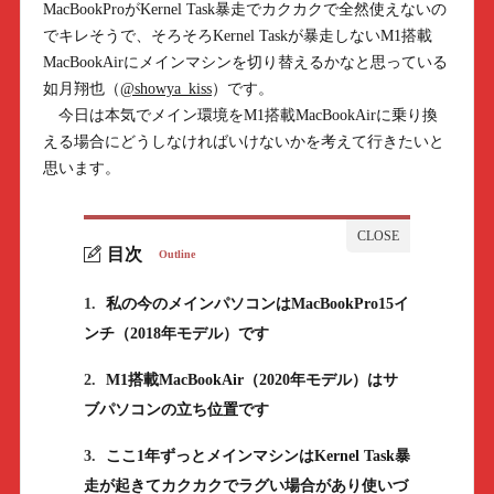
MacBookProがKernel Task暴走でカクカクで全然使えないの
でキレそうで、そろそろKernel Taskが暴走しないM1搭載
MacBookAirにメインマシンを切り替えるかなと思っている
如月翔也（
@showya_kiss
）です。
今日は本気でメイン環境をM1搭載MacBookAirに乗り換
える場合にどうしなければいけないかを考えて行きたいと
思います。
目次
Outline
1.
私の今のメインパソコンはMacBookPro15イ
ンチ（2018年モデル）です
2.
M1搭載MacBookAir（2020年モデル）はサ
ブパソコンの立ち位置です
3.
ここ1年ずっとメインマシンはKernel Task暴
走が起きてカクカクでラグい場合があり使いづ