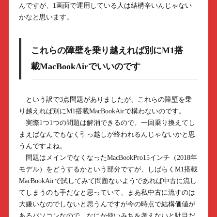
んですが、1画面で運用している人は結構辛いんじゃない
かなと思います。
これらの障壁を乗り越えれば別にM1搭
載MacBookAirでいいのです
という訳で3点問題がありましたが、これらの障壁を乗
り越えれば別にM1搭載MacBookAirで構わないのです。
実際1つ1つの問題は解消できるので、一回乗り換えてし
まえばなんでもなく引っ越しが終われるんじゃないかと思
うんですよね。
問題はメインでなくなったMacBookPro15インチ（2018年
モデル）をどうするかという部分ですが、しばらくM1搭載
MacBookAirで試してみて問題ないようであれば中古に流し
てしまうのも手だなと思っていて、まあ私中古に流すのは
大嫌いなのでしないと思うんですが今の時点で結構価値が
あるパソコンなので、なにか使いみちを考えないと駄目だ