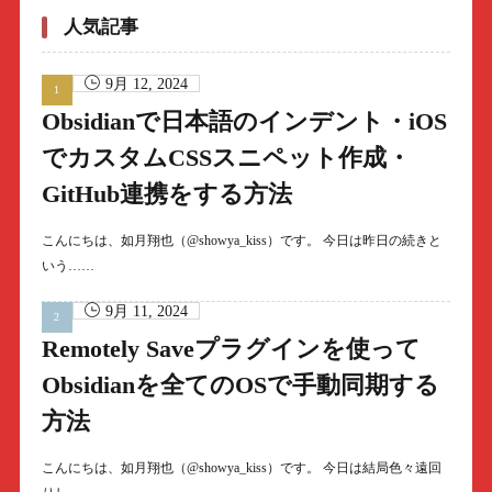
人気記事
9月 12, 2024
Obsidianで日本語のインデント・iOS
でカスタムCSSスニペット作成・
GitHub連携をする方法
こんにちは、如月翔也（@showya_kiss）です。 今日は昨日の続きと
いう……
9月 11, 2024
Remotely Saveプラグインを使って
Obsidianを全てのOSで手動同期する
方法
こんにちは、如月翔也（@showya_kiss）です。 今日は結局色々遠回