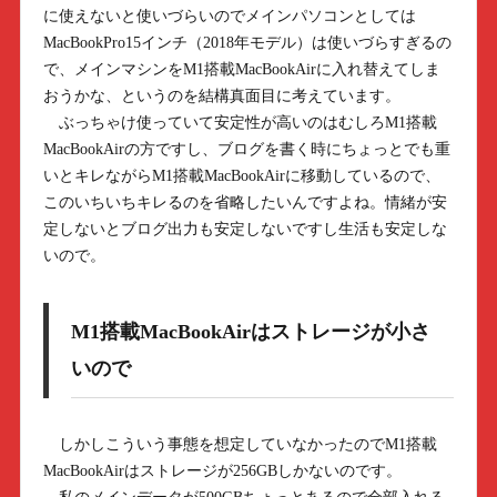
に使えないと使いづらいのでメインパソコンとしては
MacBookPro15インチ（2018年モデル）は使いづらすぎるの
で、メインマシンをM1搭載MacBookAirに入れ替えてしま
おうかな、というのを結構真面目に考えています。
ぶっちゃけ使っていて安定性が高いのはむしろM1搭載
MacBookAirの方ですし、ブログを書く時にちょっとでも重
いとキレながらM1搭載MacBookAirに移動しているので、
このいちいちキレるのを省略したいんですよね。情緒が安
定しないとブログ出力も安定しないですし生活も安定しな
いので。
M1搭載MacBookAirはストレージが小さ
いので
しかしこういう事態を想定していなかったのでM1搭載
MacBookAirはストレージが256GBしかないのです。