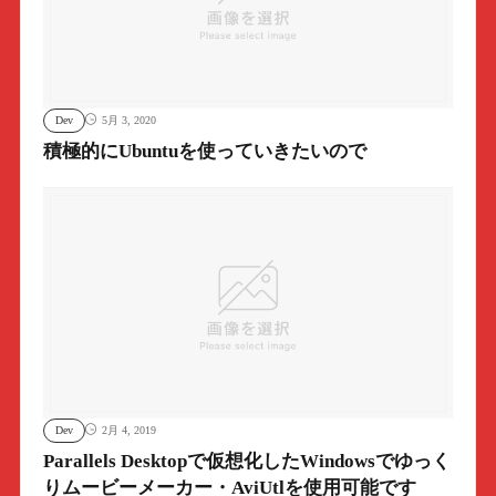
Dev
5月 3, 2020
積極的にUbuntuを使っていきたいので
Dev
2月 4, 2019
Parallels Desktopで仮想化したWindowsでゆっく
りムービーメーカー・AviUtlを使用可能です