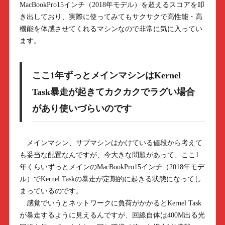
MacBookPro15インチ（2018年モデル）を超えるスコアを叩
き出しており、実際に使ってみてもサクサクで高性能・高
機能を体感させてくれるマシンなので非常に気に入ってい
ます。
ここ1年ずっとメインマシンはKernel
Task暴走が起きてカクカクでラグい場合
があり使いづらいのです
メインマシン、サブマシンはかけている値段から考えて
も妥当な配置なんですが、今大きな問題があって、ここ1
年くらいずっとメインのMacBookPro15インチ（2018年モデ
ル）でKernel Taskの暴走が定期的に起きる状態になってし
まっているのです。
感覚でいうとネットワークに負荷がかかるとKernel Task
が暴走するように見えるんですが、回線自体は400M出る光