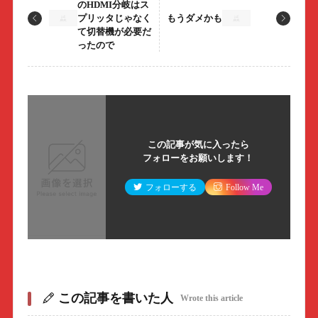
のHDMI分岐はス
プリッタじゃなく
もうダメかも
て切替機が必要だ
ったので
この記事が気に入ったら
フォローをお願いします！
フォローする
Follow Me
この記事を書いた人
Wrote this article