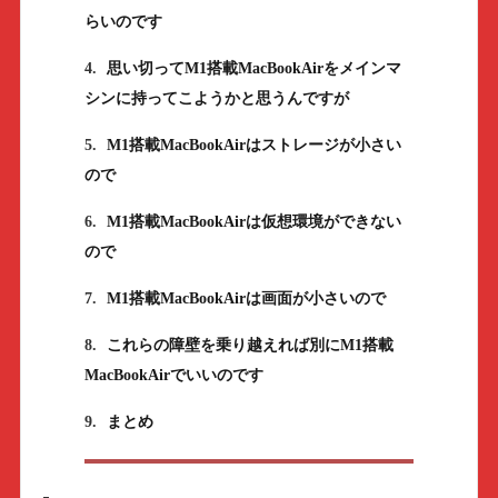
らいのです
4.
思い切ってM1搭載MacBookAirをメインマ
シンに持ってこようかと思うんですが
5.
M1搭載MacBookAirはストレージが小さい
ので
6.
M1搭載MacBookAirは仮想環境ができない
ので
7.
M1搭載MacBookAirは画面が小さいので
8.
これらの障壁を乗り越えれば別にM1搭載
MacBookAirでいいのです
9.
まとめ