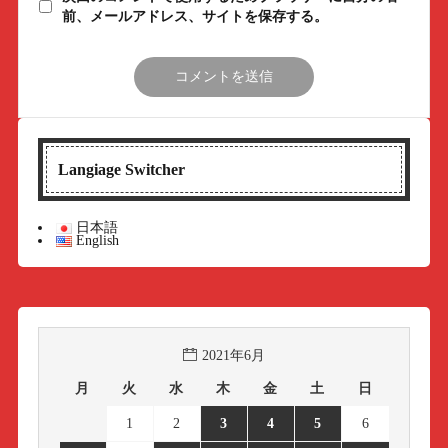
前、メールアドレス、サイトを保存する。
Langiage Switcher
日本語
English
2021年6月
月
火
水
木
金
土
日
1
2
3
4
5
6