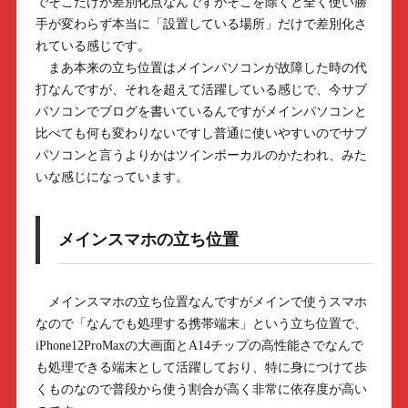
でそこだけが差別化点なんですがそこを除くと全く使い勝
手が変わらず本当に「設置している場所」だけで差別化さ
れている感じです。
まあ本来の立ち位置はメインパソコンが故障した時の代
打なんですが、それを超えて活躍している感じで、今サブ
パソコンでブログを書いているんですがメインパソコンと
比べても何も変わりないですし普通に使いやすいのでサブ
パソコンと言うよりかはツインボーカルのかたわれ、みた
いな感じになっています。
メインスマホの立ち位置
メインスマホの立ち位置なんですがメインで使うスマホ
なので「なんでも処理する携帯端末」という立ち位置で、
iPhone12ProMaxの大画面とA14チップの高性能さでなんで
も処理できる端末として活躍しており、特に身につけて歩
くものなので普段から使う割合が高く非常に依存度が高い