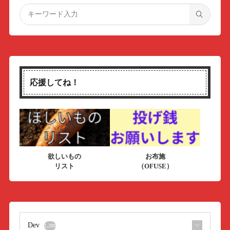
応援してね！
欲しいもの
お布施
リスト
（OFUSE）
Dev
1,288