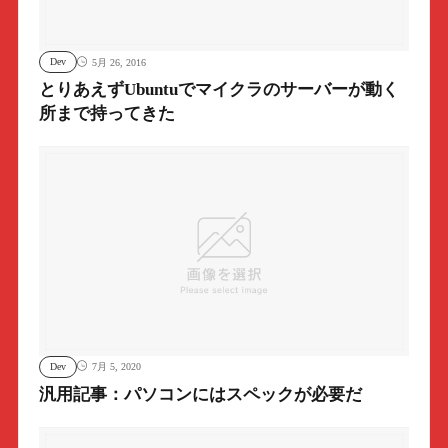
Dev
5月 26, 2016
とりあえずUbuntuでマイクラのサーバーが動く
所まで持ってきた
Dev
7月 5, 2020
汎用記事：パソコンにはスペックが必要だ