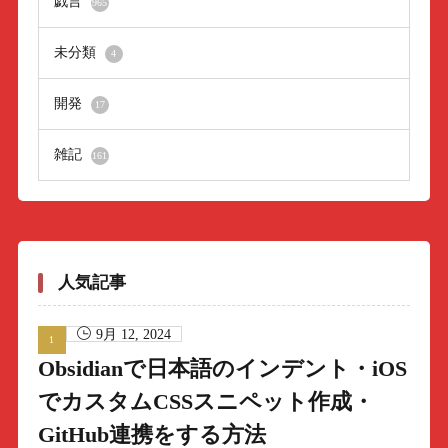
戯言
965
未分類
4
開発
17
雑記
161
人気記事
9月 12, 2024
Obsidianで日本語のインデント・iOS
でカスタムCSSスニペット作成・
GitHub連携をする方法