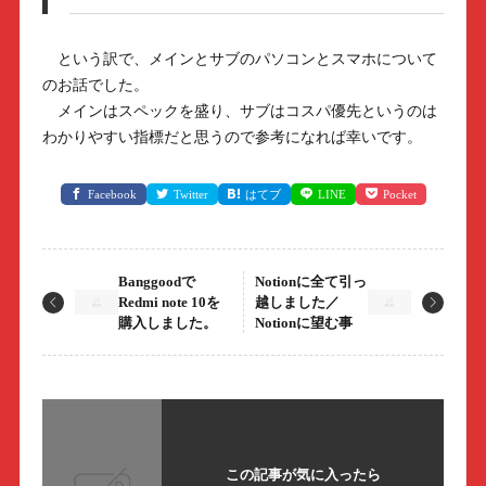
という訳で、メインとサブのパソコンとスマホについて
のお話でした。
メインはスペックを盛り、サブはコスパ優先というのは
わかりやすい指標だと思うので参考になれば幸いです。
Facebook
Twitter
はてブ
LINE
Pocket
Banggoodで
Notionに全て引っ
Redmi note 10を
越しました／
購入しました。
Notionに望む事
この記事が気に入ったら