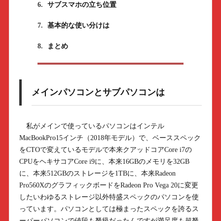
6.
サブスマホの立ち位置
7.
基本的な使い分けは
8.
まとめ
メインパソコンとサブパソコンは
私がメインで使っているパソコンはインテル
MacBookPro15インチ（2018年モデル）で、ベーススペック
をCTOで変えているモデルで本来クアッドコアCore i7の
CPUをヘキサコアCore i9に、本来16GBのメモリを32GB
に、本来512GBのストレージを1TBに、本来Radeon
Pro560XのグラフィックボードをRadeon Pro Vega 20に変更
したいわゆるストレージ以外特盛スペックのパソコンを使
っています。パソコンとしては極まったスペックを誇るス
ーパーパソコンで値段も弩級だったんですが満足度も超弩