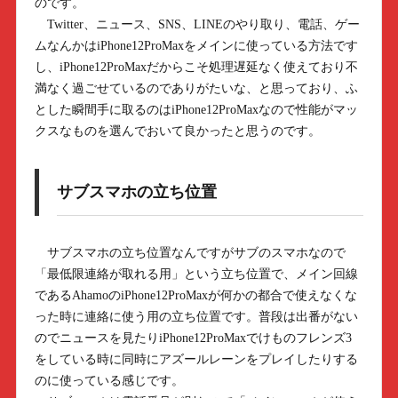
のです。
Twitter、ニュース、SNS、LINEのやり取り、電話、ゲー
ムなんかはiPhone12ProMaxをメインに使っている方法です
し、iPhone12ProMaxだからこそ処理遅延なく使えており不
満なく過ごせているのでありがたいな、と思っており、ふ
とした瞬間手に取るのはiPhone12ProMaxなので性能がマッ
クスなものを選んでおいて良かったと思うのです。
サブスマホの立ち位置
サブスマホの立ち位置なんですがサブのスマホなので
「最低限連絡が取れる用」という立ち位置で、メイン回線
であるAhamoのiPhone12ProMaxが何かの都合で使えなくな
った時に連絡に使う用の立ち位置です。普段は出番がない
のでニュースを見たりiPhone12ProMaxでけものフレンズ3
をしている時に同時にアズールレーンをプレイしたりする
のに使っている感じです。