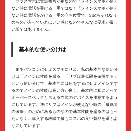
サブスマホは電話番号が別なので「メインスマホが使え
ない時に電話を受ける」用ではなく「メインスマホが使え
ない時に電話をかける」用の立ち位置で、SIMもそれなり
のものが入っていればいい感じなのでそんなに要求が厳し
い訳ではありません。
基本的な使い分けは
まあパソコンにせよスマホにせよ、私の基本的な使い分
けは「メインは性能を盛る」「サブは最低限を確保する」
という使い分けで、基本的には何をするにせよメインです
るのでメインの性能は高い方が良く、基本的に私にとって
オーバースペックと言える性能のデバイスを用意するよう
にしています。逆にサブはメインが使えない時の「最低限
の確保」のためにあるものなので基本性能を盛るのはもっ
たいなく、購入する段階で最もコスパの良い製品を選ぶよ
うにしています。