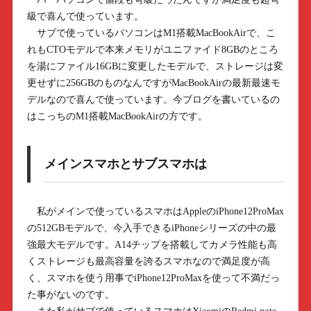
級で喜んで使っています。
サブで使っているパソコンはM1搭載MacBookAirで、こ
れもCTOモデルで本来メモリがユニファイド8GBのところ
を湯にファイル16GBに変更したモデルで、ストレージは変
更せずに256GBのものなんですがMacBookAirの最新最速モ
デルなので喜んで使っています。今ブログを書いているの
はこっちのM1搭載MacBookAirの方です。
メインスマホとサブスマホは
私がメインで使っているスマホはAppleのiPhone12ProMax
の512GBモデルで、今入手できるiPhoneシリーズの中の最
強最大モデルです。A14チップを搭載してカメラ性能も高
くストレージも最高容量を誇るスマホなので満足度が高
く、スマホを使う用事でiPhone12ProMaxを使って不満だっ
た事がないのです。