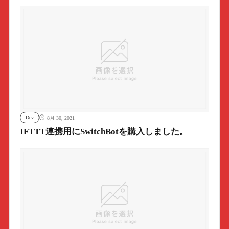
Dev
8月 30, 2021
IFTTT連携用にSwitchBotを購入しました。