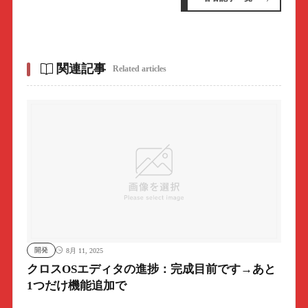
関連記事
Related articles
開発
8月 11, 2025
クロスOSエディタの進捗：完成目前です→あと
1つだけ機能追加で