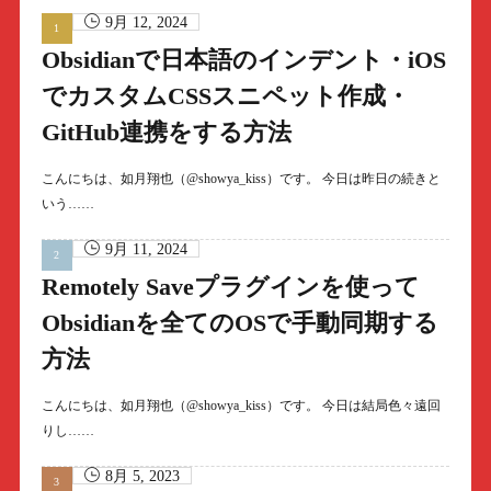
9月 12, 2024
Obsidianで日本語のインデント・iOS
でカスタムCSSスニペット作成・
GitHub連携をする方法
こんにちは、如月翔也（@showya_kiss）です。 今日は昨日の続きと
いう……
9月 11, 2024
Remotely Saveプラグインを使って
Obsidianを全てのOSで手動同期する
方法
こんにちは、如月翔也（@showya_kiss）です。 今日は結局色々遠回
りし……
8月 5, 2023