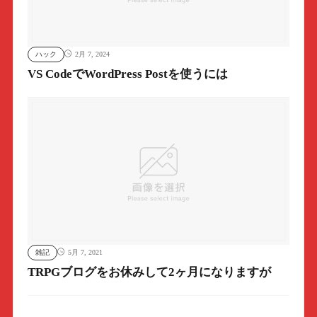
ハック
2月 7, 2024
VS CodeでWordPress Postを使うには
雑記
5月 7, 2021
TRPGブログをお休みして2ヶ月になりますが