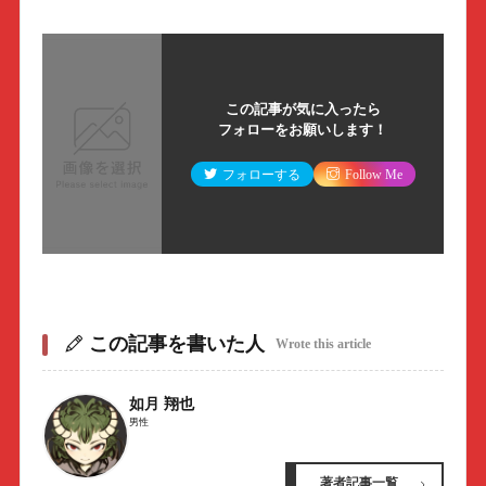
この記事が気に入ったら
フォローをお願いします！
フォローする
Follow Me
この記事を書いた人
Wrote this article
如月 翔也
男性
著者記事一覧