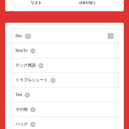
リスト
（OFUSE）
Dev
1,288
HowTo
114
テック雑談
966
トラブルシュート
131
Test
82
その他
67
ハック
28