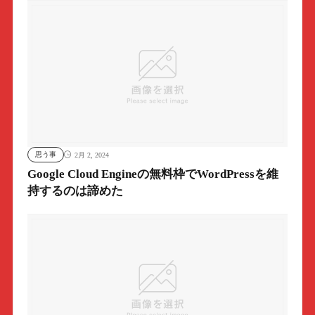
思う事
2月 2, 2024
Google Cloud Engineの無料枠でWordPressを維
持するのは諦めた