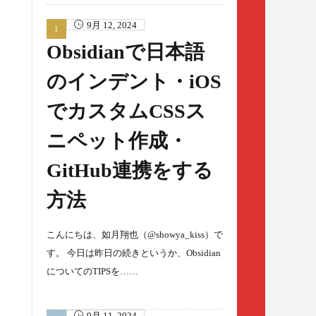
9月 12, 2024
Obsidianで日本語
のインデント・iOS
でカスタムCSSス
ニペット作成・
GitHub連携をする
方法
こんにちは、如月翔也（@showya_kiss）で
す。 今日は昨日の続きというか、Obsidian
についてのTIPSを……
9月 11, 2024