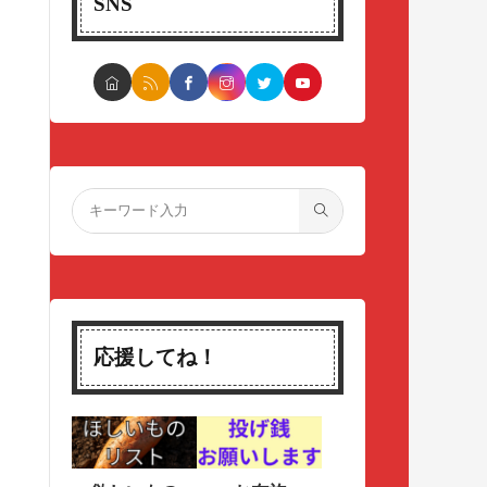
SNS
応援してね！