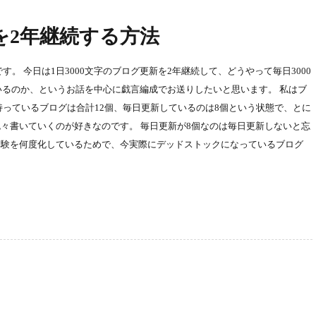
グを2年継続する方法
）です。 今日は1日3000文字のブログ更新を2年継続して、どうやって毎日3000
ているのか、というお話を中心に戯言編成でお送りしたいと思います。 私はブ
持っているブログは合計12個、毎日更新しているのは8個という状態で、とに
々書いていくのが好きなのです。 毎日更新が8個なのは毎日更新しないと忘
体験を何度化しているためで、今実際にデッドストックになっているブログ