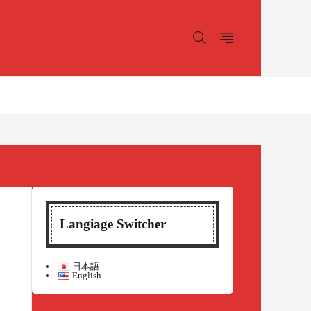
Langiage Switcher
日本語
English