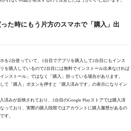
状況が同期されない問題が発生するので注意したほうがいいと思います。
買った時にもう片方のスマホで「購入」出
を2台使っていて、1台目でアプリを購入して2台目にもインス
リを購入しているので2台目には無料でインストール出来なければ
インストール」ではなく「購入」担っている場合があります。
して「購入」ボタンを押すと「購入済みです」の表示になりイン
は購入済みが反映されており、2台目のGoogle Playストアでは購入済
なっており、実際の購入段階ではアカウントに購入履歴があるの
です。