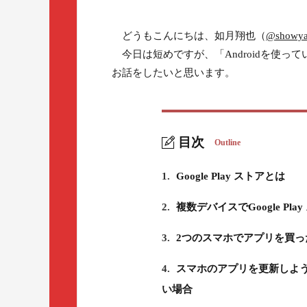
どうもこんにちは、如月翔也（
@showya
今日は短めですが、「Androidを使ってい
お話をしたいと思います。
目次
Outline
1.
Google Play ストアとは
2.
複数デバイスでGoogle P
3.
2つのスマホでアプリを買っ
4.
スマホのアプリを更新しようとし
い場合