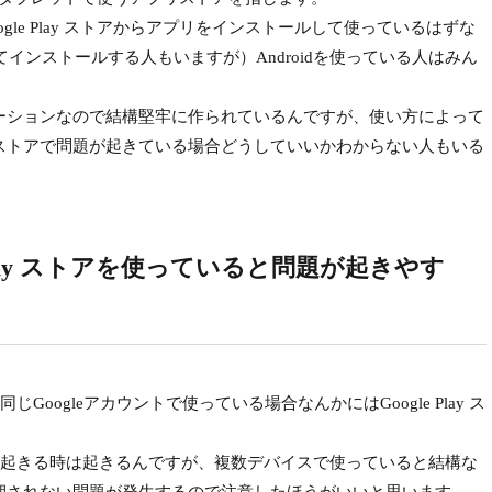
ogle Play ストアからアプリをインストールして使っているはずな
てインストールする人もいますが）Androidを使っている人はみん
プリケーションなので結構堅牢に作られているんですが、使い方によって
lay ストアで問題が起きている場合どうしていいかわからない人もいる
Play ストアを使っていると問題が起きやす
じGoogleアカウントで使っている場合なんかにはGoogle Play ス
起きる時は起きるんですが、複数デバイスで使っていると結構な