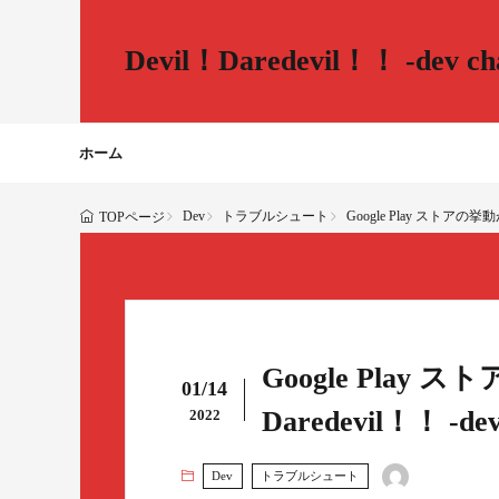
Devil！Daredevil！！ -dev cha
ホーム
Dev
トラブルシュート
Google Play ストアの挙動が不
TOPページ
Google Play 
01/14
Daredevil！！ -dev 
2022
Dev
トラブルシュート