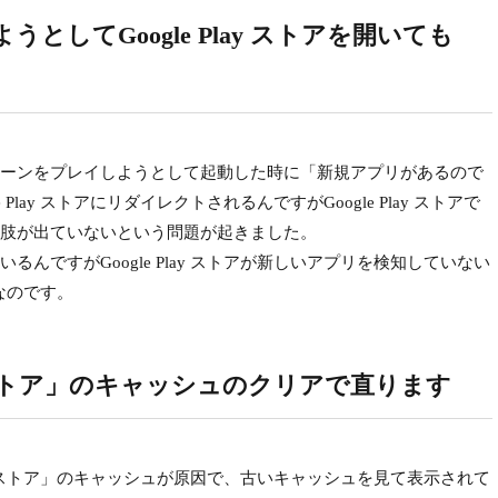
してGoogle Play ストアを開いても
ーンをプレイしようとして起動した時に「新規アプリがあるので
lay ストアにリダイレクトされるんですがGoogle Play ストアで
肢が出ていないという問題が起きました。
ですがGoogle Play ストアが新しいアプリを検知していない
題なのです。
ay ストア」のキャッシュのクリアで直ります
ay ストア」のキャッシュが原因で、古いキャッシュを見て表示されて