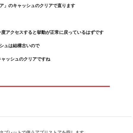
y ストア」のキャッシュのクリアで直ります
一度アクセスすると挙動が正常に戻っているはずです
キャッシュは結構古いので
キャッシュのクリアですね
dスマホやタブレットで使うアプリストアを指します。