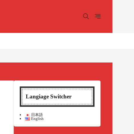
Langiage Switcher
日本語
English