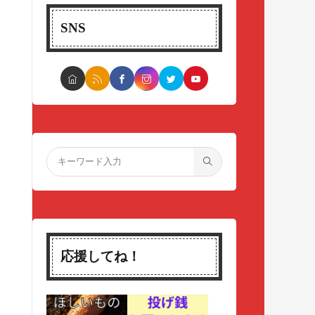
SNS
応援してね！