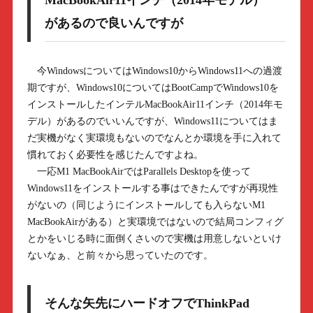
MacBookAir11インチ（2014年モデル）
があるので良いんですが
今WindowsについてはWindows10からWindows11への過渡
期ですが、Windows10についてはBootCampでWindows10を
インストールしたインテルMacBookAir11インチ（2014年モ
デル）があるのでいいんですが、Windows11についてはま
だ実機がなく実環境もないのでなんとか環境を手に入れて
慣れておく必要性を感じたんですよね。
一応M1 MacBookAirではParallels Desktopを使って
Windows11をインストールする事はできたんですが再現性
がないの（同じようにインストールしても入らないM1
MacBookAirがある）と実環境ではないので結局コンフィグ
とかをいじる時に面倒くさいので実機は用意しないといけ
ないなぁ、と前々から思っていたのです。
そんな矢先にハードオフでThinkPad