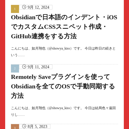
9月 12, 2024
Obsidianで日本語のインデント・iOS
でカスタムCSSスニペット作成・
GitHub連携をする方法
こんにちは、如月翔也（@showya_kiss）です。 今日は昨日の続きと
いう……
9月 11, 2024
Remotely Saveプラグインを使って
Obsidianを全てのOSで手動同期する
方法
こんにちは、如月翔也（@showya_kiss）です。 今日は結局色々遠回
りし……
8月 5, 2023