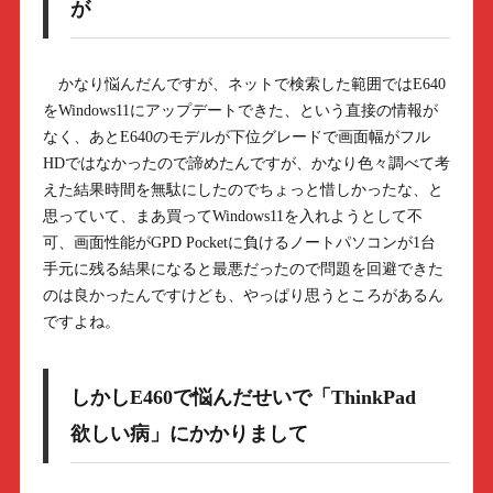
が
かなり悩んだんですが、ネットで検索した範囲ではE640
をWindows11にアップデートできた、という直接の情報が
なく、あとE640のモデルが下位グレードで画面幅がフル
HDではなかったので諦めたんですが、かなり色々調べて考
えた結果時間を無駄にしたのでちょっと惜しかったな、と
思っていて、まあ買ってWindows11を入れようとして不
可、画面性能がGPD Pocketに負けるノートパソコンが1台
手元に残る結果になると最悪だったので問題を回避できた
のは良かったんですけども、やっぱり思うところがあるん
ですよね。
しかしE460で悩んだせいで「ThinkPad
欲しい病」にかかりまして