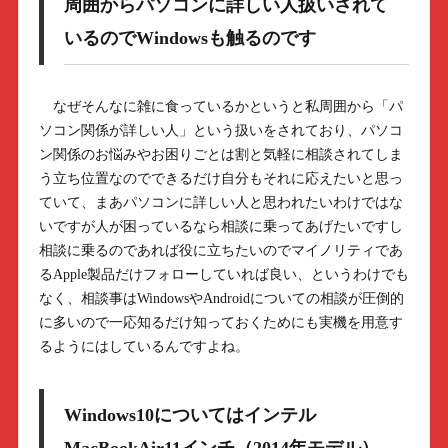
周囲からパソコンに詳しい人扱いされて
いるのでWindowsも触るのです
なぜそんなに雑に食っているかというと私周囲から「パ
ソコン関係が詳しい人」という扱いをされており、パソコ
ン関係のお悩みやお困りごとは割と気軽に相談されてしま
う立ち位置なのでできるだけ自分もそれに応えたいと思っ
ていて、まあパソコンに詳しい人と思われたいわけではな
いですが人が困っているなら相談に乗ってあげたいですし
相談に乗るのであれば役に立ちたいのでマイノリティであ
るApple製品だけフォローしていれば良い、というわけでも
なく、相談事はWindowsやAndroidについての相談が圧倒的
に多いので一応知るだけ知っておくためにも実機を用意す
るようにはしているんですよね。
Windows10についてはインテル