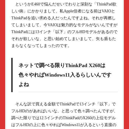
というかE460で悩んだせいでわりと深刻な「ThinkPad欲
しい病」にかかりまして、私Apple信者になる前はVAIOと
ThinkPadを追い求める人だったんですよね。それが再燃し
てしまいまして、今VAIOは魅力的なモデルがないんですが
ThinkPadには13インチ「以下」のフルHDモデルがあるので
それが欲しいな、と思い始めてしまいまして、矢も盾もた
まらなくなってしまったのです。
ネットで調べる限りThinkPad X260は
色々やればWindows11入るらしいんです
よね
そんな訳で買える金額でThinkPadで13インチ「以下」で
フルHDのがあればいいな、と思って色々調べたんですが、
調べた限りでは12.5インチのThinkPadのX260の上位モデル
はフルHDの上に色々やればWindows11が入るという直接の