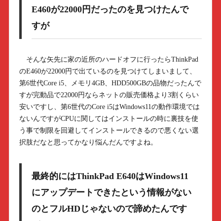
E460が22000円だったのを見つけたんで
すが
そんな矢先に家の近所のハードオフに行ったらThinkPad
のE460が22000円で出ているのを見つけてしまいまして、
第6世代Core i5、メモリ4GB、HDD500GBの品物だったんで
すが完動品で22000円ならネットの販売価格より3割くらい
安いですし、第6世代のCore i5はWindows11の動作環境では
ないんですがCPUに関してはインストールの時に裏技を使
う事で制限を回避してインストールできるので悪くない選
択肢だなと思ってかなり悩んだんですよね。
最終的にはThinkPad E640はWindows11
にアップデートできたという情報がない
のとフルHDじゃないので諦めたんです