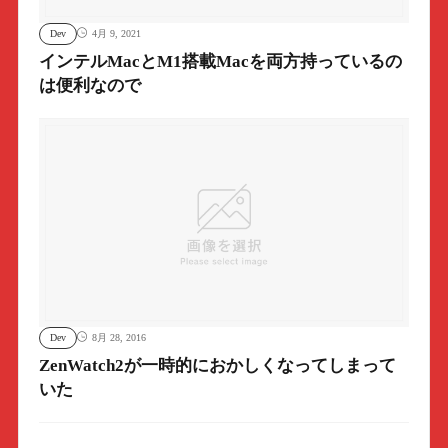
Dev
4月 9, 2021
インテルMacとM1搭載Macを両方持っているの
は便利なので
Dev
8月 28, 2016
ZenWatch2が一時的におかしくなってしまって
いた