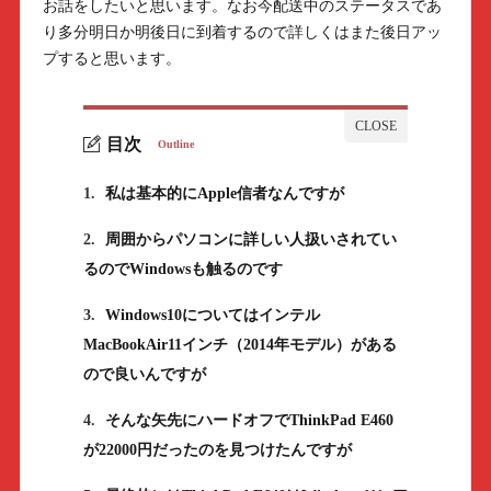
お話をしたいと思います。なお今配送中のステータスであ
り多分明日か明後日に到着するので詳しくはまた後日アッ
プすると思います。
目次
Outline
1.
私は基本的にApple信者なんですが
2.
周囲からパソコンに詳しい人扱いされてい
るのでWindowsも触るのです
3.
Windows10についてはインテル
MacBookAir11インチ（2014年モデル）がある
ので良いんですが
4.
そんな矢先にハードオフでThinkPad E460
が22000円だったのを見つけたんですが