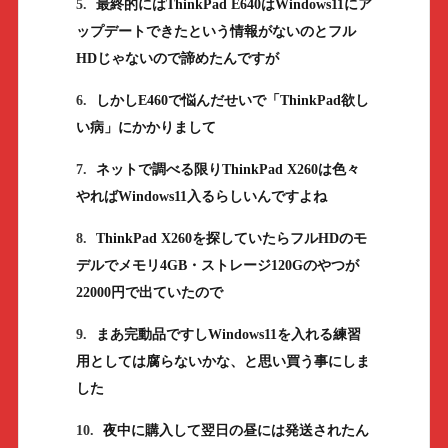
5.
最終的にはThinkPad E640はWindows11にア
ップデートできたという情報がないのとフル
HDじゃないので諦めたんですが
6.
しかしE460で悩んだせいで「ThinkPad欲し
い病」にかかりまして
7.
ネットで調べる限りThinkPad X260は色々
やればWindows11入るらしいんですよね
8.
ThinkPad X260を探していたらフルHDのモ
デルでメモリ4GB・ストレージ120Gのやつが
22000円で出ていたので
9.
まあ完動品ですしWindows11を入れる練習
用としては腐らないかな、と思い買う事にしま
した
10.
夜中に購入して翌日の昼には発送されたん