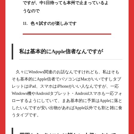
ですが、中1日待っても本州で止まっているよ
うなので
11.
色々試すのが楽しみです
私は基本的にApple信者なんですが
久々にWindows関連のお話なんですけれども、私はそも
そも基本的にApple信者でパソコンはMacがいいですしタブ
レットはiPad、スマホはiPhoneがいい人なんですが、一応
Windows機やAndroidタブレット・Androidスマホも一応フォ
ローするようにしていて、まあ基本的に予算はAppleに落と
したいんですが安い出物があればApple以外でも割と雑に食
うタイプです。