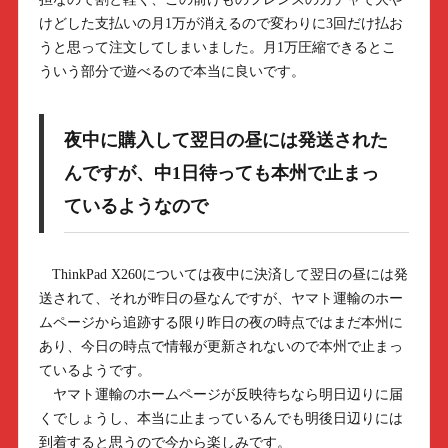
けどした支払いの月1万が消えるので変わりに3回だけ払お
うと思って注文してしまいました。月1万圧縮できるとこ
ういう部分で遊べるので本当に良いです。
夜中に購入して翌日の昼には発送された
んですが、中1日待っても本州で止まっ
ているようなので
ThinkPad X260については夜中に決済して翌日の昼には発
送されて、それが昨日の昼なんですが、ヤマト運輸のホー
ムページから追跡する限り昨日の夜の時点ではまだ本州に
あり、今日の時点で情報が更新されないので本州で止まっ
ているようです。
ヤマト運輸のホームページが反映待ちなら明日辺りに届
くでしょうし、本当に止まっているんでも明後日辺りには
到着すると思うので今から楽しみです。