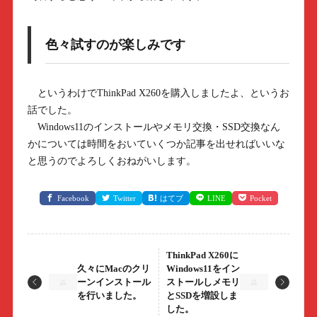
色々試すのが楽しみです
というわけでThinkPad X260を購入しましたよ、というお
話でした。
Windows11のインストールやメモリ交換・SSD交換なん
かについては時間をおいていくつか記事を出せればいいな
と思うのでよろしくおねがいします。
Facebook
Twitter
はてブ
LINE
Pocket
ThinkPad X260に
久々にMacのクリ
Windows11をイン
ーンインストール
ストールしメモリ
を行いました。
とSSDを増設しま
した。