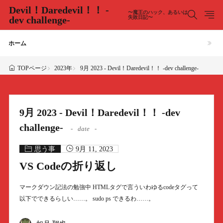
Devil！Daredevil！！ -
〜魔王のハック、あるいは
dev challenge-
失敗日記〜
ホーム
2023年
9月 2023 - Devil！Daredevil！！ -dev challenge-
TOPページ
9月 2023 - Devil！Daredevil！！ -dev
challenge-
date
思う事
9月 11, 2023
VS Codeの折り返し
マークダウン記法の勉強中 HTMLタグで言ういわゆるcodeタグって
以下でできるらしい……。 sudo ps できるわ……。