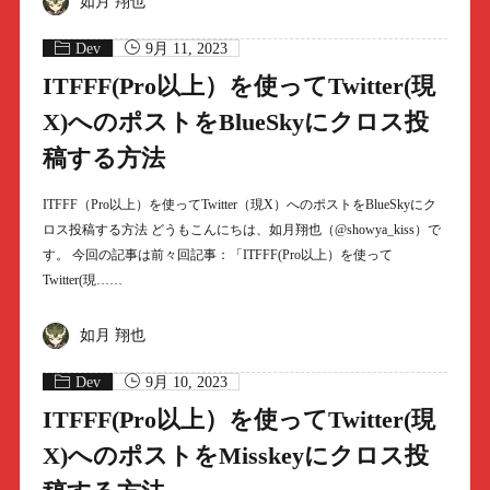
如月 翔也
Dev
9月 11, 2023
ITFFF(Pro以上）を使ってTwitter(現
X)へのポストをBlueSkyにクロス投
稿する方法
ITFFF（Pro以上）を使ってTwitter（現X）へのポストをBlueSkyにク
ロス投稿する方法 どうもこんにちは、如月翔也（@showya_kiss）で
す。 今回の記事は前々回記事：「ITFFF(Pro以上）を使って
Twitter(現……
如月 翔也
Dev
9月 10, 2023
ITFFF(Pro以上）を使ってTwitter(現
X)へのポストをMisskeyにクロス投