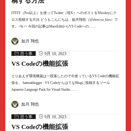
稿する方法
ITFFF（Pro以上）を使ってTwitter（現X）へのポストをMisskeyにク
ロス投稿する方法 どうもこんにちは、如月翔也（@showya_kiss）で
す。<br /> 今回の記事はMarsEditからVS Codeへの……
如月 翔也
思う事
9月 10, 2023
VS Codeの機能拡張
とりあえず環境構築は一段落したので今使っているVS Codeの機能拡
張を。 hatenablogger : VS CodeからはてなBlogに投稿するツール
Japanese Language Pack for Visual Studio……
如月 翔也
思う事
9月 10, 2023
VS Codeの機能拡張