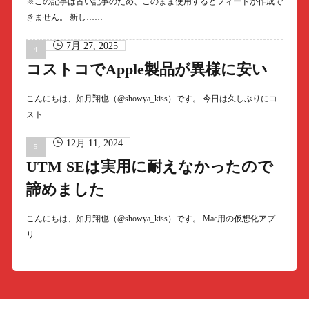
※この記事は古い記事のため、このまま使用するとフィードが作成で
きません。 新し……
7月 27, 2025
コストコでApple製品が異様に安い
こんにちは、如月翔也（@showya_kiss）です。 今日は久しぶりにコ
スト……
12月 11, 2024
UTM SEは実用に耐えなかったので
諦めました
こんにちは、如月翔也（@showya_kiss）です。 Mac用の仮想化アプ
リ……