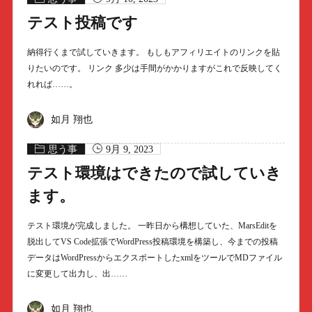
テスト投稿です
納得行くまで試していきます。 もしもアフィリエイトのリンクを貼
りたいのです。 リンク 多少は手間がかかりますがこれで反映してく
れれば……。
如月 翔也
思う事
9月 9, 2023
テスト環境はできたので試していき
ます。
テスト環境が完成しました。 一昨日から構想していた、MarsEditを
脱出してVS Code拡張でWordPress投稿環境を構築し、今までの投稿
データはWordPressからエクスポートしたxmlをツールでMDファイル
に変更して出力し、出……
如月 翔也