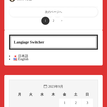
次のページへ
1
2
>
Langiage Switcher
日本語
English
2023年9月
月
火
水
木
金
土
日
1
2
3