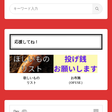
応援してね！
欲しいもの
お布施
リスト
（OFUSE）
Dev
1,288