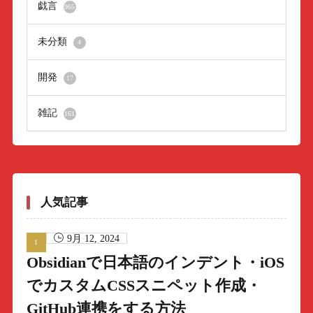
戯言
965
未分類
4
開発
17
雑記
161
人気記事
9月 12, 2024
Obsidianで日本語のインデント・iOS
でカスタムCSSスニペット作成・
GitHub連携をする方法