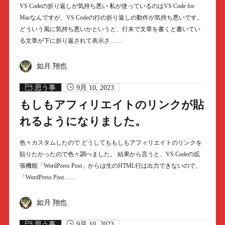
VS Codeの折り返しが気持ち悪い 私が使っているのはVS Code for
Macなんですが、VS Codeの行の折り返しの動作が気持ち悪いです。
どういう風に気持ち悪いかというと、行末で文章を書くと書いてい
る文章が下に折り返されて表示さ……
如月 翔也
思う事
9月 10, 2023
もしもアフィリエイトのリンクが貼
れるようになりました。
色々カスタムしたので どうしてももしもアフィリエイトのリンクを
貼りたかったので色々調べました。 結果から言うと、VS Codeの拡
張機能「WordPress Post」からは生のHTML行は出力できないので、
「WordPress Post……
如月 翔也
思う事
9月 10, 2023