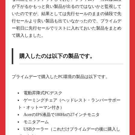
が下がるかもっと良い製品が出るのではないかと監視して
いたのですが、結果としては先行セールのままの値段で先
行セールより良い製品も出ていなかったので、プライムデ
ー初日に先行セールでリストに入れておいた製品をまとめ
て購入しました。
購入したのは以下の製品です。
プライムデーで購入したPC環境の製品は以下です。
電動昇降式PCデスク
ゲーミングチェア（ヘッドレスト・ランバーサポー
ト・オットーマン付き）
AcerのIPS液晶で180Hzの27インチモニタ
モニタアーム
USBクーラー（これだけプライムデーの後に購入し