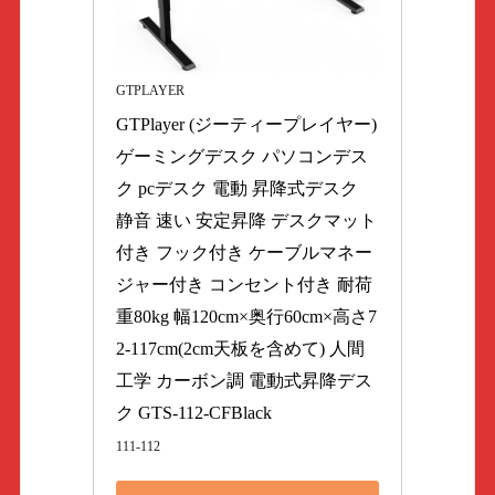
GTPLAYER
GTPlayer (ジーティープレイヤー) 
ゲーミングデスク パソコンデス
ク pcデスク 電動 昇降式デスク 
静音 速い 安定昇降 デスクマット
付き フック付き ケーブルマネー
ジャー付き コンセント付き 耐荷
重80kg 幅120cm×奥行60cm×高さ7
2-117cm(2cm天板を含めて) 人間
工学 カーボン調 電動式昇降デス
ク GTS-112-CFBlack
111-112