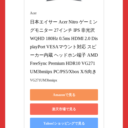
Acer
日本エイサー Acer Nitro ゲーミン
グモニター 27インチ IPS 非光沢 
WQHD 180Hz 0.5ms HDMI 2.0 Dis
playPort VESAマウント対応 スピ
ーカー内蔵 ヘッドホン端子 AMD 
FreeSync Premium HDR10 VG271
UM3bmiipx PC/PS5/Xbox X/S向き
VG271UM3bmiipx
Amazonで見る
楽天市場で見る
Yahoo!ショッピングで見る