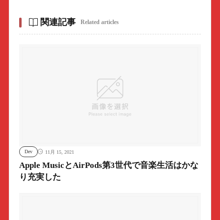
関連記事
Related articles
Dev
11月 15, 2021
Apple MusicとAirPods第3世代で音楽生活はかな
り充実した