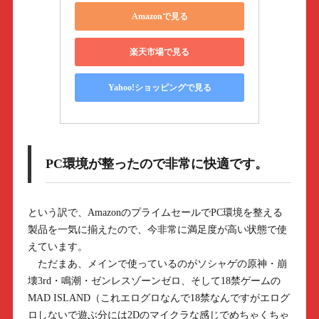
Amazonで見る
楽天市場で見る
Yahoo!ショッピングで見る
PC環境が整ったので非常に快適です。
という訳で、AmazonのプライムセールでPC環境を整える
製品を一気に揃えたので、今非常に満足度が高い状態で使
えています。
ただまあ、メインで使っているのがソシャゲの原神・崩
壊3rd・鳴潮・ゼンレスゾーンゼロ、そして18禁ゲームの
MAD ISLAND（これエログロなんで18禁なんですがエログ
ロしないで遊ぶ分には2Dのマイクラな感じでめちゃくちゃ