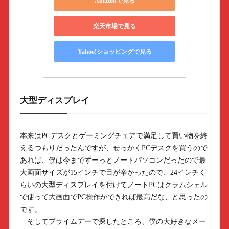
Amazonで見る
楽天市場で見る
Yahoo!ショッピングで見る
大型ディスプレイ
本来はPCデスクとゲーミングチェアで満足して買い物を終
えるつもりだったんですが、せっかくPCデスクを買うので
あれば、僕は今までずーっとノートパソコンだったので最
大画面サイズが15インチで目が辛かったので、24インチく
らいの大型ディスプレイを付けてノートPCはクラムシェル
で使って大画面でPC操作ができれば最高だな、と思ったの
です。
そしてプライムデーで探したところ、僕の大好きなメー