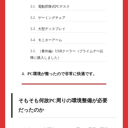
3-1.
電動昇降式PCデスク
3-2.
ゲーミングチェア
3-3.
大型ディスプレイ
3-4.
モニターアーム
3-5.
（番外編）USBクーラー（プライムデー以
降に購入しました）
4.
PC環境が整ったので非常に快適です。
そもそも何故PC周りの環境整備が必要
だったのか