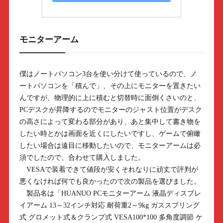
モニターアーム
僕はノートパソコン3台を使い分けて使っているので、ノ
ートパソコンを「積んで」、その上にモニターを置きたい
んですが、物理的に上に積むと切替時に面倒くさいのと、
PCデスクが昇降するのでモニターのジャスト位置がデスク
の高さによって変わる部分があり、あと集中して書き物を
したい時とかは画面を近くにしたいですし、ゲームで俯瞰
したい場合は遠目に移動したいので、モニターアームは必
須でしたので、合わせて購入しました。
VESAで装着できて値段が安くそれなりに頑丈で評判が
悪くなければ何でも良かったので次の製品を選びました。
製品名は「HUANUO PCモニターアーム 液晶ディスプレ
イアーム 13～32インチ対応 耐荷重2～9kg ガススプリング
式 グロメット式＆クランプ式 VESA100*100 多角度調節 ケ