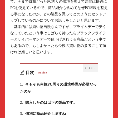
て、今まで貧相だったPC周りの環境を整えて居間は快適に
PCを使えているので、商品紹介も含めてなぜPC環境を整え
る事になったのか、どの製品を買ってどのようにセットア
ップしているのかについてお話しをしたいと思います。
基本的には買い物自慢なんですが、プライムデーで安く
なっていたという事はしばらく待ったらブラックフライデ
ーとサイバーマンデーで値下げされうる商品だという事で
もあるので、もしよかったら今後の買い物の参考にして頂
ければ嬉しいと思います。
目次
Outline
1.
そもそも何故PC周りの環境整備が必要だっ
たのか
2.
購入したのは以下の製品です。
3.
個別に商品紹介しますね