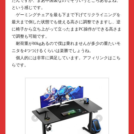
たんですが、まあ中国製なのでそういうところあるよね、
という感じです。
ゲーミングチェアを最も下まで下げてリクライニングを
最大まで倒した状態でも使える高さに調整できますし、逆
に椅子から立ち上がって立ったままPC操作ができる高さま
で調整も可能です。
耐荷重が80kgあるので僕は乗れませんが多少の重たいモ
ニタを4つつけるくらいは楽勝でしょうね。
個人的には非常に満足しています。アフィリンクはこち
らです。