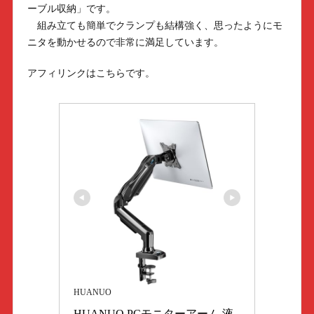
ーブル収納」です。
組み立ても簡単でクランプも結構強く、思ったようにモ
ニタを動かせるので非常に満足しています。
アフィリンクはこちらです。
HUANUO
HUANUO PCモニターアーム 液