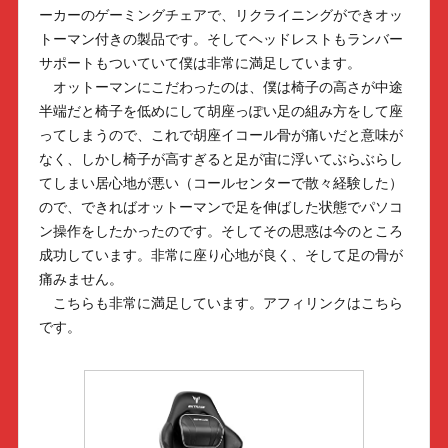
ーカーのゲーミングチェアで、リクライニングができオッ
トーマン付きの製品です。そしてヘッドレストもランバー
サポートもついていて僕は非常に満足しています。
オットーマンにこだわったのは、僕は椅子の高さが中途
半端だと椅子を低めにして胡座っぽい足の組み方をして座
ってしまうので、これで胡座イコール骨が痛いだと意味が
なく、しかし椅子が高すぎると足が宙に浮いてぶらぶらし
てしまい居心地が悪い（コールセンターで散々経験した）
ので、できればオットーマンで足を伸ばした状態でパソコ
ン操作をしたかったのです。そしてその思惑は今のところ
成功しています。非常に座り心地が良く、そして足の骨が
痛みません。
こちらも非常に満足しています。アフィリンクはこちら
です。