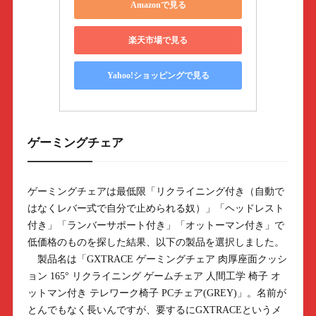
Amazonで見る
楽天市場で見る
Yahoo!ショッピングで見る
ゲーミングチェア
ゲーミングチェアは最低限「リクライニング付き（自動で
はなくレバー式で自分で止められる奴）」「ヘッドレスト
付き」「ランバーサポート付き」「オットーマン付き」で
低価格のものを探した結果、以下の製品を選択しました。
製品名は「GXTRACE ゲーミングチェア 肉厚座面クッシ
ョン 165° リクライニング ゲームチェア 人間工学 椅子 オ
ットマン付き テレワーク椅子 PCチェア(GREY)」。名前が
とんでもなく長いんですが、要するにGXTRACEというメ