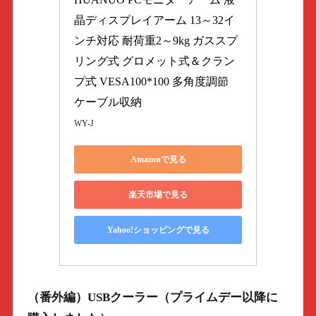
晶ディスプレイアーム 13～32イ
ンチ対応 耐荷重2～9kg ガススプ
リング式 グロメット式＆クラン
プ式 VESA100*100 多角度調節 
ケーブル収納
WY-J
Amazonで見る
楽天市場で見る
Yahoo!ショッピングで見る
（番外編）USBクーラー（プライムデー以降に