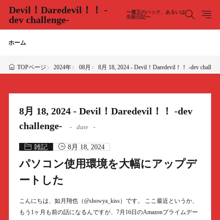
Devil！Daredevil！！ -
〜魔王のハック、あるいは
dev challenge-
失敗日記〜
ホーム
2024年
08月
8月 18, 2024 - Devil！Daredevil！！ -dev challeng
TOPページ
8月 18, 2024 - Devil！Daredevil！！ -dev
challenge-
date
雑記
8月 18, 2024
パソコン使用環境を大幅にアップデ
ートした
こんにちは、如月翔也（@showya_kiss）です。 ここ最近というか、
もう1ヶ月も前の話になるんですが、7月16日のAmazonプライムデー