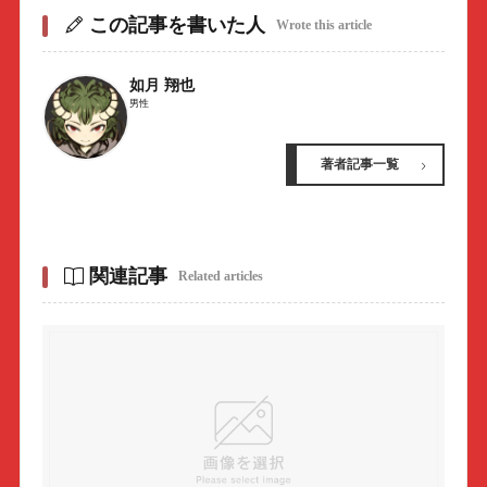
この記事を書いた人
Wrote this article
如月 翔也
男性
著者記事一覧
関連記事
Related articles