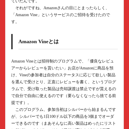
ていたんです。
それがですね、Amazonさんの目にとまったらしく、
「Amazon Vine」というサービスのご招待を受けたので
す。
Amazon Vineとは
Amazon Vineとは招待制のプログラムで、「優良なレビュ
アーからレビューを貰いたい」お店がAmazonに商品を預
け、Vineの参加者は自分のステータスに応じて欲しい製品
を選んで受けとり、正直にレビューを書く、というプログ
ラムで、受け取った製品は売却譲渡は禁止ですが貰えるの
で自分で自由に使えるのです（要らなくなったら捨てる前
提です）。
このプログラム、参加当初はシルバーから始まるんです
が、シルバーでも1日100ドル以下の商品を3個までオーダ
ーできるのです（まあそんなに高い製品はめったにリスト