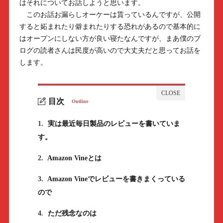
はそれについてお話しようと思います。
このお話お漏らしオーケーは貰っているんですが、公開
すると妬まれたり僻まれたりする恐れがあるので基本的に
はオープンにしない方が良い寝たなんですが、まあ僕のブ
ログの読者さんは民度が高いので大丈夫だと思ってお話を
します。
目次
Outline
1.
実は最近毎日製品のレビューを書いていま
す。
2.
Amazon Vineとは
3.
Amazon Vineでレビューを書きまくっている
ので
4.
ただ残念なのは