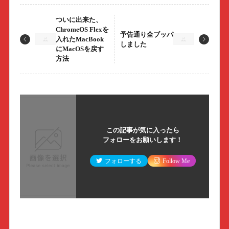
ついに出来た、
ChromeOS Flexを
予告通り全ブッパ
入れたMacBook
しました
にMacOSを戻す
方法
この記事が気に入ったら
フォローをお願いします！
フォローする
Follow Me