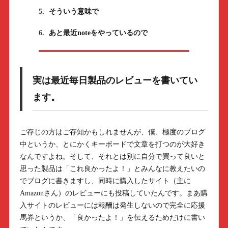
5.
そういう意味で
6.
あと最近noteをやっているので
実は最近毎日製品のレビューを書いてい
ます。
ご存じの方はご存知かもしれませんが、僕、極度のブログ
中というか、とにかくキーボードで文章を打つのが大好き
なんですよね。そして、それとは別に自分で買って良いと
思った製品は「これ良かったよ！」とみんなに教えたいの
でブログに書きますし、同時に購入したサイト（主に
Amazonさん）のレビューにも投稿していたんです。まあ購
入サイトのレビューには報酬は発生しないので完全に応援
馬券というか、「良かったよ！」を伝えるためだけに書い