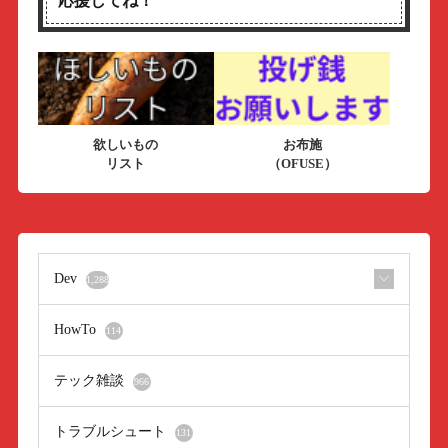
応援してね！
欲しいもの
お布施
リスト
（OFUSE）
Dev
1,288
HowTo
114
テック雑談
966
トラブルシュート
131