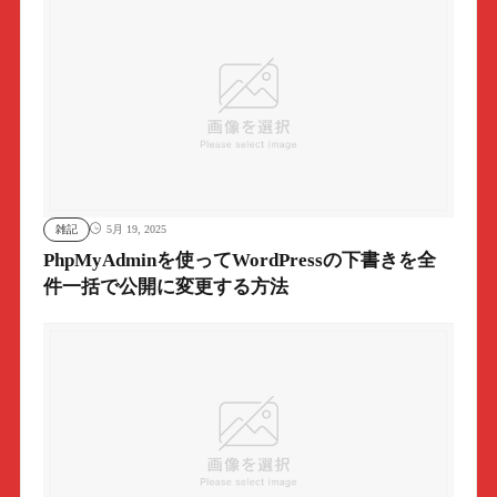
雑記
5月 19, 2025
PhpMyAdminを使ってWordPressの下書きを全
件一括で公開に変更する方法