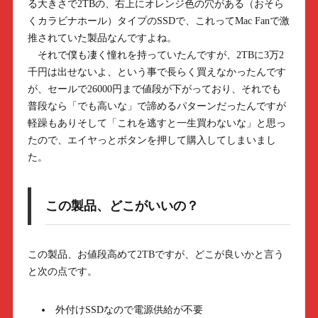
る大きさで2TBの、右上にオレンジ色の穴がある（おそら
くカラビナホール）タイプのSSDで、これってMac Fanで激
推されていた製品なんですよね。
それで僕も凄く憧れを持っていたんですが、2TBに3万2
千円は出せないよ、という事で長らく買えなかったんです
が、セールで26000円まで値段が下がっており、それでも
普段なら「でも高いな」で諦めるパターンだったんですが
軽躁もありそして「これを逃すと一生買わないな」と思っ
たので、エイヤっとボタンを押して購入してしまいまし
た。
この製品、どこがいいの？
この製品、お値段高めて2TBですが、どこが良いかと言う
と次の点です。
外付けSSDなので電源供給が不要