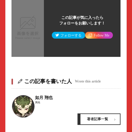
この記事が気に入ったら
フォローをお願いします！
フォローする
Follow Me
この記事を書いた人
Wrote this article
如月 翔也
男性
著者記事一覧