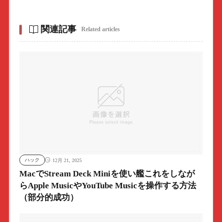
関連記事
Related articles
ハック
12月 21, 2025
MacでStream Deck Miniを使い艦これをしなが
らApple MusicやYouTube Musicを操作する方法
（部分的成功）