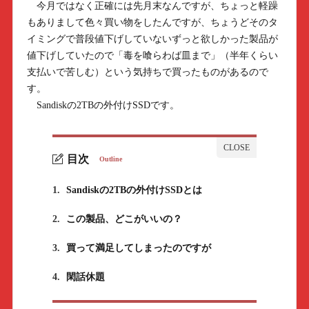
今月ではなく正確には先月末なんですが、ちょっと軽躁
もありまして色々買い物をしたんですが、ちょうどそのタ
イミングで普段値下げしていないずっと欲しかった製品が
値下げしていたので「毒を喰らわば皿まで」（半年くらい
支払いで苦しむ）という気持ちで買ったものがあるので
す。
Sandiskの2TBの外付けSSDです。
目次
Outline
1.
Sandiskの2TBの外付けSSDとは
2.
この製品、どこがいいの？
3.
買って満足してしまったのですが
4.
閑話休題