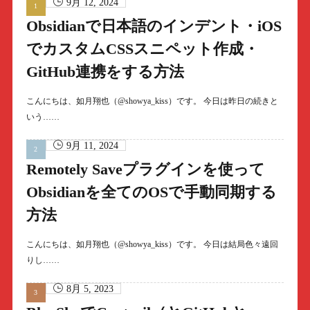
9月 12, 2024
Obsidianで日本語のインデント・iOS
でカスタムCSSスニペット作成・
GitHub連携をする方法
こんにちは、如月翔也（@showya_kiss）です。 今日は昨日の続きと
いう……
9月 11, 2024
Remotely Saveプラグインを使って
Obsidianを全てのOSで手動同期する
方法
こんにちは、如月翔也（@showya_kiss）です。 今日は結局色々遠回
りし……
8月 5, 2023