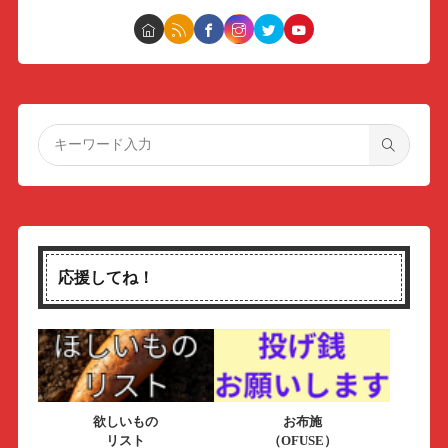
応援してね！
欲しいもの
お布施
リスト
（OFUSE）