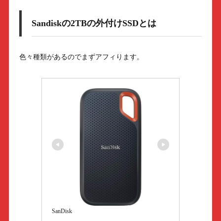
Sandiskの2TBの外付けSSDとは
色々種類があるのでまずアフィります。
SanDisk