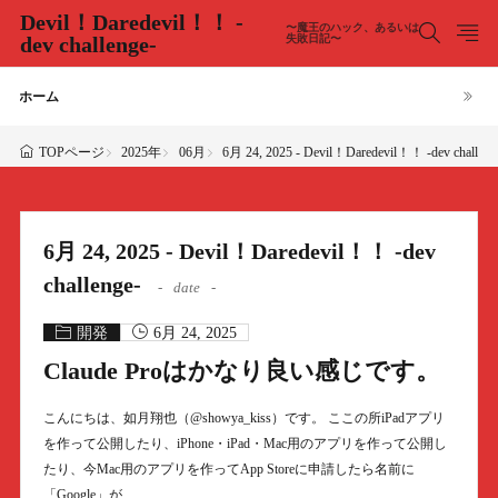
Devil！Daredevil！！ -
〜魔王のハック、あるいは
dev challenge-
失敗日記〜
ホーム
2025年
06月
6月 24, 2025 - Devil！Daredevil！！ -dev challeng
TOPページ
6月 24, 2025 - Devil！Daredevil！！ -dev
challenge-
date
開発
6月 24, 2025
Claude Proはかなり良い感じです。
こんにちは、如月翔也（@showya_kiss）です。 ここの所iPadアプリ
を作って公開したり、iPhone・iPad・Mac用のアプリを作って公開し
たり、今Mac用のアプリを作ってApp Storeに申請したら名前に
「Google」が……