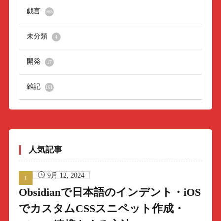
戯言
965
未分類
4
開発
17
雑記
161
人気記事
9月 12, 2024
Obsidianで日本語のインデント・iOS
でカスタムCSSスニペット作成・