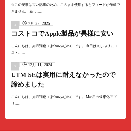
※この記事は古い記事のため、このまま使用するとフィードが作成で
きません。 新し……
7月 27, 2025
コストコでApple製品が異様に安い
こんにちは、如月翔也（@showya_kiss）です。 今日は久しぶりにコ
スト……
12月 11, 2024
UTM SEは実用に耐えなかったので
諦めました
こんにちは、如月翔也（@showya_kiss）です。 Mac用の仮想化アプ
リ……