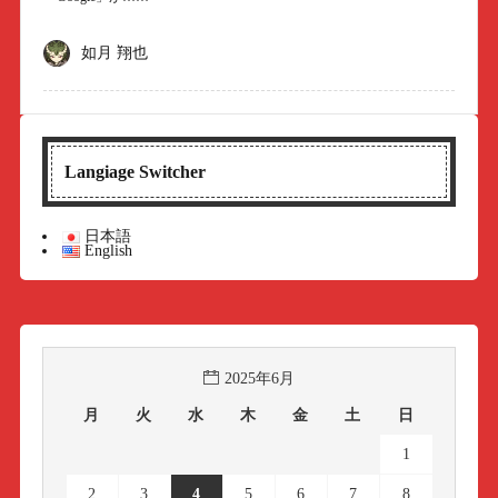
如月 翔也
Langiage Switcher
日本語
English
2025年6月
月
火
水
木
金
土
日
1
2
3
4
5
6
7
8