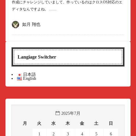
作成にチャレンジしていまして、作っているのはクロスOS対応のエ
ディタなんですよね。 ……
如月 翔也
Langiage Switcher
日本語
English
2025年7月
月
火
水
木
金
土
日
1
2
3
4
5
6