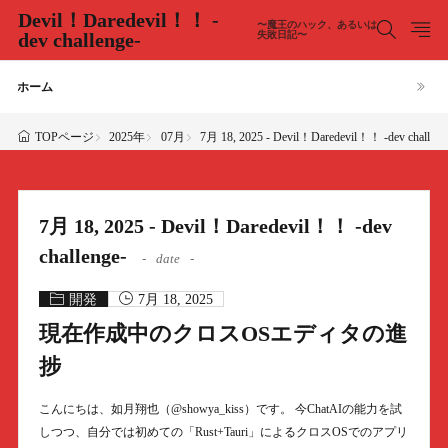
Devil！Daredevil！！ -
〜魔王のハック、あるいは
dev challenge-
失敗日記〜
ホーム
2025年
07月
7月 18, 2025 - Devil！Daredevil！！ -dev challeng
TOPページ
7月 18, 2025 - Devil！Daredevil！！ -dev
challenge-
date
開発
7月 18, 2025
現在作成中のクロスOSエディタの進
捗
こんにちは、如月翔也（@showya_kiss）です。 今ChatAIの能力を試
しつつ、自分では初めての「Rust+Tauri」によるクロスOSでのアプリ