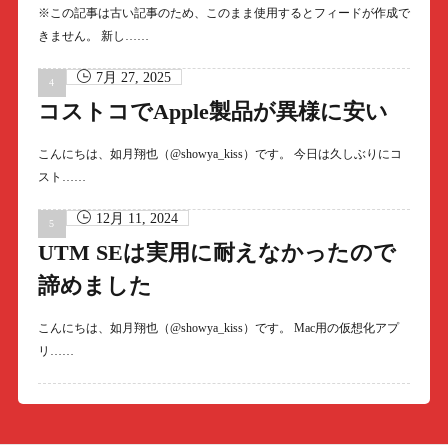
※この記事は古い記事のため、このまま使用するとフィードが作成で
きません。 新し……
7月 27, 2025
コストコでApple製品が異様に安い
こんにちは、如月翔也（@showya_kiss）です。 今日は久しぶりにコ
スト……
12月 11, 2024
UTM SEは実用に耐えなかったので
諦めました
こんにちは、如月翔也（@showya_kiss）です。 Mac用の仮想化アプ
リ……