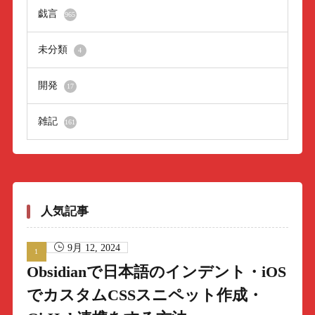
戯言
965
未分類
4
開発
17
雑記
161
人気記事
9月 12, 2024
Obsidianで日本語のインデント・iOS
でカスタムCSSスニペット作成・