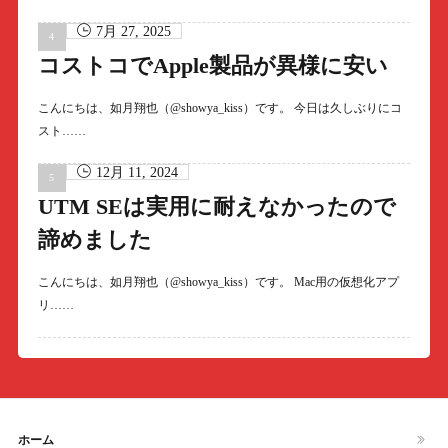
7月 27, 2025
コストコでApple製品が異様に安い
こんにちは、如月翔也（@showya_kiss）です。 今日は久しぶりにコ
スト……
12月 11, 2024
UTM SEは実用に耐えなかったので
諦めました
こんにちは、如月翔也（@showya_kiss）です。 Mac用の仮想化アプ
リ……
ホーム