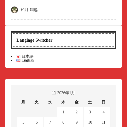
如月 翔也
Langiage Switcher
日本語
English
2026年1月
月
火
水
木
金
土
日
1
2
3
4
5
6
7
8
9
10
11