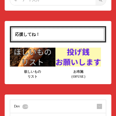
応援してね！
欲しいもの
お布施
リスト
（OFUSE）
Dev
1,288