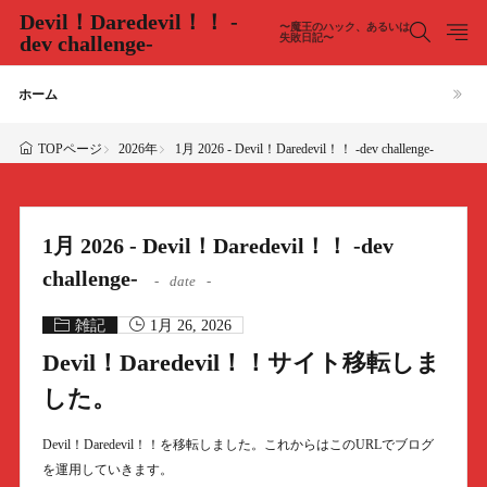
Devil！Daredevil！！ -
〜魔王のハック、あるいは
dev challenge-
失敗日記〜
ホーム
2026年
1月 2026 - Devil！Daredevil！！ -dev challenge-
TOPページ
1月 2026 - Devil！Daredevil！！ -dev
challenge-
date
雑記
1月 26, 2026
Devil！Daredevil！！サイト移転しま
した。
Devil！Daredevil！！を移転しました。これからはこのURLでブログ
を運用していきます。