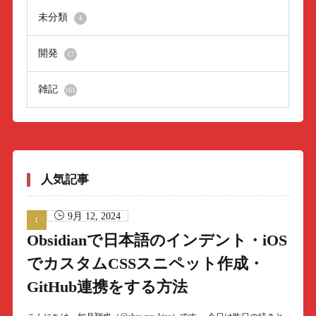
未分類
4
開発
17
雑記
161
人気記事
9月 12, 2024
Obsidianで日本語のインデント・iOS
でカスタムCSSスニペット作成・
GitHub連携をする方法