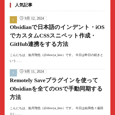
人気記事
9月 12, 2024
Obsidianで日本語のインデント・iOS
でカスタムCSSスニペット作成・
GitHub連携をする方法
こんにちは、如月翔也（@showya_kiss）です。 今日は昨日の続きと
いう……
9月 11, 2024
Remotely Saveプラグインを使って
Obsidianを全てのOSで手動同期する
方法
こんにちは、如月翔也（@showya_kiss）です。 今日は結局色々遠回
りし……