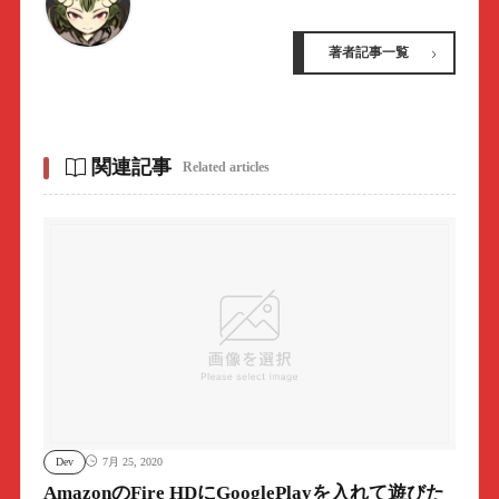
著者記事一覧
関連記事
Related articles
Dev
7月 25, 2020
AmazonのFire HDにGooglePlayを入れて遊びた