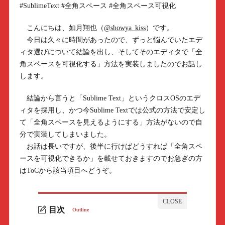
#SublimeText #全角スペース #全角スペース可視化
こんにちは、如月翔也（
@showya_kiss
）です。
今日は久々に時間があったので、ずっと悩んでいたエデ
ィタ選びについて結論を出し、そしてそのエディタで「全
角スペースを可視化する」方法を実装しましたのでお話し
します。
結論から言うと「Sublime Text」というクロスOSのエデ
ィタを採用し、かつ今Sublime Textでは公式の方法で安定し
て「全角スペースを見えるようにする」方法がないので自
分で実装してしまいました。
お話は長いですが、後半に行けばどうすれば「全角スペ
ースを可視化できるか」を載せておきますのでお急ぎの方
はToCから該当項目へどうぞ。
目次
Outline