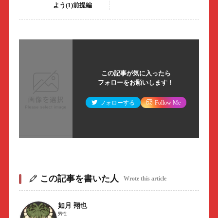
よう(1)前提編
この記事が気に入ったら
フォローをお願いします！
フォローする
Follow Me
この記事を書いた人
Wrote this article
如月 翔也
男性