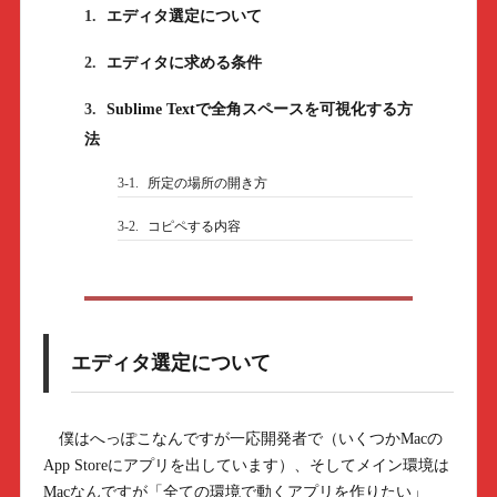
1.
エディタ選定について
2.
エディタに求める条件
3.
Sublime Textで全角スペースを可視化する方
法
3-1.
所定の場所の開き方
3-2.
コピペする内容
エディタ選定について
僕はへっぽこなんですが一応開発者で（いくつかMacの
App Storeにアプリを出しています）、そしてメイン環境は
Macなんですが「全ての環境で動くアプリを作りたい」