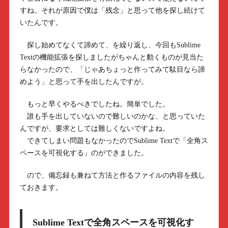
すね。それが原因で僕は「残念」と思って他を探し続けて
いたんです。
探し始めてなくて諦めて、を繰り返し、今回もSublime
Textの機能拡張を探しましたがちゃんと動くものが見当た
らなかったので、「じゃあちょっと作ってみて駄目なら諦
めよう」と思って手を出したんですが。
もっと早くやるべきでしたね。簡単でした。
誰も手を出していないので難しいのかな、と思っていた
んですが、要求としては難しくないですよね。
できてしまい問題もなかったのでSublime Textで「全角ス
ペースを可視化する」のができました。
ので、備忘録も兼ねて方法と作るファイルの内容を残し
ておきます。
Sublime Textで全角スペースを可視化す