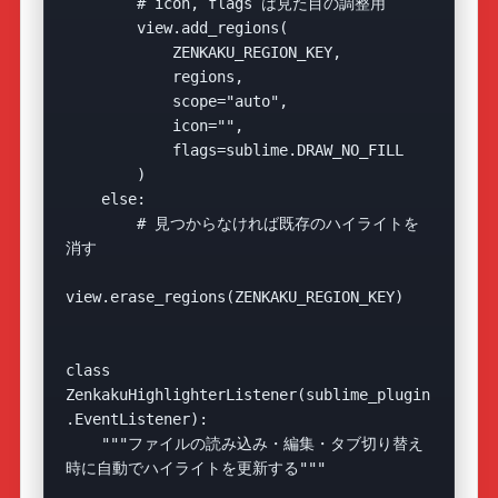
        # icon, flags は見た目の調整用

        view.add_regions(

            ZENKAKU_REGION_KEY,

            regions,

            scope="auto",

            icon="",

            flags=sublime.DRAW_NO_FILL

        )

    else:

        # 見つからなければ既存のハイライトを
消す

view.erase_regions(ZENKAKU_REGION_KEY)

class 
ZenkakuHighlighterListener(sublime_plugin
.EventListener):

    """ファイルの読み込み・編集・タブ切り替え
時に自動でハイライトを更新する"""
