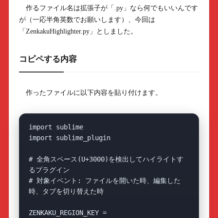
作るファイル名は拡張子が「.py」なら何でもいいんです
が（一応半角英数でお願いします）、今回は
「ZenkakuHighlighter.py」としました。
コピペする内容
作ったファイルに以下内容を貼り付けます。
import sublime

import sublime_plugin

# 全角スペース(U+3000)を検出してハイライトす
るプラグイン

# 対象イベント: ファイルを開いた時、編集した
時、タブを切り替えた時

ZENKAKU_REGION_KEY = 