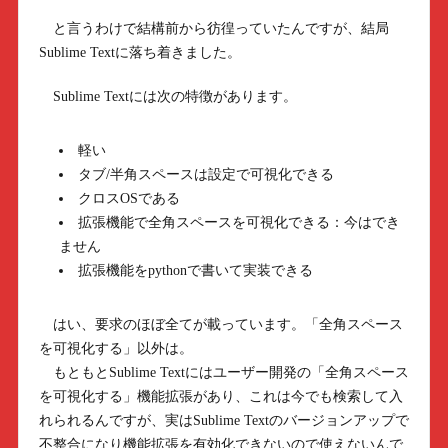
と言うわけで結構前から彷徨っていたんですが、結局
Sublime Textに落ち着きました。
Sublime Textには次の特徴があります。
軽い
タブ/半角スペースは設定で可視化できる
クロスOSである
拡張機能で全角スペースを可視化できる：今はでき
ません
拡張機能をpythonで書いて実装できる
はい、要求のほぼ全てが載っています。「全角スペース
を可視化する」以外は。
もともとSublime Textにはユーザー開発の「全角スペース
を可視化する」機能拡張があり、これは今でも検索して入
れられるんですが、実はSublime Textのバージョンアップで
不整合になり機能拡張を有効化できないので使えないんで