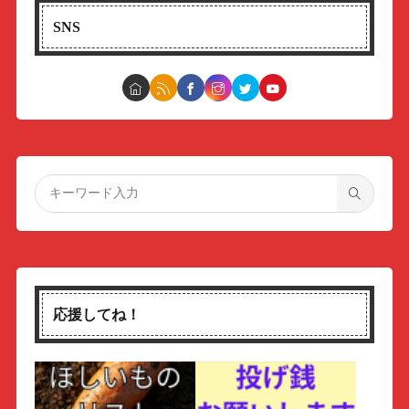
SNS
応援してね！