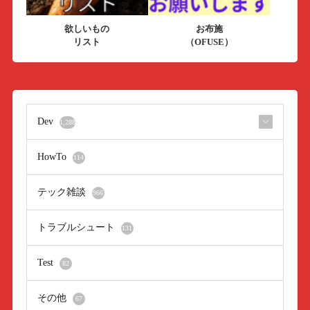
欲しいもの
お布施
リスト
（OFUSE）
Dev
1,288
HowTo
114
テック雑談
966
トラブルシュート
131
Test
82
その他
67