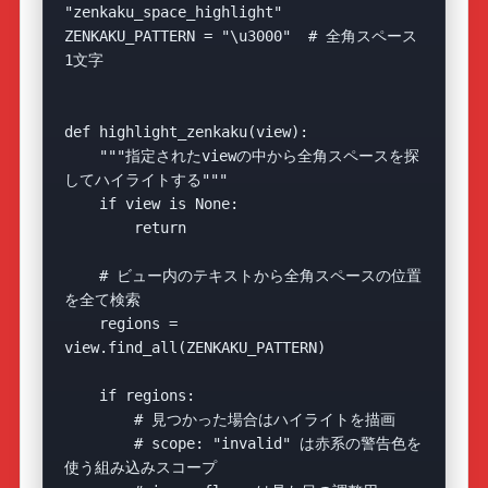
"zenkaku_space_highlight"

ZENKAKU_PATTERN = "\u3000"  # 全角スペース
1文字

def highlight_zenkaku(view):

    """指定されたviewの中から全角スペースを探
してハイライトする"""

    if view is None:

        return

    # ビュー内のテキストから全角スペースの位置
を全て検索

    regions = 
view.find_all(ZENKAKU_PATTERN)

    if regions:

        # 見つかった場合はハイライトを描画

        # scope: "invalid" は赤系の警告色を
使う組み込みスコープ
