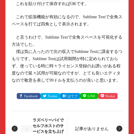
これを貼り付けて保存すればOKです。
これで拡張機能が有効になるので、Sublime Textで全角ス
ペースを打てば四角として表示されます。
と言うわけで、Sublime Textで全角スペースを可視化する
方法でした。
僕は気に入ったので次の収入でSublime Textに課金するつ
もりです。Sublime Textは試用期間が特に定められておら
ず、使っている時に時々ライセンス登録のお誘いがある程
度なので延々試用が可能なのですが、とても良いエディタ
なので敬意を表して99ドルを支払うのが良いと思います。
Facebook
Twitter
はてブ
LINE
Pocket
ラズベリーパイで
セルフホストのサ
記事がありません
ービスを立ち上げ